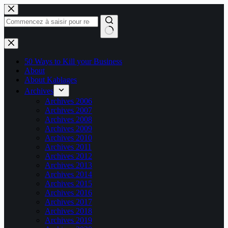
Passer
au
contenu
Aucun
résultat
50 Ways to Kill your Business
About
About Kablages
Archives
Archives 2006
Archives 2007
Archives 2008
Archives 2009
Archives 2010
Archives 2011
Archives 2012
Archives 2013
Archives 2014
Archives 2015
Archives 2016
Archives 2017
Archives 2018
Archives 2019