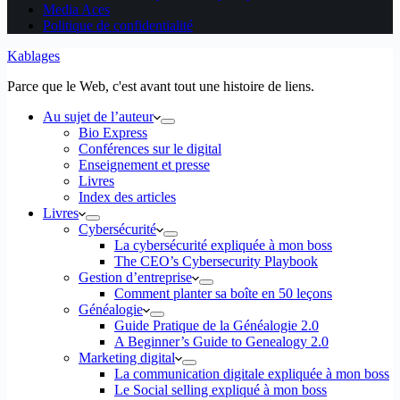
Media Aces
Politique de confidentialité
Kablages
Parce que le Web, c'est avant tout une histoire de liens.
Au sujet de l’auteur
Bio Express
Conférences sur le digital
Enseignement et presse
Livres
Index des articles
Livres
Cybersécurité
La cybersécurité expliquée à mon boss
The CEO’s Cybersecurity Playbook
Gestion d’entreprise
Comment planter sa boîte en 50 leçons
Généalogie
Guide Pratique de la Généalogie 2.0
A Beginner’s Guide to Genealogy 2.0
Marketing digital
La communication digitale expliquée à mon boss
Le Social selling expliqué à mon boss