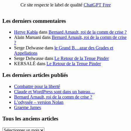
Ce site respecte le label de qualité
ChatGPT Free
Les derniers commentaires
Herve Kabla
dans
Bernard Arnault, roi de la comm de crise ?
Alain Maruani
dans
Bernard Arnault, roi de la comm de crise
?
Serge Delwasse
dans
le Grand B…azar des Grades et
Appellations
Serge Delwasse
dans
Le Retour de la Tenue Pinder
KERSALÉ
dans
Le Retour de la Tenue Pinder
Les derniers articles publiés
Combattre pour la liberté
Claude et WordPress sont dans un bateau…
Bernard Arnault, roi de la comm de crise ?
L’odyssée – version Nolan
Graeme James
Tous les anciens articles
Tous