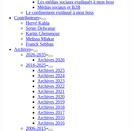
Les médias sociaux expliqués à mon boss
Médias sociaux et B2B
Le confinement expliqué à mon boss
Contributeurs
Hervé Kabla
Serge Delwasse
Karim Ghemmour
Melissa Mlakar
Franck Sebban
Archives
2026-2035
Archives 2026
2016-2025
Archives 2025
Archives 2024
Archives 2023
Archives 2022
Archives 2021
Archives 2020
Archives 2019
Archives 2018
Archives 2017
Archives 2010
Archives 2016
2006-2015