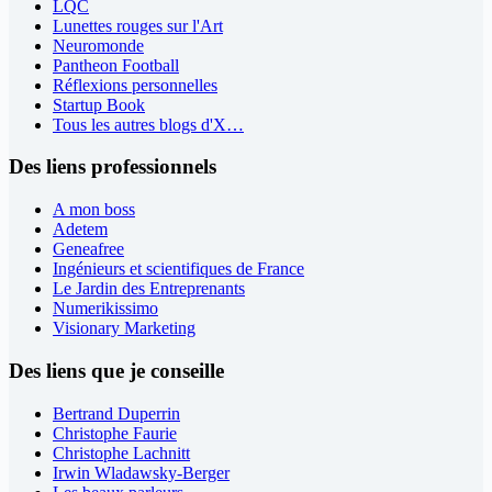
LQC
Lunettes rouges sur l'Art
Neuromonde
Pantheon Football
Réflexions personnelles
Startup Book
Tous les autres blogs d'X…
Des liens professionnels
A mon boss
Adetem
Geneafree
Ingénieurs et scientifiques de France
Le Jardin des Entreprenants
Numerikissimo
Visionary Marketing
Des liens que je conseille
Bertrand Duperrin
Christophe Faurie
Christophe Lachnitt
Irwin Wladawsky-Berger