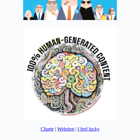
Charte
|
Webring
|
I feel lucky