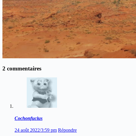
2 commentaires
Cochonfucius
24 août 2022/3:59 pm
Répondre