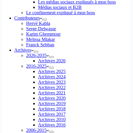
Les médias sociaux expliqués à mon boss
Médias sociaux et B2B
Le confinement expliqué à mon boss
Contributeurs
Hervé Kabla
Serge Delwasse
Karim Ghemmour
Melissa Mlakar
Franck Sebban
Archives
2026-2035
Archives 2026
2016-2025
Archives 2025
Archives 2024
Archives 2023
Archives 2022
Archives 2021
Archives 2020
Archives 2019
Archives 2018
Archives 2017
Archives 2010
Archives 2016
2006-2015