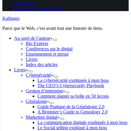
Media Aces
Politique de confidentialité
Kablages
Parce que le Web, c'est avant tout une histoire de liens.
Au sujet de l’auteur
Bio Express
Conférences sur le digital
Enseignement et presse
Livres
Index des articles
Livres
Cybersécurité
La cybersécurité expliquée à mon boss
The CEO’s Cybersecurity Playbook
Gestion d’entreprise
Comment planter sa boîte en 50 leçons
Généalogie
Guide Pratique de la Généalogie 2.0
A Beginner’s Guide to Genealogy 2.0
Marketing digital
La communication digitale expliquée à mon boss
Le Social selling expliqué à mon boss