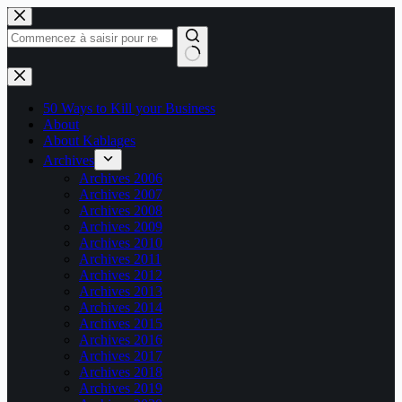
Passer
au
contenu
Aucun
résultat
50 Ways to Kill your Business
About
About Kablages
Archives
Archives 2006
Archives 2007
Archives 2008
Archives 2009
Archives 2010
Archives 2011
Archives 2012
Archives 2013
Archives 2014
Archives 2015
Archives 2016
Archives 2017
Archives 2018
Archives 2019