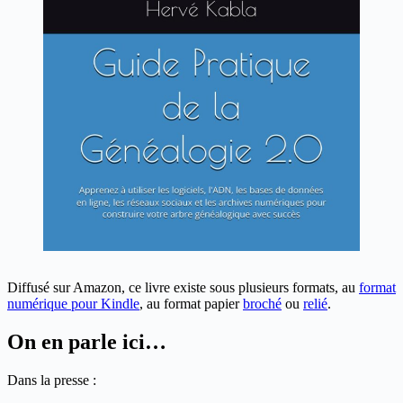
Diffusé sur Amazon, ce livre existe sous plusieurs formats, au
format
numérique pour Kindle
, au format papier
broché
ou
relié
.
On en parle ici…
Dans la presse :