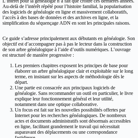
L’intérêt pour la généalogie n’a fait que croître ces dernières années.
Au-delà de l’intérêt répété pour l’histoire familial, la popularisation
des logiciels de généalogie en ligne et massivement collaboratifs,
l’accès à des bases de données et des archives en ligne, et la
simplification du séquençage ADN en sont les principales raisons.
Ce guide s’adresse principalement aux débutants en généalogie. Son
objectif est d’accompagner pas à pas le lecteur dans la construction
de son arbre généalogique à l’aide d’outils numériques. L’ouvrage
est structuré de manière progressive :
Les premiers chapitres exposent les principes de base pour
élaborer un arbre généalogique clair et exploitable sur le long
terme, en insistant sur les aspects de méthodologie dès le
départ.
Une partie est consacrée aux principaux logiciels de
généalogie. Sans recommander un outil en particulier, le livre
explique leur fonctionnement général et leur utilité,
notamment dans une optique collaborative.
Un focus est fait sur les nouvelles possibilités offertes par
Internet pour les recherches généalogiques. De nombreux
actes et documents administratifs sont désormais accessibles
en ligne, facilitant grandement le travail qui nécessitait
auparavant des déplacements ou une correspondance
fastidieuse.