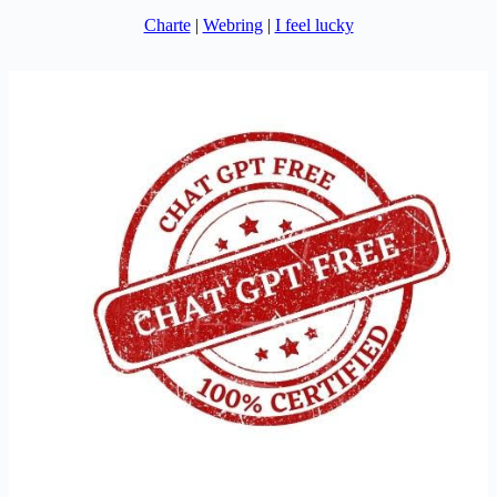
Charte
|
Webring
|
I feel lucky