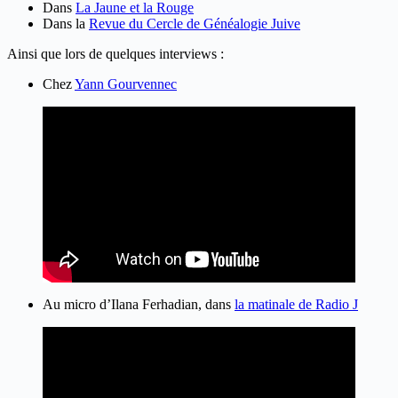
Dans
La Jaune et la Rouge
Dans la
Revue du Cercle de Généalogie Juive
Ainsi que lors de quelques interviews :
Chez
Yann Gourvennec
Au micro d’Ilana Ferhadian, dans
la matinale de Radio J