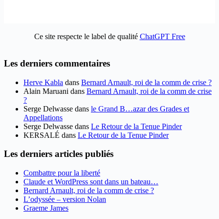
Ce site respecte le label de qualité
ChatGPT Free
Les derniers commentaires
Herve Kabla
dans
Bernard Arnault, roi de la comm de crise ?
Alain Maruani
dans
Bernard Arnault, roi de la comm de crise
?
Serge Delwasse
dans
le Grand B…azar des Grades et
Appellations
Serge Delwasse
dans
Le Retour de la Tenue Pinder
KERSALÉ
dans
Le Retour de la Tenue Pinder
Les derniers articles publiés
Combattre pour la liberté
Claude et WordPress sont dans un bateau…
Bernard Arnault, roi de la comm de crise ?
L’odyssée – version Nolan
Graeme James