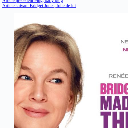
Article
précédent
Plug, baby plug
Article
suivant
Bridget Jones, folle de lui