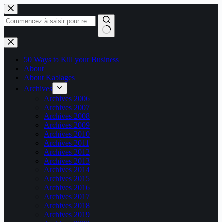
Passer
au
contenu
Aucun
résultat
50 Ways to Kill your Business
About
About Kablages
Archives
Archives 2006
Archives 2007
Archives 2008
Archives 2009
Archives 2010
Archives 2011
Archives 2012
Archives 2013
Archives 2014
Archives 2015
Archives 2016
Archives 2017
Archives 2018
Archives 2019