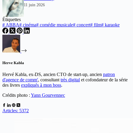
11 juin 2026
Étiquettes
#
ABBA
#
cinéma
#
comédie musicale
#
concert
#
film
#
karaoke
Herve Kabla
Hervé Kabla, ex-DS, ancien CTO de start-up, ancien
patron
d'agence de comm'
, consultant
très digital
et cofondateur de la série
des livres
expliqués à mon boss
.
Crédits photo :
Yann Gourvennec
Articles: 5372