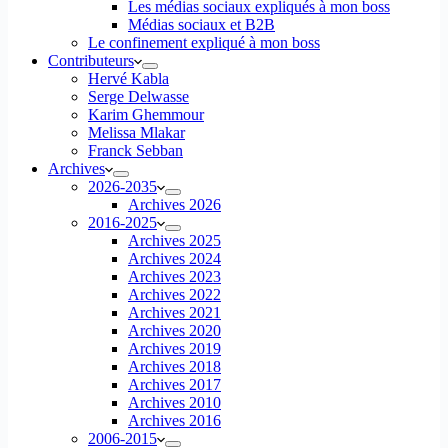
Les médias sociaux expliqués à mon boss
Médias sociaux et B2B
Le confinement expliqué à mon boss
Contributeurs
Hervé Kabla
Serge Delwasse
Karim Ghemmour
Melissa Mlakar
Franck Sebban
Archives
2026-2035
Archives 2026
2016-2025
Archives 2025
Archives 2024
Archives 2023
Archives 2022
Archives 2021
Archives 2020
Archives 2019
Archives 2018
Archives 2017
Archives 2010
Archives 2016
2006-2015