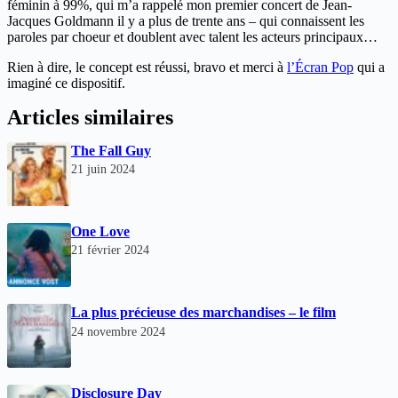
féminin à 99%, qui m’a rappelé mon premier concert de Jean-
Jacques Goldmann il y a plus de trente ans – qui connaissent les
paroles par choeur et doublent avec talent les acteurs principaux…
Rien à dire, le concept est réussi, bravo et merci à
l’Écran Pop
qui a
imaginé ce dispositif.
Articles similaires
The Fall Guy
21 juin 2024
One Love
21 février 2024
La plus précieuse des marchandises – le film
24 novembre 2024
Disclosure Day