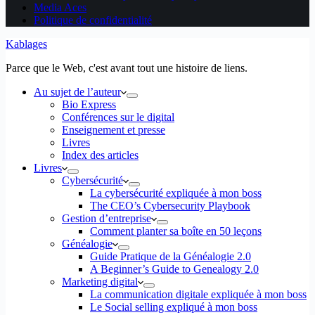
Media Aces
Politique de confidentialité
Kablages
Parce que le Web, c'est avant tout une histoire de liens.
Au sujet de l’auteur
Bio Express
Conférences sur le digital
Enseignement et presse
Livres
Index des articles
Livres
Cybersécurité
La cybersécurité expliquée à mon boss
The CEO’s Cybersecurity Playbook
Gestion d’entreprise
Comment planter sa boîte en 50 leçons
Généalogie
Guide Pratique de la Généalogie 2.0
A Beginner’s Guide to Genealogy 2.0
Marketing digital
La communication digitale expliquée à mon boss
Le Social selling expliqué à mon boss