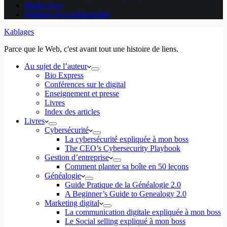
Media Aces
Politique de confidentialité
Kablages
Parce que le Web, c'est avant tout une histoire de liens.
Au sujet de l’auteur
Bio Express
Conférences sur le digital
Enseignement et presse
Livres
Index des articles
Livres
Cybersécurité
La cybersécurité expliquée à mon boss
The CEO’s Cybersecurity Playbook
Gestion d’entreprise
Comment planter sa boîte en 50 leçons
Généalogie
Guide Pratique de la Généalogie 2.0
A Beginner’s Guide to Genealogy 2.0
Marketing digital
La communication digitale expliquée à mon boss
Le Social selling expliqué à mon boss