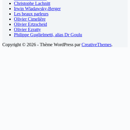
Christophe Lachnitt
Irwin Wladawsky-Berger
Les beaux parleurs
Olivier Cimelière
Olivier Ertzscheid
Olivier Ezratty
Philippe Guglielmetti, alias Dr Goulu
Copyright © 2026 - Thème WordPress par
CreativeThemes
.