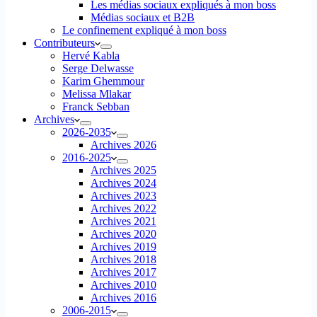
Les médias sociaux expliqués à mon boss
Médias sociaux et B2B
Le confinement expliqué à mon boss
Contributeurs
Hervé Kabla
Serge Delwasse
Karim Ghemmour
Melissa Mlakar
Franck Sebban
Archives
2026-2035
Archives 2026
2016-2025
Archives 2025
Archives 2024
Archives 2023
Archives 2022
Archives 2021
Archives 2020
Archives 2019
Archives 2018
Archives 2017
Archives 2010
Archives 2016
2006-2015