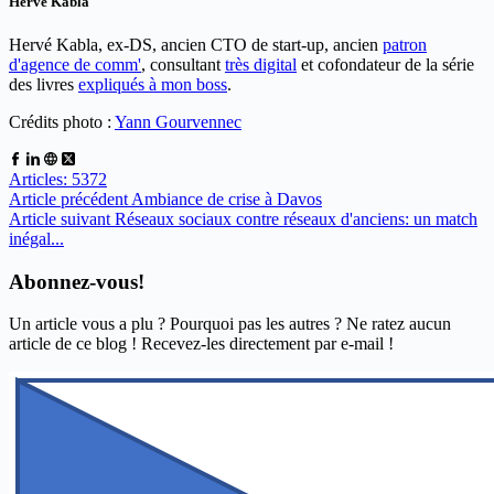
Herve Kabla
Hervé Kabla, ex-DS, ancien CTO de start-up, ancien
patron
d'agence de comm'
, consultant
très digital
et cofondateur de la série
des livres
expliqués à mon boss
.
Crédits photo :
Yann Gourvennec
Articles: 5372
Article
précédent
Ambiance de crise à Davos
Article
suivant
Réseaux sociaux contre réseaux d'anciens: un match
inégal...
Abonnez-vous!
Un article vous a plu ? Pourquoi pas les autres ? Ne ratez aucun
article de ce blog ! Recevez-les directement par e-mail !