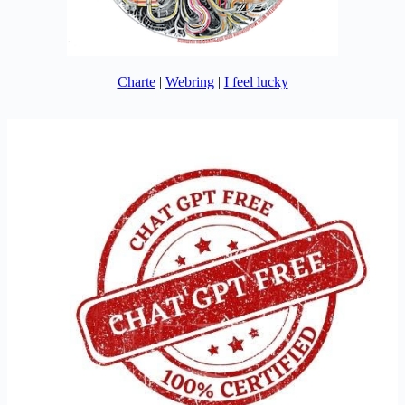
Charte
|
Webring
|
I feel lucky