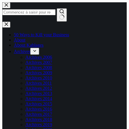
Passer
au
contenu
Aucun
résultat
50 Ways to Kill your Business
About
About Kablages
Archives
Archives 2006
Archives 2007
Archives 2008
Archives 2009
Archives 2010
Archives 2011
Archives 2012
Archives 2013
Archives 2014
Archives 2015
Archives 2016
Archives 2017
Archives 2018
Archives 2019