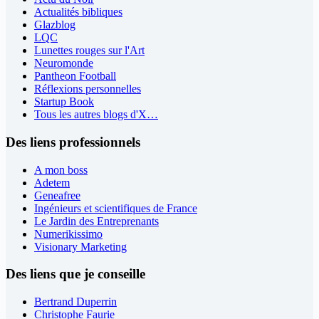
Actualités bibliques
Glazblog
LQC
Lunettes rouges sur l'Art
Neuromonde
Pantheon Football
Réflexions personnelles
Startup Book
Tous les autres blogs d'X…
Des liens professionnels
A mon boss
Adetem
Geneafree
Ingénieurs et scientifiques de France
Le Jardin des Entreprenants
Numerikissimo
Visionary Marketing
Des liens que je conseille
Bertrand Duperrin
Christophe Faurie