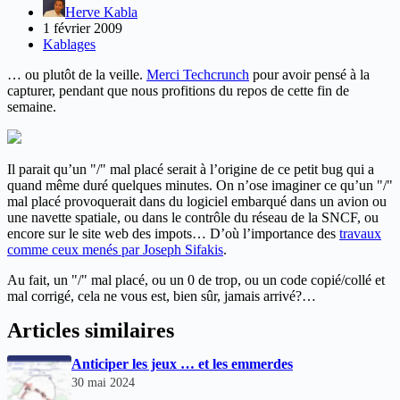
Herve Kabla
1 février 2009
Kablages
… ou plutôt de la veille.
Merci Techcrunch
pour avoir pensé à la
capturer, pendant que nous profitions du repos de cette fin de
semaine.
Il parait qu’un "/" mal placé serait à l’origine de ce petit bug qui a
quand même duré quelques minutes. On n’ose imaginer ce qu’un "/"
mal placé provoquerait dans du logiciel embarqué dans un avion ou
une navette spatiale, ou dans le contrôle du réseau de la SNCF, ou
encore sur le site web des impots… D’où l’importance des
travaux
comme ceux menés par Joseph Sifakis
.
Au fait, un "/" mal placé, ou un 0 de trop, ou un code copié/collé et
mal corrigé, cela ne vous est, bien sûr, jamais arrivé?…
Articles similaires
Anticiper les jeux … et les emmerdes
30 mai 2024