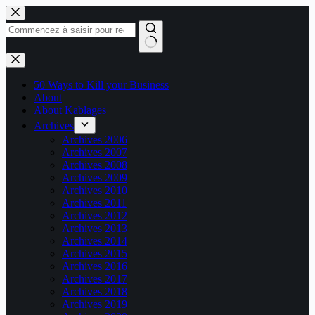
Passer
au
contenu
Aucun
résultat
50 Ways to Kill your Business
About
About Kablages
Archives
Archives 2006
Archives 2007
Archives 2008
Archives 2009
Archives 2010
Archives 2011
Archives 2012
Archives 2013
Archives 2014
Archives 2015
Archives 2016
Archives 2017
Archives 2018
Archives 2019