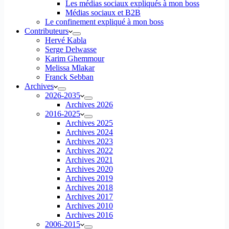
Les médias sociaux expliqués à mon boss
Médias sociaux et B2B
Le confinement expliqué à mon boss
Contributeurs
Hervé Kabla
Serge Delwasse
Karim Ghemmour
Melissa Mlakar
Franck Sebban
Archives
2026-2035
Archives 2026
2016-2025
Archives 2025
Archives 2024
Archives 2023
Archives 2022
Archives 2021
Archives 2020
Archives 2019
Archives 2018
Archives 2017
Archives 2010
Archives 2016
2006-2015