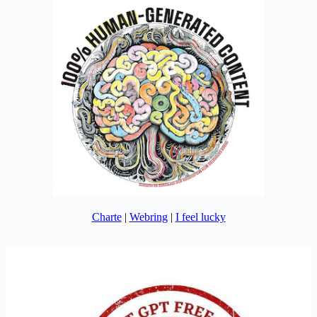
Charte
|
Webring
|
I feel lucky