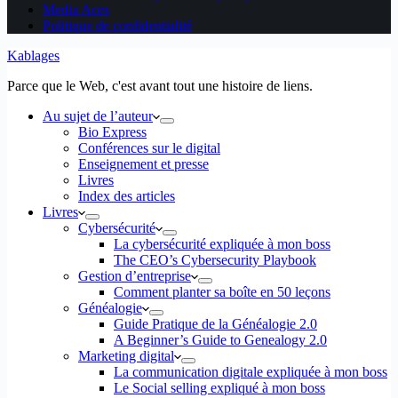
Media Aces
Politique de confidentialité
Kablages
Parce que le Web, c'est avant tout une histoire de liens.
Au sujet de l’auteur
Bio Express
Conférences sur le digital
Enseignement et presse
Livres
Index des articles
Livres
Cybersécurité
La cybersécurité expliquée à mon boss
The CEO’s Cybersecurity Playbook
Gestion d’entreprise
Comment planter sa boîte en 50 leçons
Généalogie
Guide Pratique de la Généalogie 2.0
A Beginner’s Guide to Genealogy 2.0
Marketing digital
La communication digitale expliquée à mon boss
Le Social selling expliqué à mon boss