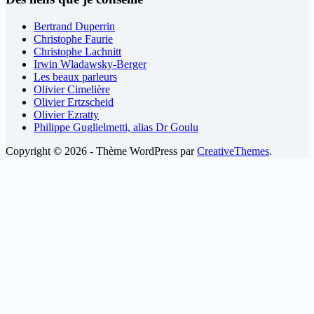
Bertrand Duperrin
Christophe Faurie
Christophe Lachnitt
Irwin Wladawsky-Berger
Les beaux parleurs
Olivier Cimelière
Olivier Ertzscheid
Olivier Ezratty
Philippe Guglielmetti, alias Dr Goulu
Copyright © 2026 - Thème WordPress par
CreativeThemes
.