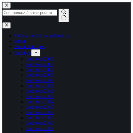
Passer
au
contenu
Aucun
résultat
50 Ways to Kill your Business
About
About Kablages
Archives
Archives 2006
Archives 2007
Archives 2008
Archives 2009
Archives 2010
Archives 2011
Archives 2012
Archives 2013
Archives 2014
Archives 2015
Archives 2016
Archives 2017
Archives 2018
Archives 2019