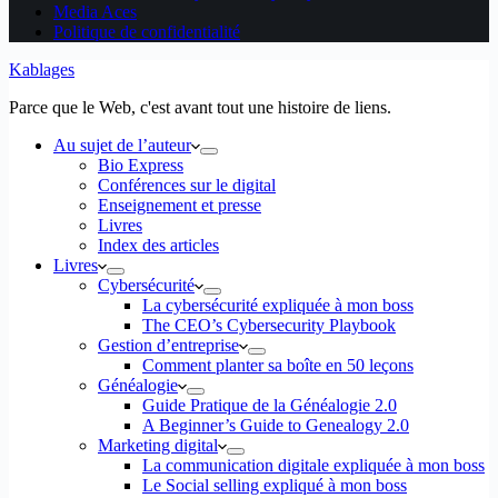
Media Aces
Politique de confidentialité
Kablages
Parce que le Web, c'est avant tout une histoire de liens.
Au sujet de l’auteur
Bio Express
Conférences sur le digital
Enseignement et presse
Livres
Index des articles
Livres
Cybersécurité
La cybersécurité expliquée à mon boss
The CEO’s Cybersecurity Playbook
Gestion d’entreprise
Comment planter sa boîte en 50 leçons
Généalogie
Guide Pratique de la Généalogie 2.0
A Beginner’s Guide to Genealogy 2.0
Marketing digital
La communication digitale expliquée à mon boss
Le Social selling expliqué à mon boss