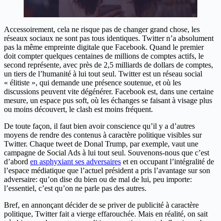
Accessoirement, cela ne risque pas de changer grand chose, les
réseaux sociaux ne sont pas tous identiques. Twitter n’a absolument
pas la même empreinte digitale que Facebook. Quand le premier
doit compter quelques centaines de millions de comptes actifs, le
second représente, avec près de 2,5 milliards de dollars de comptes,
un tiers de l’humanité à lui tout seul. Twitter est un réseau social
« élitiste », qui demande une présence soutenue, et où les
discussions peuvent vite dégénérer. Facebook est, dans une certaine
mesure, un espace pus soft, où les échanges se faisant à visage plus
ou moins découvert, le clash est moins fréquent.
De toute façon, il faut bien avoir conscience qu’il y a d’autres
moyens de rendre des contenus à caractère politique visibles sur
Twitter. Chaque tweet de Donal Trump, par exemple, vaut une
campagne de Social Ads à lui tout seul. Souvenons-nous que c’est
d’abord
en asphyxiant ses adversaires
et en occupant l’intégralité de
l’espace médiatique que l’actuel président a pris l’avantage sur son
adversaire: qu’on dise du bien ou de mal de lui, peu importe:
l’essentiel, c’est qu’on ne parle pas des autres.
Bref, en annonçant décider de se priver de publicité à caractère
politique, Twitter fait a vierge effarouchée. Mais en réalité, on sait