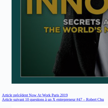
Article
précédent
Now At Work Paris 2019
Article
suivant
10 questions à un X entrepreneur #47 – Robert Chu