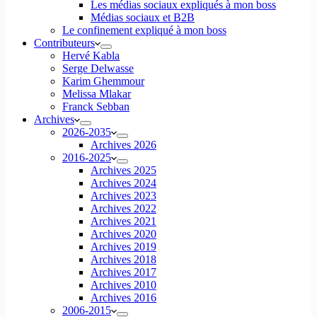
Les médias sociaux expliqués à mon boss
Médias sociaux et B2B
Le confinement expliqué à mon boss
Contributeurs
Hervé Kabla
Serge Delwasse
Karim Ghemmour
Melissa Mlakar
Franck Sebban
Archives
2026-2035
Archives 2026
2016-2025
Archives 2025
Archives 2024
Archives 2023
Archives 2022
Archives 2021
Archives 2020
Archives 2019
Archives 2018
Archives 2017
Archives 2010
Archives 2016
2006-2015