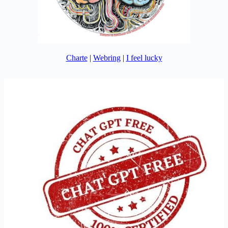
Charte
|
Webring
|
I feel lucky