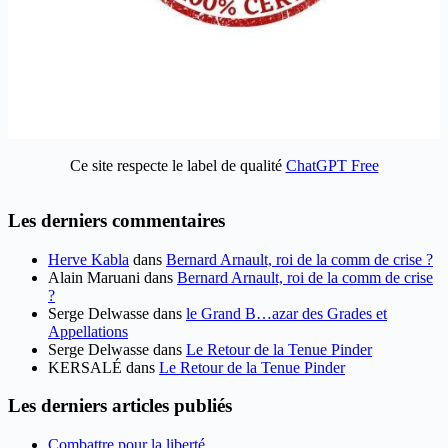
Ce site respecte le label de qualité
ChatGPT Free
Les derniers commentaires
Herve Kabla
dans
Bernard Arnault, roi de la comm de crise ?
Alain Maruani
dans
Bernard Arnault, roi de la comm de crise
?
Serge Delwasse
dans
le Grand B…azar des Grades et
Appellations
Serge Delwasse
dans
Le Retour de la Tenue Pinder
KERSALÉ
dans
Le Retour de la Tenue Pinder
Les derniers articles publiés
Combattre pour la liberté