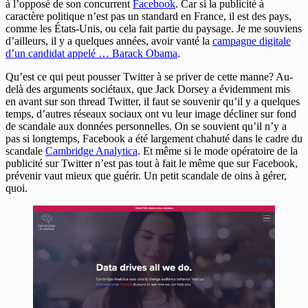
à l’opposé de son concurrent
Facebook
. Car si la publicité à
caractère politique n’est pas un standard en France, il est des pays,
comme les États-Unis, ou cela fait partie du paysage. Je me souviens
d’ailleurs, il y a quelques années, avoir vanté la
campagne digitale
d’un candidat appelé … Barack Obama
.
Qu’est ce qui peut pousser Twitter à se priver de cette manne? Au-
delà des arguments sociétaux, que Jack Dorsey a évidemment mis
en avant sur son thread Twitter, il faut se souvenir qu’il y a quelques
temps, d’autres réseaux sociaux ont vu leur image décliner sur fond
de scandale aux données personnelles. On se souvient qu’il n’y a
pas si longtemps, Facebook a été largement chahuté dans le cadre du
scandale
Cambridge Analytica
. Et même si le mode opératoire de la
publicité sur Twitter n’est pas tout à fait le même que sur Facebook,
prévenir vaut mieux que guérir. Un petit scandale de oins à gérer,
quoi.