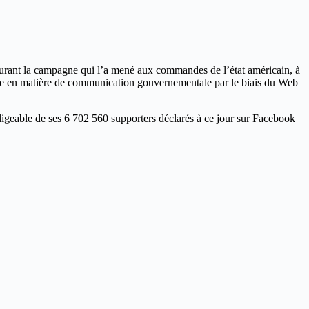
durant la campagne qui l’a mené aux commandes de l’état américain, à
-faire en matière de communication gouvernementale par le biais du Web
ligeable de ses 6 702 560 supporters déclarés à ce jour sur Facebook