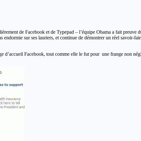
culièrement de Facebook et de Typepad – l’équipe Obama a fait preuve 
 pas endormie sur ses lauriers, et continue de démontrer un réel savoir
age d’accueil Facebook, tout comme elle le fut pour une frange non nég