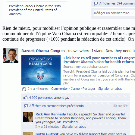
Rien de mieux, pour mobiliser l’opinion publique et rassembler une maj
communiquer de l’équipe Web Obama est remarquable: 2 heures après l
continue de progresser (+10% pendant la rédaction de cet article). On e