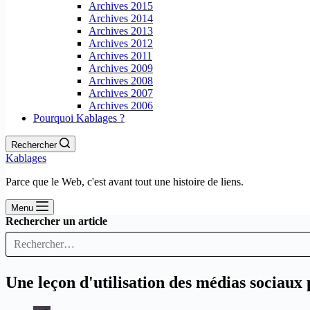
Archives 2015
Archives 2014
Archives 2013
Archives 2012
Archives 2011
Archives 2009
Archives 2008
Archives 2007
Archives 2006
Pourquoi Kablages ?
Rechercher
Kablages
Parce que le Web, c'est avant tout une histoire de liens.
Menu
Rechercher un article
Une leçon d'utilisation des médias sociau