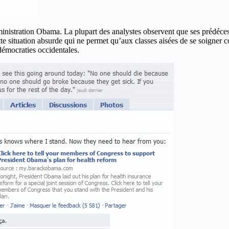
nistration Obama. La plupart des analystes observent que ses prédécess
tte situation absurde qui ne permet qu’aux classes aisées de se soigner 
démocraties occidentales.