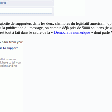
orité de supporters dans les deux chambres du législatif américain, que 
a publication du message, on compte déjà près de 5000 soutiens (le « 
st tout à fait dans le cadre de la «
Démocratie numérique
» dont parle V