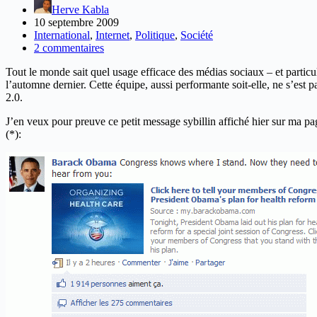
Herve Kabla
10 septembre 2009
International
,
Internet
,
Politique
,
Société
2 commentaires
Tout le monde sait quel usage efficace des médias sociaux – et parti
l’automne dernier. Cette équipe, aussi performante soit-elle, ne s’est
2.0.
J’en veux pour preuve ce petit message sybillin affiché hier sur ma p
(*):