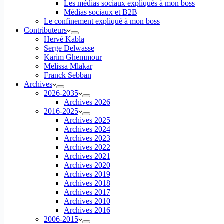
Les médias sociaux expliqués à mon boss
Médias sociaux et B2B
Le confinement expliqué à mon boss
Contributeurs
Hervé Kabla
Serge Delwasse
Karim Ghemmour
Melissa Mlakar
Franck Sebban
Archives
2026-2035
Archives 2026
2016-2025
Archives 2025
Archives 2024
Archives 2023
Archives 2022
Archives 2021
Archives 2020
Archives 2019
Archives 2018
Archives 2017
Archives 2010
Archives 2016
2006-2015