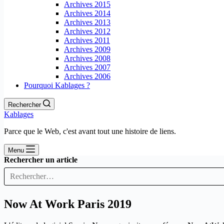
Archives 2015
Archives 2014
Archives 2013
Archives 2012
Archives 2011
Archives 2009
Archives 2008
Archives 2007
Archives 2006
Pourquoi Kablages ?
Rechercher
Kablages
Parce que le Web, c'est avant tout une histoire de liens.
Menu
Rechercher un article
Now At Work Paris 2019