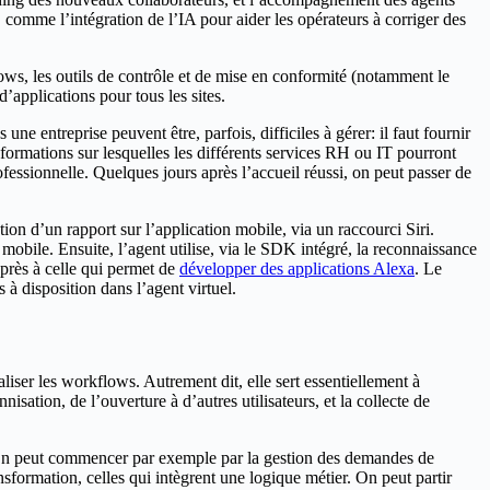
s, comme l’intégration de l’IA pour aider les opérateurs à corriger des
ows, les outils de contrôle et de mise en conformité (notamment le
applications pour tous les sites.
e entreprise peuvent être, parfois, difficiles à gérer: il faut fournir
informations sur lesquelles les différents services RH ou IT pourront
ofessionnelle. Quelques jours après l’accueil réussi, on peut passer de
on d’un rapport sur l’application mobile, via un raccourci Siri.
mobile. Ensuite, l’agent utilise, via le SDK intégré, la reconnaissance
 près à celle qui permet de
développer des applications Alexa
. Le
 à disposition dans l’agent virtuel.
aliser les workflows. Autrement dit, elle sert essentiellement à
sation, de l’ouverture à d’autres utilisateurs, et la collecte de
. On peut commencer par exemple par la gestion des demandes de
ansformation, celles qui intègrent une logique métier. On peut partir