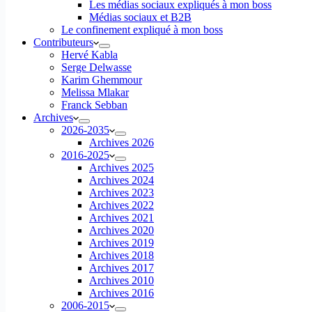
Les médias sociaux expliqués à mon boss
Médias sociaux et B2B
Le confinement expliqué à mon boss
Contributeurs
Hervé Kabla
Serge Delwasse
Karim Ghemmour
Melissa Mlakar
Franck Sebban
Archives
2026-2035
Archives 2026
2016-2025
Archives 2025
Archives 2024
Archives 2023
Archives 2022
Archives 2021
Archives 2020
Archives 2019
Archives 2018
Archives 2017
Archives 2010
Archives 2016
2006-2015