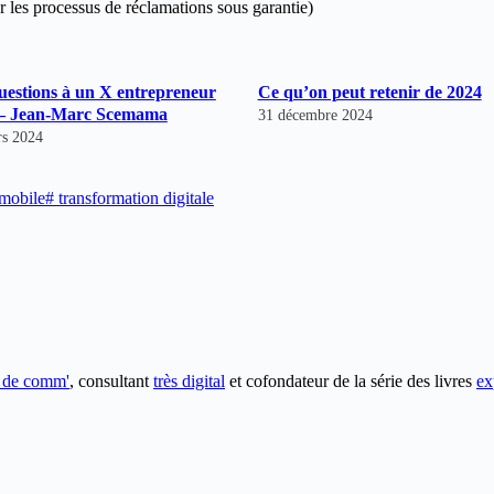
 les processus de réclamations sous garantie)
uestions à un X entrepreneur
Ce qu’on peut retenir de 2024
 – Jean-Marc Scemama
31 décembre 2024
rs 2024
mobile
#
transformation digitale
e de comm'
, consultant
très digital
et cofondateur de la série des livres
ex