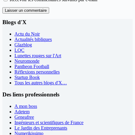
Laisser un commentaire
Blogs d'X
Actu du Noir
Actualités bibliques
Glazblog
LQC
Lunettes rouges sur l'Art
Neuromonde
Pantheon Football
Réflexions personnelles
Startup Book
Tous les autres blogs d'X…
Des liens professionnels
A mon boss
Adetem
Geneafree
Ingénieurs et scientifiques de France
Le Jardin des Entreprenants
Numerikissimo