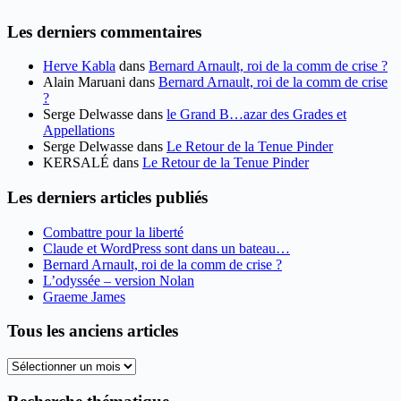
Les derniers commentaires
Herve Kabla
dans
Bernard Arnault, roi de la comm de crise ?
Alain Maruani
dans
Bernard Arnault, roi de la comm de crise
?
Serge Delwasse
dans
le Grand B…azar des Grades et
Appellations
Serge Delwasse
dans
Le Retour de la Tenue Pinder
KERSALÉ
dans
Le Retour de la Tenue Pinder
Les derniers articles publiés
Combattre pour la liberté
Claude et WordPress sont dans un bateau…
Bernard Arnault, roi de la comm de crise ?
L’odyssée – version Nolan
Graeme James
Tous les anciens articles
Tous
les
anciens