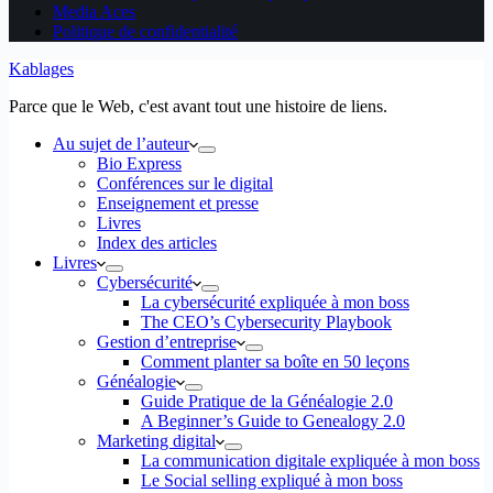
Media Aces
Politique de confidentialité
Kablages
Parce que le Web, c'est avant tout une histoire de liens.
Au sujet de l’auteur
Bio Express
Conférences sur le digital
Enseignement et presse
Livres
Index des articles
Livres
Cybersécurité
La cybersécurité expliquée à mon boss
The CEO’s Cybersecurity Playbook
Gestion d’entreprise
Comment planter sa boîte en 50 leçons
Généalogie
Guide Pratique de la Généalogie 2.0
A Beginner’s Guide to Genealogy 2.0
Marketing digital
La communication digitale expliquée à mon boss
Le Social selling expliqué à mon boss