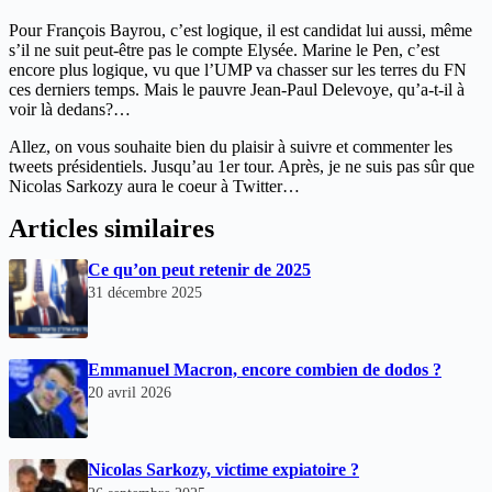
Pour François Bayrou, c’est logique, il est candidat lui aussi, même
s’il ne suit peut-être pas le compte Elysée. Marine le Pen, c’est
encore plus logique, vu que l’UMP va chasser sur les terres du FN
ces derniers temps. Mais le pauvre Jean-Paul Delevoye, qu’a-t-il à
voir là dedans?…
Allez, on vous souhaite bien du plaisir à suivre et commenter les
tweets présidentiels. Jusqu’au 1er tour. Après, je ne suis pas sûr que
Nicolas Sarkozy aura le coeur à Twitter…
Articles similaires
Ce qu’on peut retenir de 2025
31 décembre 2025
Emmanuel Macron, encore combien de dodos ?
20 avril 2026
Nicolas Sarkozy, victime expiatoire ?