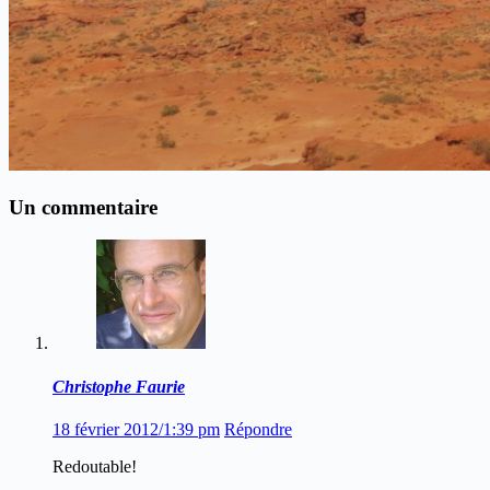
Un commentaire
Christophe Faurie
18 février 2012/1:39 pm
Répondre
Redoutable!