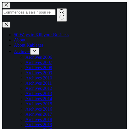
Passer
au
contenu
Aucun
résultat
50 Ways to Kill your Business
About
About Kablages
Archives
Archives 2006
Archives 2007
Archives 2008
Archives 2009
Archives 2010
Archives 2011
Archives 2012
Archives 2013
Archives 2014
Archives 2015
Archives 2016
Archives 2017
Archives 2018
Archives 2019