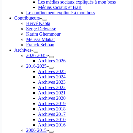
Les médias sociaux expliqués à mon boss
Médias sociaux et B2B
Le confinement expliqué à mon boss
Contributeurs
Hervé Kabla
Serge Delwasse
Karim Ghemmour
Melissa Mlakar
Franck Sebban
Archives
2026-2035
Archives 2026
2016-2025
Archives 2025
Archives 2024
Archives 2023
Archives 2022
Archives 2021
Archives 2020
Archives 2019
Archives 2018
Archives 2017
Archives 2010
Archives 2016
2006-2015