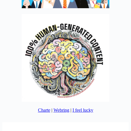
Charte
|
Webring
|
I feel lucky