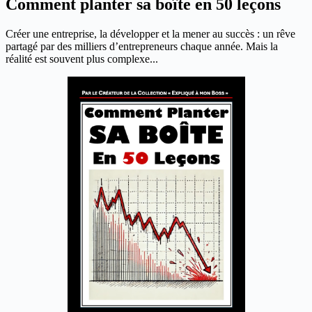
Comment planter sa boîte en 50 leçons
Créer une entreprise, la développer et la mener au succès : un rêve
partagé par des milliers d’entrepreneurs chaque année. Mais la
réalité est souvent plus complexe...