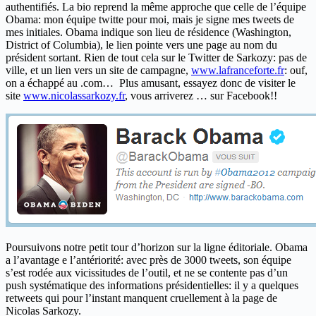
authentifiés. La bio reprend la même approche que celle de l’équipe
Obama: mon équipe twitte pour moi, mais je signe mes tweets de
mes initiales. Obama indique son lieu de résidence (Washington,
District of Columbia), le lien pointe vers une page au nom du
président sortant. Rien de tout cela sur le Twitter de Sarkozy: pas de
ville, et un lien vers un site de campagne,
www.lafranceforte.fr
: ouf,
on a échappé au .com… Plus amusant, essayez donc de visiter le
site
www.nicolassarkozy.fr
, vous arriverez … sur Facebook!!
Poursuivons notre petit tour d’horizon sur la ligne éditoriale. Obama
a l’avantage e l’antériorité: avec près de 3000 tweets, son équipe
s’est rodée aux vicissitudes de l’outil, et ne se contente pas d’un
push systématique des informations présidentielles: il y a quelques
retweets qui pour l’instant manquent cruellement à la page de
Nicolas Sarkozy.