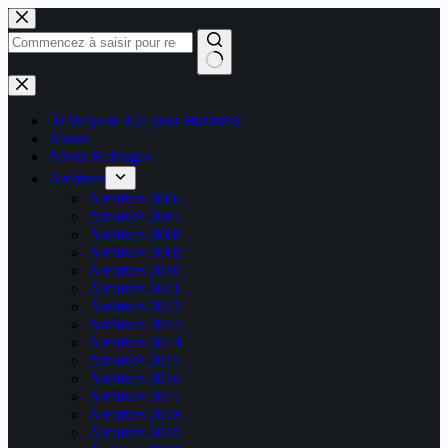
Passer
au
contenu
Aucun
résultat
50 Ways to Kill your Business
About
About Kablages
Archives
Archives 2006
Archives 2007
Archives 2008
Archives 2009
Archives 2010
Archives 2011
Archives 2012
Archives 2013
Archives 2014
Archives 2015
Archives 2016
Archives 2017
Archives 2018
Archives 2019