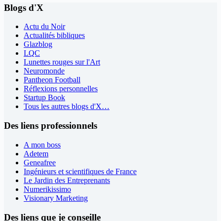
Blogs d'X
Actu du Noir
Actualités bibliques
Glazblog
LQC
Lunettes rouges sur l'Art
Neuromonde
Pantheon Football
Réflexions personnelles
Startup Book
Tous les autres blogs d'X…
Des liens professionnels
A mon boss
Adetem
Geneafree
Ingénieurs et scientifiques de France
Le Jardin des Entreprenants
Numerikissimo
Visionary Marketing
Des liens que je conseille