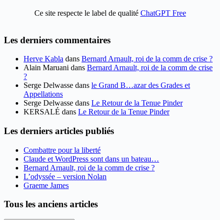
Ce site respecte le label de qualité
ChatGPT Free
Les derniers commentaires
Herve Kabla
dans
Bernard Arnault, roi de la comm de crise ?
Alain Maruani
dans
Bernard Arnault, roi de la comm de crise
?
Serge Delwasse
dans
le Grand B…azar des Grades et
Appellations
Serge Delwasse
dans
Le Retour de la Tenue Pinder
KERSALÉ
dans
Le Retour de la Tenue Pinder
Les derniers articles publiés
Combattre pour la liberté
Claude et WordPress sont dans un bateau…
Bernard Arnault, roi de la comm de crise ?
L’odyssée – version Nolan
Graeme James
Tous les anciens articles