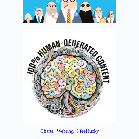
Charte
|
Webring
|
I feel lucky