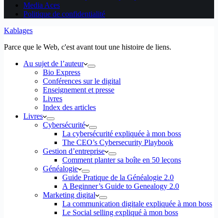
Media Aces
Politique de confidentialité
Kablages
Parce que le Web, c'est avant tout une histoire de liens.
Au sujet de l’auteur
Bio Express
Conférences sur le digital
Enseignement et presse
Livres
Index des articles
Livres
Cybersécurité
La cybersécurité expliquée à mon boss
The CEO’s Cybersecurity Playbook
Gestion d’entreprise
Comment planter sa boîte en 50 leçons
Généalogie
Guide Pratique de la Généalogie 2.0
A Beginner’s Guide to Genealogy 2.0
Marketing digital
La communication digitale expliquée à mon boss
Le Social selling expliqué à mon boss