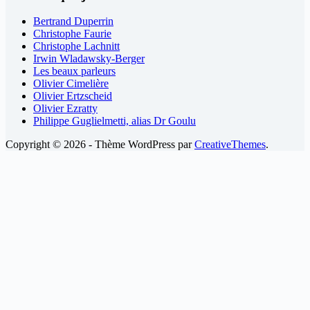
Bertrand Duperrin
Christophe Faurie
Christophe Lachnitt
Irwin Wladawsky-Berger
Les beaux parleurs
Olivier Cimelière
Olivier Ertzscheid
Olivier Ezratty
Philippe Guglielmetti, alias Dr Goulu
Copyright © 2026 - Thème WordPress par
CreativeThemes
.