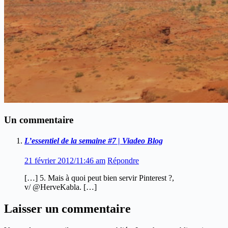
Un commentaire
L’essentiel de la semaine #7 | Viadeo Blog
21 février 2012/11:46 am
Répondre
[…] 5. Mais à quoi peut bien servir Pinterest ?,
v/ @HerveKabla. […]
Laisser un commentaire