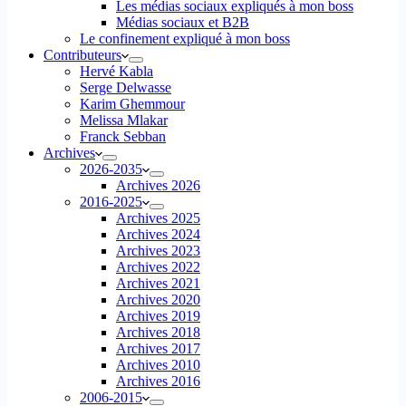
Les médias sociaux expliqués à mon boss
Médias sociaux et B2B
Le confinement expliqué à mon boss
Contributeurs
Hervé Kabla
Serge Delwasse
Karim Ghemmour
Melissa Mlakar
Franck Sebban
Archives
2026-2035
Archives 2026
2016-2025
Archives 2025
Archives 2024
Archives 2023
Archives 2022
Archives 2021
Archives 2020
Archives 2019
Archives 2018
Archives 2017
Archives 2010
Archives 2016
2006-2015