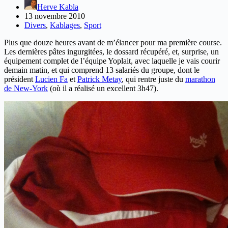
Herve Kabla
13 novembre 2010
Divers
,
Kablages
,
Sport
Plus que douze heures avant de m’élancer pour ma première course.
Les dernières pâtes ingurgitées, le dossard récupéré, et, surprise, un
équipement complet de l’équipe Yoplait, avec laquelle je vais courir
demain matin, et qui comprend 13 salariés du groupe, dont le
président
Lucien Fa
et
Patrick Metay
, qui rentre juste du
marathon
de New-York
(où il a réalisé un excellent 3h47).