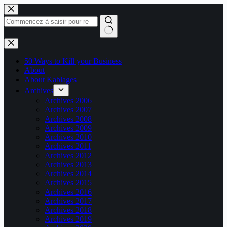
Passer
au
contenu
Aucun
résultat
50 Ways to Kill your Business
About
About Kablages
Archives
Archives 2006
Archives 2007
Archives 2008
Archives 2009
Archives 2010
Archives 2011
Archives 2012
Archives 2013
Archives 2014
Archives 2015
Archives 2016
Archives 2017
Archives 2018
Archives 2019