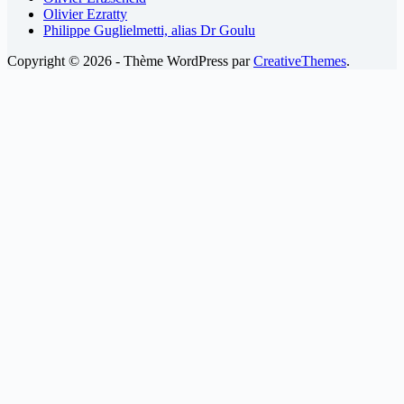
Olivier Ezratty
Philippe Guglielmetti, alias Dr Goulu
Copyright © 2026 - Thème WordPress par
CreativeThemes
.