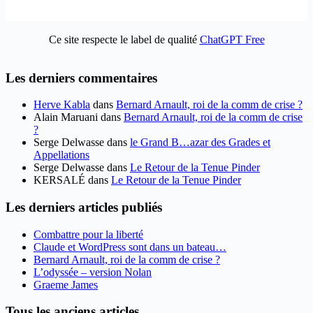
Ce site respecte le label de qualité
ChatGPT Free
Les derniers commentaires
Herve Kabla
dans
Bernard Arnault, roi de la comm de crise ?
Alain Maruani
dans
Bernard Arnault, roi de la comm de crise
?
Serge Delwasse
dans
le Grand B…azar des Grades et
Appellations
Serge Delwasse
dans
Le Retour de la Tenue Pinder
KERSALÉ
dans
Le Retour de la Tenue Pinder
Les derniers articles publiés
Combattre pour la liberté
Claude et WordPress sont dans un bateau…
Bernard Arnault, roi de la comm de crise ?
L’odyssée – version Nolan
Graeme James
Tous les anciens articles