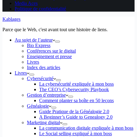
Media Aces
Politique de confidentialité
Kablages
Parce que le Web, c'est avant tout une histoire de liens.
Au sujet de l’auteur
Bio Express
Conférences sur le digital
Enseignement et presse
Livres
Index des articles
Livres
Cybersécurité
La cybersécurité expliquée à mon boss
The CEO’s Cybersecurity Playbook
Gestion d’entreprise
Comment planter sa boîte en 50 leçons
Généalogie
Guide Pratique de la Généalogie 2.0
A Beginner’s Guide to Genealogy 2.0
Marketing digital
La communication digitale expliquée à mon boss
Le Social selling expliqué à mon boss