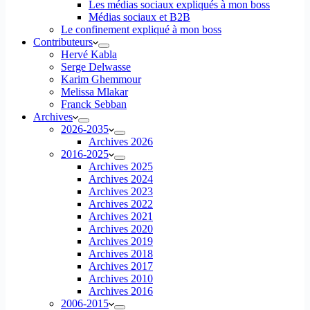
Les médias sociaux expliqués à mon boss
Médias sociaux et B2B
Le confinement expliqué à mon boss
Contributeurs
Hervé Kabla
Serge Delwasse
Karim Ghemmour
Melissa Mlakar
Franck Sebban
Archives
2026-2035
Archives 2026
2016-2025
Archives 2025
Archives 2024
Archives 2023
Archives 2022
Archives 2021
Archives 2020
Archives 2019
Archives 2018
Archives 2017
Archives 2010
Archives 2016
2006-2015