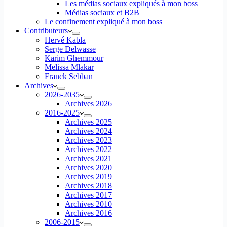
Les médias sociaux expliqués à mon boss
Médias sociaux et B2B
Le confinement expliqué à mon boss
Contributeurs
Hervé Kabla
Serge Delwasse
Karim Ghemmour
Melissa Mlakar
Franck Sebban
Archives
2026-2035
Archives 2026
2016-2025
Archives 2025
Archives 2024
Archives 2023
Archives 2022
Archives 2021
Archives 2020
Archives 2019
Archives 2018
Archives 2017
Archives 2010
Archives 2016
2006-2015