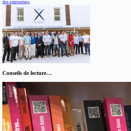
des entreprises
.
Conseils de lecture…