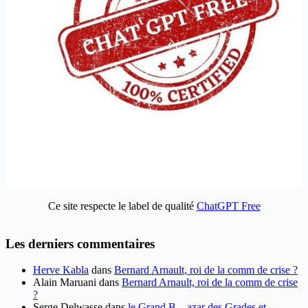
Ce site respecte le label de qualité
ChatGPT Free
Les derniers commentaires
Herve Kabla
dans
Bernard Arnault, roi de la comm de crise ?
Alain Maruani
dans
Bernard Arnault, roi de la comm de crise
?
Serge Delwasse
dans
le Grand B…azar des Grades et