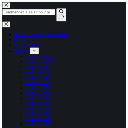
Passer
au
contenu
Aucun
résultat
50 Ways to Kill your Business
About
About Kablages
Archives
Archives 2006
Archives 2007
Archives 2008
Archives 2009
Archives 2010
Archives 2011
Archives 2012
Archives 2013
Archives 2014
Archives 2015
Archives 2016
Archives 2017
Archives 2018
Archives 2019