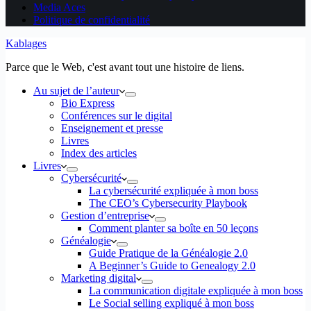
Media Aces
Politique de confidentialité
Kablages
Parce que le Web, c'est avant tout une histoire de liens.
Au sujet de l’auteur
Bio Express
Conférences sur le digital
Enseignement et presse
Livres
Index des articles
Livres
Cybersécurité
La cybersécurité expliquée à mon boss
The CEO’s Cybersecurity Playbook
Gestion d’entreprise
Comment planter sa boîte en 50 leçons
Généalogie
Guide Pratique de la Généalogie 2.0
A Beginner’s Guide to Genealogy 2.0
Marketing digital
La communication digitale expliquée à mon boss
Le Social selling expliqué à mon boss