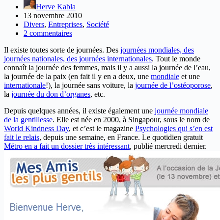
Herve Kabla
13 novembre 2010
Divers
,
Entreprises
,
Société
2 commentaires
Il existe toutes sorte de journées. Des
journées mondiales, des
journées nationales, des journées internationales
. Tout le monde
connaît la journée des femmes, mais il y a aussi la journée de l’eau,
la journée de la paix (en fait il y en a deux, une
mondiale
et une
internationale
!), la journée sans voiture, la
journée de l’ostéoporose
,
la
journée du don d’organes
, etc.
Depuis quelques années, il existe également une
journée mondiale
de la gentillesse
. Elle est née en 2000, à Singapour, sous le nom de
World Kindness Day
, et c’est le magazine
Psychologies qui s’en est
fait le relais
, depuis une semaine, en France. Le quotidien gratuit
Métro en a fait un dossier très intéressant
, publié mercredi dernier.