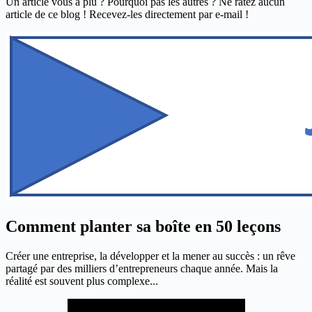
Un article vous a plu ? Pourquoi pas les autres ? Ne ratez aucun
article de ce blog ! Recevez-les directement par e-mail !
Comment planter sa boîte en 50 leçons
Créer une entreprise, la développer et la mener au succès : un rêve
partagé par des milliers d’entrepreneurs chaque année. Mais la
réalité est souvent plus complexe...