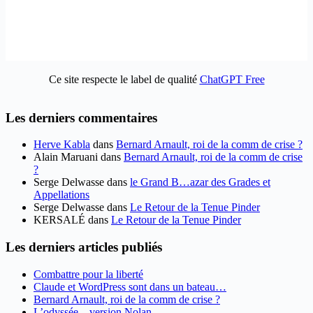
Ce site respecte le label de qualité
ChatGPT Free
Les derniers commentaires
Herve Kabla
dans
Bernard Arnault, roi de la comm de crise ?
Alain Maruani
dans
Bernard Arnault, roi de la comm de crise
?
Serge Delwasse
dans
le Grand B…azar des Grades et
Appellations
Serge Delwasse
dans
Le Retour de la Tenue Pinder
KERSALÉ
dans
Le Retour de la Tenue Pinder
Les derniers articles publiés
Combattre pour la liberté
Claude et WordPress sont dans un bateau…
Bernard Arnault, roi de la comm de crise ?
L’odyssée – version Nolan