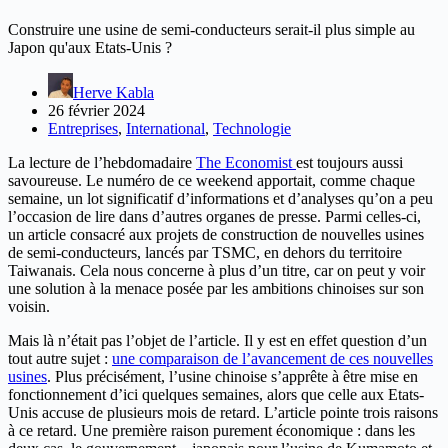
Construire une usine de semi-conducteurs serait-il plus simple au
Japon qu'aux Etats-Unis ?
Herve Kabla
26 février 2024
Entreprises
,
International
,
Technologie
La lecture de l’hebdomadaire
The Economist
est toujours aussi
savoureuse. Le numéro de ce weekend apportait, comme chaque
semaine, un lot significatif d’informations et d’analyses qu’on a peu
l’occasion de lire dans d’autres organes de presse. Parmi celles-ci,
un article consacré aux projets de construction de nouvelles usines
de semi-conducteurs, lancés par TSMC, en dehors du territoire
Taiwanais. Cela nous concerne à plus d’un titre, car on peut y voir
une solution à la menace posée par les ambitions chinoises sur son
voisin.
Mais là n’était pas l’objet de l’article. Il y est en effet question d’un
tout autre sujet :
une comparaison de l’avancement de ces nouvelles
usines
. Plus précisément, l’usine chinoise s’apprête à être mise en
fonctionnement d’ici quelques semaines, alors que celle aux Etats-
Unis accuse de plusieurs mois de retard. L’article pointe trois raisons
à ce retard. Une première raison purement économique : dans les