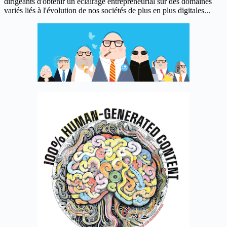
dirigeants d'obtenir un éclairage entrepreneurial sur des domaines
variés liés à l'évolution de nos sociétés de plus en plus digitales...