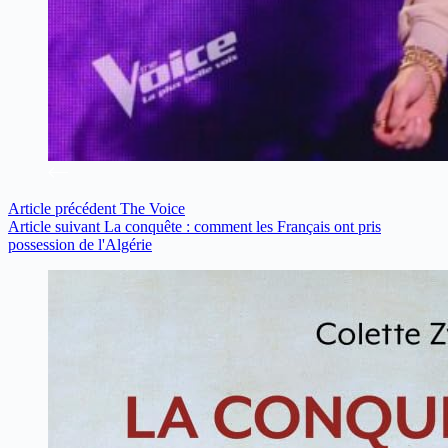
Article
précédent
The Voice
Article
suivant
La conquête : comment les Français ont pris
possession de l'Algérie