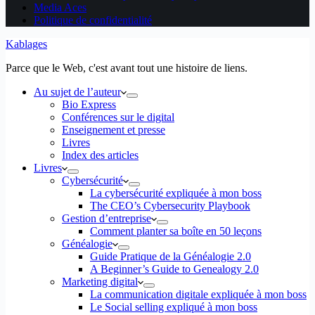
Media Aces
Politique de confidentialité
Kablages
Parce que le Web, c'est avant tout une histoire de liens.
Au sujet de l’auteur
Bio Express
Conférences sur le digital
Enseignement et presse
Livres
Index des articles
Livres
Cybersécurité
La cybersécurité expliquée à mon boss
The CEO’s Cybersecurity Playbook
Gestion d’entreprise
Comment planter sa boîte en 50 leçons
Généalogie
Guide Pratique de la Généalogie 2.0
A Beginner’s Guide to Genealogy 2.0
Marketing digital
La communication digitale expliquée à mon boss
Le Social selling expliqué à mon boss