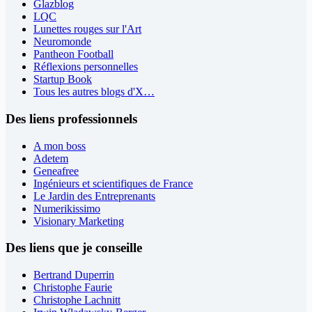
Glazblog
LQC
Lunettes rouges sur l'Art
Neuromonde
Pantheon Football
Réflexions personnelles
Startup Book
Tous les autres blogs d'X…
Des liens professionnels
A mon boss
Adetem
Geneafree
Ingénieurs et scientifiques de France
Le Jardin des Entreprenants
Numerikissimo
Visionary Marketing
Des liens que je conseille
Bertrand Duperrin
Christophe Faurie
Christophe Lachnitt