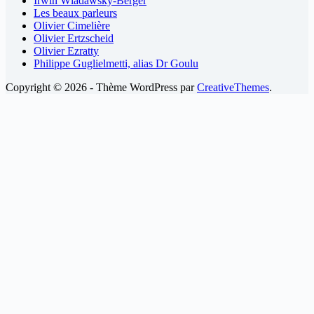
Irwin Wladawsky-Berger
Les beaux parleurs
Olivier Cimelière
Olivier Ertzscheid
Olivier Ezratty
Philippe Guglielmetti, alias Dr Goulu
Copyright © 2026 - Thème WordPress par
CreativeThemes
.