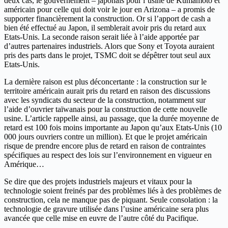
deux cas, le gouvernement – japonais pour l’usine de Kumamoto et
américain pour celle qui doit voir le jour en Arizona – a promis de
supporter financièrement la construction. Or si l’apport de cash a
bien été effectué au Japon, il semblerait avoir pris du retard aux
Etats-Unis. La seconde raison serait liée à l’aide apportée par
d’autres partenaires industriels. Alors que Sony et Toyota auraient
pris des parts dans le projet, TSMC doit se dépêtrer tout seul aux
Etats-Unis.
La dernière raison est plus déconcertante : la construction sur le
territoire américain aurait pris du retard en raison des discussions
avec les syndicats du secteur de la construction, notamment sur
l’aide d’ouvrier taïwanais pour la construction de cette nouvelle
usine. L’article rappelle ainsi, au passage, que la durée moyenne de
retard est 100 fois moins importante au Japon qu’aux Etats-Unis (10
000 jours ouvriers contre un million). Et que le projet américain
risque de prendre encore plus de retard en raison de contraintes
spécifiques au respect des lois sur l’environnement en vigueur en
Amérique…
Se dire que des projets industriels majeurs et vitaux pour la
technologie soient freinés par des problèmes liés à des problèmes de
construction, cela ne manque pas de piquant. Seule consolation : la
technologie de gravure utilisée dans l’usine américaine sera plus
avancée que celle mise en euvre de l’autre côté du Pacifique.