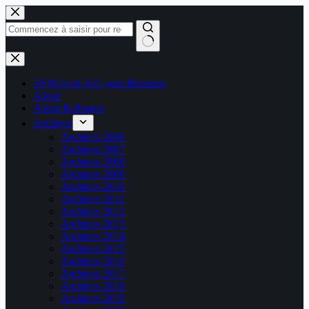
Passer
au
contenu
Aucun
résultat
50 Ways to Kill your Business
About
About Kablages
Archives
Archives 2006
Archives 2007
Archives 2008
Archives 2009
Archives 2010
Archives 2011
Archives 2012
Archives 2013
Archives 2014
Archives 2015
Archives 2016
Archives 2017
Archives 2018
Archives 2019