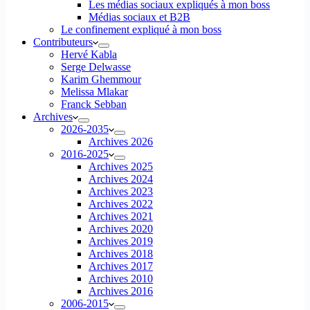
Les médias sociaux expliqués à mon boss
Médias sociaux et B2B
Le confinement expliqué à mon boss
Contributeurs
Hervé Kabla
Serge Delwasse
Karim Ghemmour
Melissa Mlakar
Franck Sebban
Archives
2026-2035
Archives 2026
2016-2025
Archives 2025
Archives 2024
Archives 2023
Archives 2022
Archives 2021
Archives 2020
Archives 2019
Archives 2018
Archives 2017
Archives 2010
Archives 2016
2006-2015