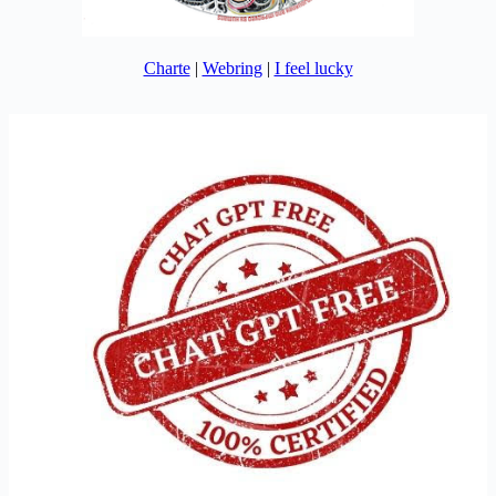
Charte
|
Webring
|
I feel lucky