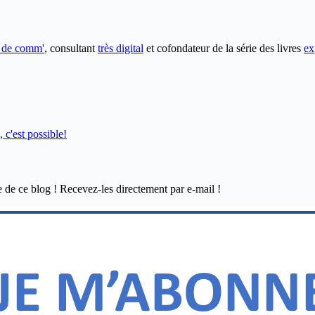
e de comm'
, consultant
très digital
et cofondateur de la série des livres
ex
 c'est possible!
e de ce blog ! Recevez-les directement par e-mail !