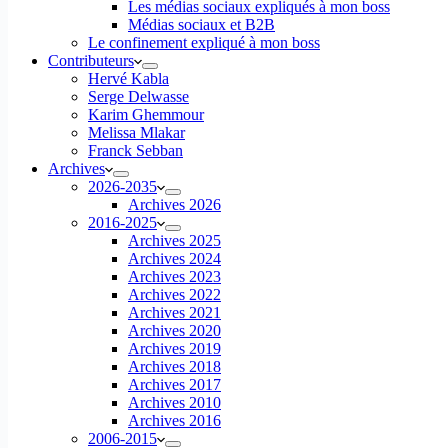
Les médias sociaux expliqués à mon boss
Médias sociaux et B2B
Le confinement expliqué à mon boss
Contributeurs
Hervé Kabla
Serge Delwasse
Karim Ghemmour
Melissa Mlakar
Franck Sebban
Archives
2026-2035
Archives 2026
2016-2025
Archives 2025
Archives 2024
Archives 2023
Archives 2022
Archives 2021
Archives 2020
Archives 2019
Archives 2018
Archives 2017
Archives 2010
Archives 2016
2006-2015