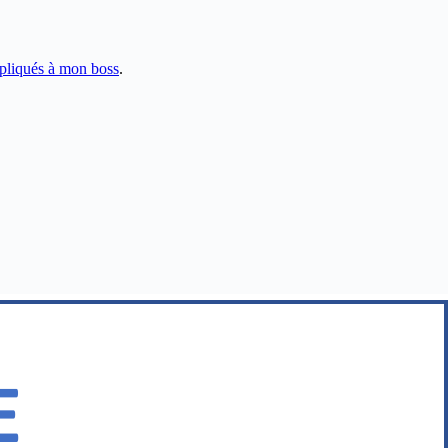
pliqués à mon boss
.