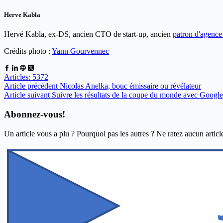
Herve Kabla
Hervé Kabla, ex-DS, ancien CTO de start-up, ancien
patron d'agenc
Crédits photo :
Yann Gourvennec
Articles: 5372
Article
précédent
Nicolas Anelka, bouc émissaire ou révélateur
Article
suivant
Suivre les résultats de la coupe du monde avec Google,
Abonnez-vous!
Un article vous a plu ? Pourquoi pas les autres ? Ne ratez aucun articl