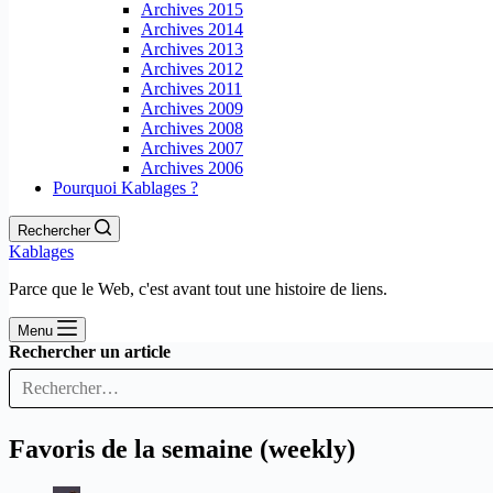
Archives 2015
Archives 2014
Archives 2013
Archives 2012
Archives 2011
Archives 2009
Archives 2008
Archives 2007
Archives 2006
Pourquoi Kablages ?
Rechercher
Kablages
Parce que le Web, c'est avant tout une histoire de liens.
Menu
Rechercher un article
Favoris de la semaine (weekly)