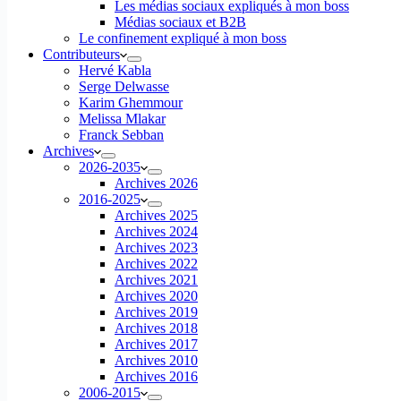
Les médias sociaux expliqués à mon boss
Médias sociaux et B2B
Le confinement expliqué à mon boss
Contributeurs
Hervé Kabla
Serge Delwasse
Karim Ghemmour
Melissa Mlakar
Franck Sebban
Archives
2026-2035
Archives 2026
2016-2025
Archives 2025
Archives 2024
Archives 2023
Archives 2022
Archives 2021
Archives 2020
Archives 2019
Archives 2018
Archives 2017
Archives 2010
Archives 2016
2006-2015