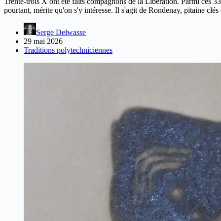
Trente-trois X ont été faits compagnons de la Libération. Parmi ces 3
pourtant, mérite qu'on s'y intéresse. Il s'agit de Rondenay, pitaine clé
Serge Delwasse
29 mai 2026
Traditions polytechniciennes