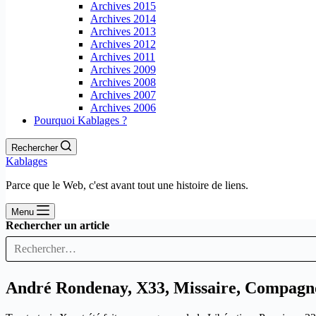
Archives 2015
Archives 2014
Archives 2013
Archives 2012
Archives 2011
Archives 2009
Archives 2008
Archives 2007
Archives 2006
Pourquoi Kablages ?
Rechercher
Kablages
Parce que le Web, c'est avant tout une histoire de liens.
Menu
Rechercher un article
André Rondenay, X33, Missaire, Compagno