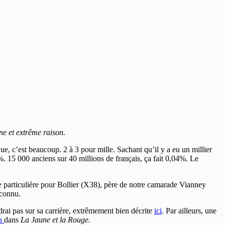
nne et extrême raison.
ue, c’est beaucoup. 2 à 3 pour mille. Sachant qu’il y a eu un millier
%. 15 000 anciens sur 40 millions de français, ça fait 0,04%. Le
 particulière pour Bollier (X38), père de notre camarade Vianney
 connu.
drai pas sur sa carrière, extrêmement bien décrite
ici
. Par ailleurs, une
on
dans
La Jaune et la Rouge.