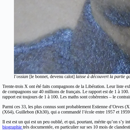
l’
ossian
[le bonnet, devenu calot]
laisse à découvert la partie ga
Trente-trois X ont été faits compagnons de la Libération. Leur liste ex
de compagnons sur 40 millions de français. Le rapport est de 1 à 100. 
rapport est toujours de 1 à 100. Les maths sont cohérentes – le contrai
Parmi ces 33, les plus connus sont probablement Estienne d’Orves (X
(X64), Guillebon (Kh30), qui a commandé l’école entre 1957 et 1959,
Il est est un qui est un peu oublié, et qui, pourtant, mérite qu’on s’y int
biographie
très documentée, en particulier sur ses 10 mois de clandest