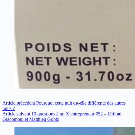
Article
précédent
Pourquoi cette nuit est-elle différente des autres
nuits ?
Article
suivant
10 questions à un X entrepreneur #52 – Jérôme
Giacomoni et Matthieu Gobbi