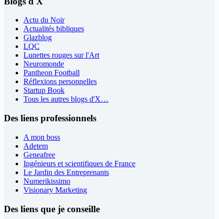
Blogs d'X
Actu du Noir
Actualités bibliques
Glazblog
LQC
Lunettes rouges sur l'Art
Neuromonde
Pantheon Football
Réflexions personnelles
Startup Book
Tous les autres blogs d'X…
Des liens professionnels
A mon boss
Adetem
Geneafree
Ingénieurs et scientifiques de France
Le Jardin des Entreprenants
Numerikissimo
Visionary Marketing
Des liens que je conseille