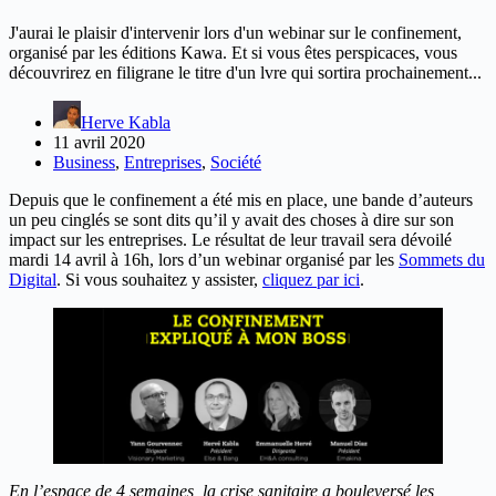
J'aurai le plaisir d'intervenir lors d'un webinar sur le confinement,
organisé par les éditions Kawa. Et si vous êtes perspicaces, vous
découvrirez en filigrane le titre d'un lvre qui sortira prochainement...
Herve Kabla
11 avril 2020
Business
,
Entreprises
,
Société
Depuis que le confinement a été mis en place, une bande d’auteurs
un peu cinglés se sont dits qu’il y avait des choses à dire sur son
impact sur les entreprises. Le résultat de leur travail sera dévoilé
mardi 14 avril à 16h, lors d’un webinar organisé par les
Sommets du
Digital
. Si vous souhaitez y assister,
cliquez par ici
.
En l’espace de 4 semaines, la crise sanitaire a bouleversé les