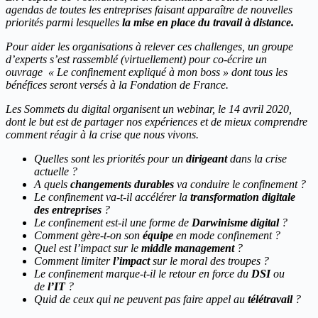
agendas de toutes les entreprises faisant apparaître de nouvelles
priorités parmi lesquelles
la mise en place du travail à distance.
Pour aider les organisations à relever ces challenges, un groupe
d’experts s’est rassemblé (virtuellement) pour co-écrire un
ouvrage « Le confinement expliqué à mon boss » dont tous les
bénéfices seront versés à la Fondation de France.
Les Sommets du digital organisent un webinar, le 14 avril 2020,
dont le but est de partager nos expériences et de mieux comprendre
comment réagir à la crise que nous vivons.
Quelles sont les priorités pour un
dirigeant
dans la crise
actuelle ?
A quels
changements durables
va conduire le confinement ?
Le confinement va-t-il accélérer la
transformation digitale
des entreprises
?
Le confinement est-il une forme de
Darwinisme digital
?
Comment gère-t-on son
équipe
en mode confinement ?
Quel est l’impact sur le
middle management
?
Comment limiter
l’impact
sur le moral des troupes ?
Le confinement marque-t-il le retour en force du
DSI
ou
de
l’IT
?
Quid de ceux qui ne peuvent pas faire appel au
télétravail
?