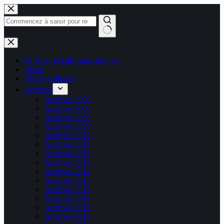
Passer
au
contenu
Aucun
résultat
50 Ways to Kill your Business
About
About Kablages
Archives
Archives 2006
Archives 2007
Archives 2008
Archives 2009
Archives 2010
Archives 2011
Archives 2012
Archives 2013
Archives 2014
Archives 2015
Archives 2016
Archives 2017
Archives 2018
Archives 2019