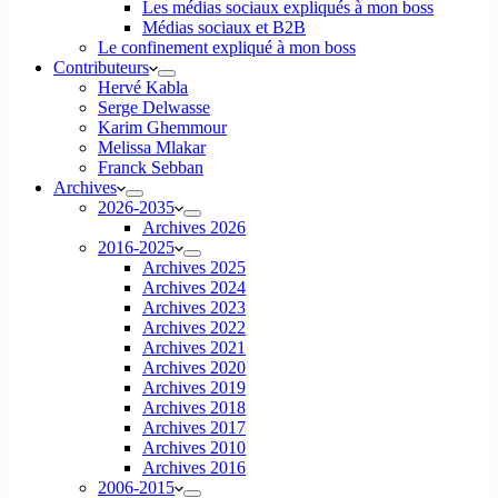
Les médias sociaux expliqués à mon boss
Médias sociaux et B2B
Le confinement expliqué à mon boss
Contributeurs
Hervé Kabla
Serge Delwasse
Karim Ghemmour
Melissa Mlakar
Franck Sebban
Archives
2026-2035
Archives 2026
2016-2025
Archives 2025
Archives 2024
Archives 2023
Archives 2022
Archives 2021
Archives 2020
Archives 2019
Archives 2018
Archives 2017
Archives 2010
Archives 2016
2006-2015