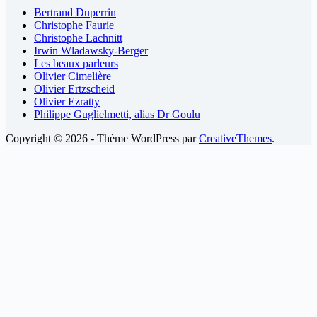
Bertrand Duperrin
Christophe Faurie
Christophe Lachnitt
Irwin Wladawsky-Berger
Les beaux parleurs
Olivier Cimelière
Olivier Ertzscheid
Olivier Ezratty
Philippe Guglielmetti, alias Dr Goulu
Copyright © 2026 - Thème WordPress par
CreativeThemes
.