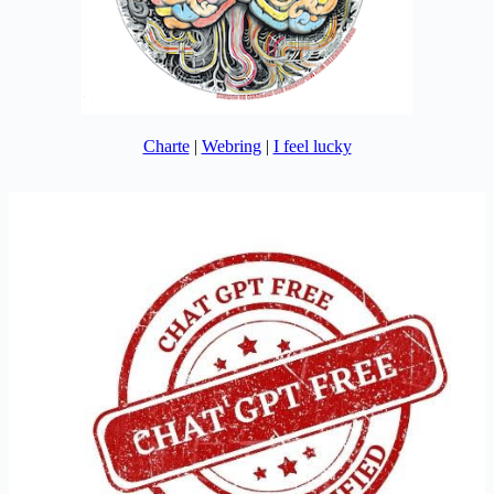
Charte
|
Webring
|
I feel lucky