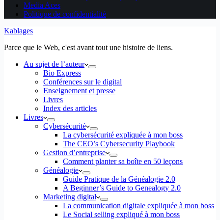
Media Aces
Politique de confidentialité
Kablages
Parce que le Web, c'est avant tout une histoire de liens.
Au sujet de l’auteur
Bio Express
Conférences sur le digital
Enseignement et presse
Livres
Index des articles
Livres
Cybersécurité
La cybersécurité expliquée à mon boss
The CEO’s Cybersecurity Playbook
Gestion d’entreprise
Comment planter sa boîte en 50 leçons
Généalogie
Guide Pratique de la Généalogie 2.0
A Beginner’s Guide to Genealogy 2.0
Marketing digital
La communication digitale expliquée à mon boss
Le Social selling expliqué à mon boss