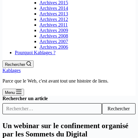
Archives 2015
Archives 2014
Archives 2013
Archives 2012
Archives 2011
Archives 2009
Archives 2008
Archives 2007
Archives 2006
Pourquoi Kablages ?
Rechercher
Kablages
Parce que le Web, c'est avant tout une histoire de liens.
Menu
Rechercher un article
Rechercher
Un webinar sur le confinement organisé
par les Sommets du Digital