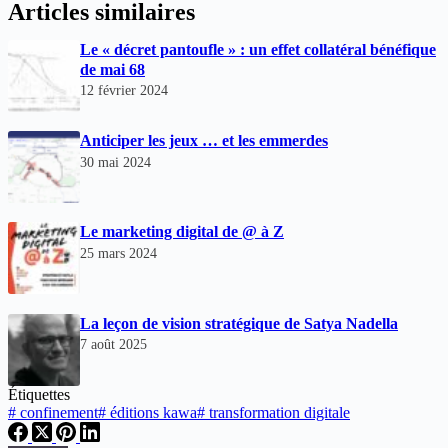
Articles similaires
Le « décret pantoufle » : un effet collatéral bénéfique
de mai 68
12 février 2024
Anticiper les jeux … et les emmerdes
30 mai 2024
Le marketing digital de @ à Z
25 mars 2024
La leçon de vision stratégique de Satya Nadella
7 août 2025
Étiquettes
#
confinement
#
éditions kawa
#
transformation digitale