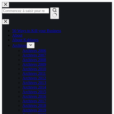
Passer
au
contenu
Aucun
résultat
50 Ways to Kill your Business
About
About Kablages
Archives
Archives 2006
Archives 2007
Archives 2008
Archives 2009
Archives 2010
Archives 2011
Archives 2012
Archives 2013
Archives 2014
Archives 2015
Archives 2016
Archives 2017
Archives 2018
Archives 2019