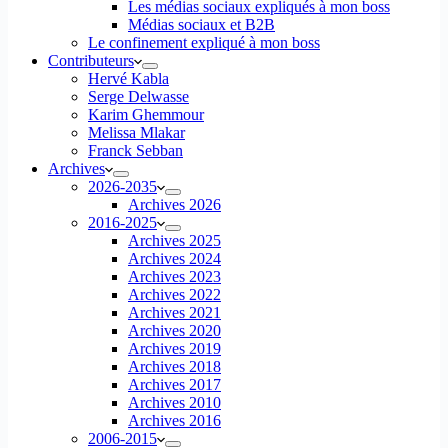
Les médias sociaux expliqués à mon boss
Médias sociaux et B2B
Le confinement expliqué à mon boss
Contributeurs
Hervé Kabla
Serge Delwasse
Karim Ghemmour
Melissa Mlakar
Franck Sebban
Archives
2026-2035
Archives 2026
2016-2025
Archives 2025
Archives 2024
Archives 2023
Archives 2022
Archives 2021
Archives 2020
Archives 2019
Archives 2018
Archives 2017
Archives 2010
Archives 2016
2006-2015