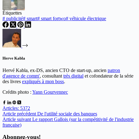
Étiquettes
#
publicité
#
smart
#
smart fortwo
#
véhicule électrique
Herve Kabla
Hervé Kabla, ex-DS, ancien CTO de start-up, ancien
patron
d'agence de comm'
, consultant
très digital
et cofondateur de la série
des livres
expliqués à mon boss
.
Crédits photo :
Yann Gourvennec
Articles: 5372
Article
précédent
De l'utilité sociale des banques
Article
suivant
Le rapport Gallois (sur la compétitivité de l'industrie
française)
Abonnez-vous!