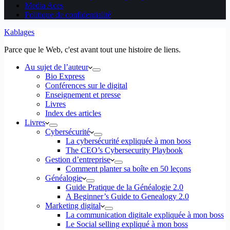
Media Aces
Politique de confidentialité
Kablages
Parce que le Web, c'est avant tout une histoire de liens.
Au sujet de l’auteur
Bio Express
Conférences sur le digital
Enseignement et presse
Livres
Index des articles
Livres
Cybersécurité
La cybersécurité expliquée à mon boss
The CEO’s Cybersecurity Playbook
Gestion d’entreprise
Comment planter sa boîte en 50 leçons
Généalogie
Guide Pratique de la Généalogie 2.0
A Beginner’s Guide to Genealogy 2.0
Marketing digital
La communication digitale expliquée à mon boss
Le Social selling expliqué à mon boss