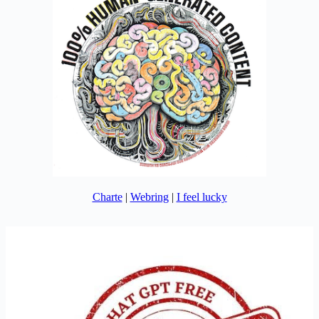
Charte
|
Webring
|
I feel lucky