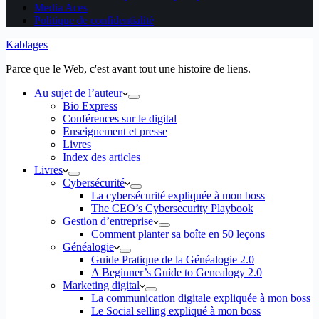
Media Aces
Politique de confidentialité
Kablages
Parce que le Web, c'est avant tout une histoire de liens.
Au sujet de l’auteur
Bio Express
Conférences sur le digital
Enseignement et presse
Livres
Index des articles
Livres
Cybersécurité
La cybersécurité expliquée à mon boss
The CEO’s Cybersecurity Playbook
Gestion d’entreprise
Comment planter sa boîte en 50 leçons
Généalogie
Guide Pratique de la Généalogie 2.0
A Beginner’s Guide to Genealogy 2.0
Marketing digital
La communication digitale expliquée à mon boss
Le Social selling expliqué à mon boss