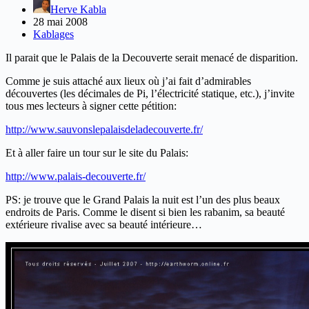
Herve Kabla
28 mai 2008
Kablages
Il parait que le Palais de la Decouverte serait menacé de disparition.
Comme je suis attaché aux lieux où j’ai fait d’admirables
découvertes (les décimales de Pi, l’électricité statique, etc.), j’invite
tous mes lecteurs à signer cette pétition:
http://www.sauvonslepalaisdelad
ecouverte.fr/
Et à aller faire un tour sur le site du Palais:
http://www.palais-decouverte.fr/
PS: je trouve que le Grand Palais la nuit est l’un des plus beaux
endroits de Paris. Comme le disent si bien les rabanim, sa beauté
extérieure rivalise avec sa beauté intérieure…