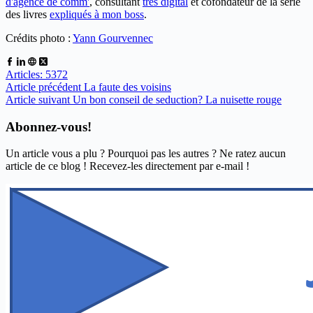
d'agence de comm'
, consultant
très digital
et cofondateur de la série
des livres
expliqués à mon boss
.
Crédits photo :
Yann Gourvennec
Articles: 5372
Article
précédent
La faute des voisins
Article
suivant
Un bon conseil de seduction? La nuisette rouge
Abonnez-vous!
Un article vous a plu ? Pourquoi pas les autres ? Ne ratez aucun
article de ce blog ! Recevez-les directement par e-mail !