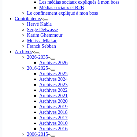
Les médias sociaux expliqués à mon boss
Médias sociaux et B2B
Le confinement expliqué à mon boss
Contributeurs
Hervé Kabla
Serge Delwasse
Karim Ghemmour
Melissa Mlakar
Franck Sebban
Archives
2026-2035
Archives 2026
2016-2025
Archives 2025
Archives 2024
Archives 2023
Archives 2022
Archives 2021
Archives 2020
Archives 2019
Archives 2018
Archives 2017
Archives 2010
Archives 2016
2006-2015