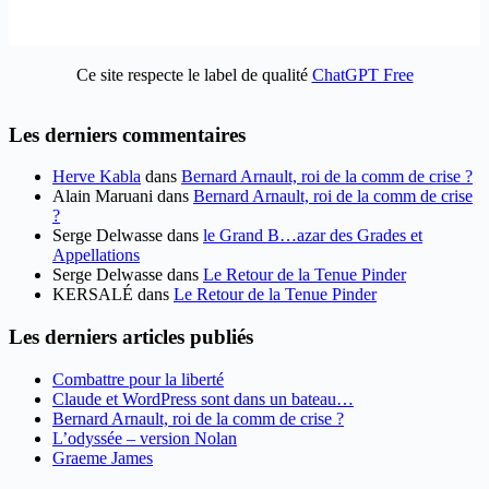
Ce site respecte le label de qualité
ChatGPT Free
Les derniers commentaires
Herve Kabla
dans
Bernard Arnault, roi de la comm de crise ?
Alain Maruani
dans
Bernard Arnault, roi de la comm de crise
?
Serge Delwasse
dans
le Grand B…azar des Grades et
Appellations
Serge Delwasse
dans
Le Retour de la Tenue Pinder
KERSALÉ
dans
Le Retour de la Tenue Pinder
Les derniers articles publiés
Combattre pour la liberté
Claude et WordPress sont dans un bateau…
Bernard Arnault, roi de la comm de crise ?
L’odyssée – version Nolan
Graeme James