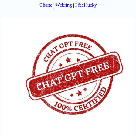
Charte
|
Webring
|
I feel lucky