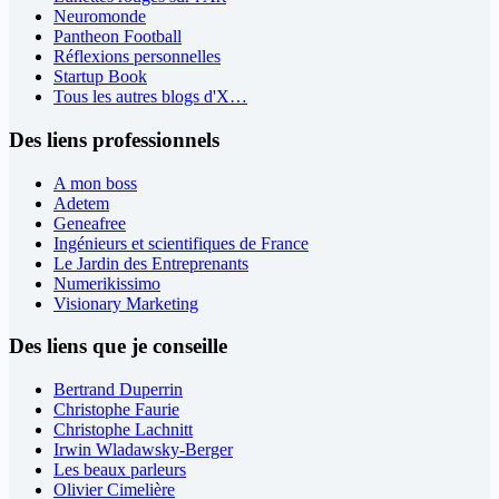
Neuromonde
Pantheon Football
Réflexions personnelles
Startup Book
Tous les autres blogs d'X…
Des liens professionnels
A mon boss
Adetem
Geneafree
Ingénieurs et scientifiques de France
Le Jardin des Entreprenants
Numerikissimo
Visionary Marketing
Des liens que je conseille
Bertrand Duperrin
Christophe Faurie
Christophe Lachnitt
Irwin Wladawsky-Berger
Les beaux parleurs
Olivier Cimelière