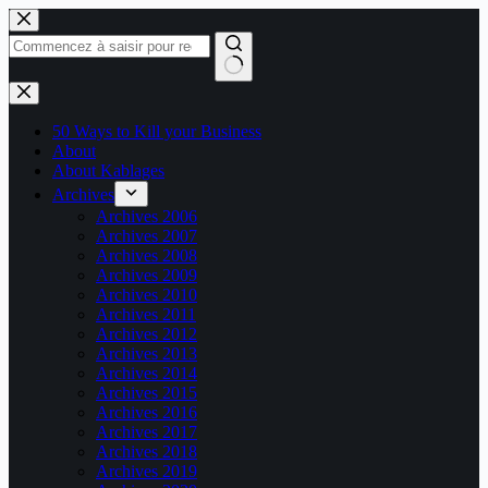
Passer
au
contenu
Aucun
résultat
50 Ways to Kill your Business
About
About Kablages
Archives
Archives 2006
Archives 2007
Archives 2008
Archives 2009
Archives 2010
Archives 2011
Archives 2012
Archives 2013
Archives 2014
Archives 2015
Archives 2016
Archives 2017
Archives 2018
Archives 2019