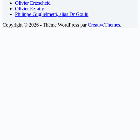
Olivier Ertzscheid
Olivier Ezratty
Philippe Guglielmetti, alias Dr Goulu
Copyright © 2026 - Thème WordPress par
CreativeThemes
.