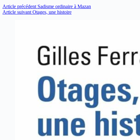
Article
précédent
Sadisme ordinaire à Mazan
Article
suivant
Otages, une histoire