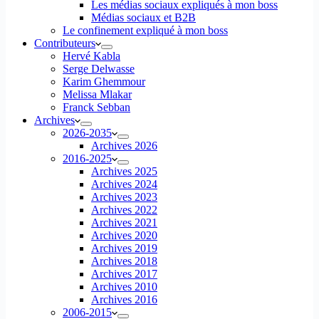
Les médias sociaux expliqués à mon boss
Médias sociaux et B2B
Le confinement expliqué à mon boss
Contributeurs
Hervé Kabla
Serge Delwasse
Karim Ghemmour
Melissa Mlakar
Franck Sebban
Archives
2026-2035
Archives 2026
2016-2025
Archives 2025
Archives 2024
Archives 2023
Archives 2022
Archives 2021
Archives 2020
Archives 2019
Archives 2018
Archives 2017
Archives 2010
Archives 2016
2006-2015