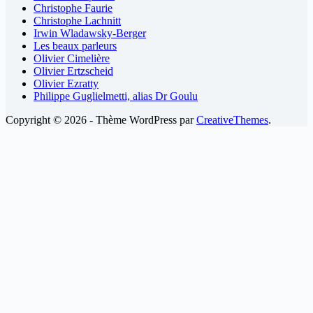
Christophe Faurie
Christophe Lachnitt
Irwin Wladawsky-Berger
Les beaux parleurs
Olivier Cimelière
Olivier Ertzscheid
Olivier Ezratty
Philippe Guglielmetti, alias Dr Goulu
Copyright © 2026 - Thème WordPress par
CreativeThemes
.