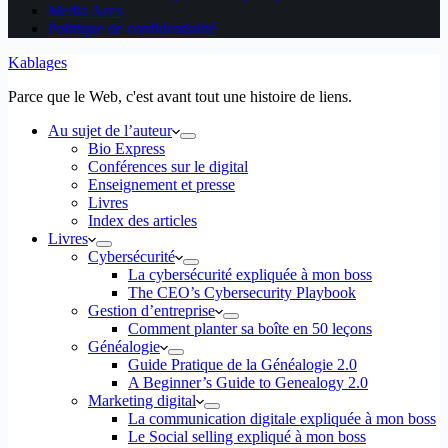
Media Aces
Politique de confidentialité
Kablages
Parce que le Web, c'est avant tout une histoire de liens.
Au sujet de l’auteur
Bio Express
Conférences sur le digital
Enseignement et presse
Livres
Index des articles
Livres
Cybersécurité
La cybersécurité expliquée à mon boss
The CEO’s Cybersecurity Playbook
Gestion d’entreprise
Comment planter sa boîte en 50 leçons
Généalogie
Guide Pratique de la Généalogie 2.0
A Beginner’s Guide to Genealogy 2.0
Marketing digital
La communication digitale expliquée à mon boss
Le Social selling expliqué à mon boss