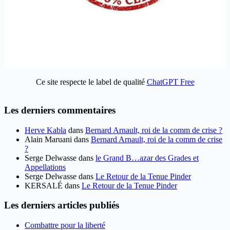
Ce site respecte le label de qualité
ChatGPT Free
Les derniers commentaires
Herve Kabla
dans
Bernard Arnault, roi de la comm de crise ?
Alain Maruani
dans
Bernard Arnault, roi de la comm de crise
?
Serge Delwasse
dans
le Grand B…azar des Grades et
Appellations
Serge Delwasse
dans
Le Retour de la Tenue Pinder
KERSALÉ
dans
Le Retour de la Tenue Pinder
Les derniers articles publiés
Combattre pour la liberté