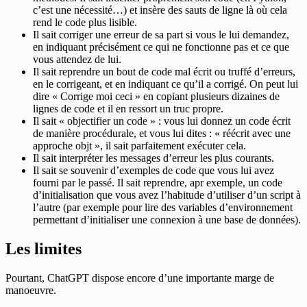
c’est une nécessité…) et insère des sauts de ligne là où cela
rend le code plus lisible.
Il sait corriger une erreur de sa part si vous le lui demandez,
en indiquant précisément ce qui ne fonctionne pas et ce que
vous attendez de lui.
Il sait reprendre un bout de code mal écrit ou truffé d’erreurs,
en le corrigeant, et en indiquant ce qu’il a corrigé. On peut lui
dire « Corrige moi ceci » en copiant plusieurs dizaines de
lignes de code et il en ressort un truc propre.
Il sait « objectifier un code » : vous lui donnez un code écrit
de manière procédurale, et vous lui dites : « réécrit avec une
approche objt », il sait parfaitement exécuter cela.
Il sait interpréter les messages d’erreur les plus courants.
Il sait se souvenir d’exemples de code que vous lui avez
fourni par le passé. Il sait reprendre, apr exemple, un code
d’initialisation que vous avez l’habitude d’utiliser d’un script à
l’autre (par exemple pour lire des variables d’environnement
permettant d’initialiser une connexion à une base de données).
Les limites
Pourtant, ChatGPT dispose encore d’une importante marge de
manoeuvre.