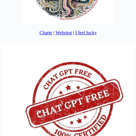
Charte
|
Webring
|
I feel lucky