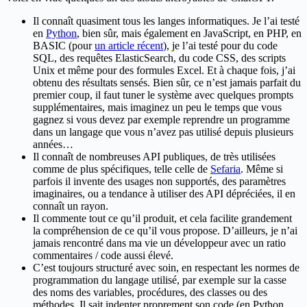
Il connaît quasiment tous les langes informatiques. Je l’ai testé
en
Python
, bien sûr, mais également en JavaScript, en PHP, en
BASIC (pour
un article récent
), je l’ai testé pour du code
SQL, des requêtes ElasticSearch, du code CSS, des scripts
Unix et même pour des formules Excel. Et à chaque fois, j’ai
obtenu des résultats sensés. Bien sûr, ce n’est jamais parfait du
premier coup, il faut tuner le système avec quelques prompts
supplémentaires, mais imaginez un peu le temps que vous
gagnez si vous devez par exemple reprendre un programme
dans un langage que vous n’avez pas utilisé depuis plusieurs
années…
Il connaît de nombreuses API publiques, de très utilisées
comme de plus spécifiques, telle celle de
Sefaria
. Même si
parfois il invente des usages non supportés, des paramètres
imaginaires, ou a tendance à utiliser des API dépréciées, il en
connaît un rayon.
Il commente tout ce qu’il produit, et cela facilite grandement
la compréhension de ce qu’il vous propose. D’ailleurs, je n’ai
jamais rencontré dans ma vie un développeur avec un ratio
commentaires / code aussi élevé.
C’est toujours structuré avec soin, en respectant les normes de
programmation du langage utilisé, par exemple sur la casse
des noms des variables, procédures, des classes ou des
méthodes. Il sait indenter proprement son code (en Python,