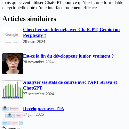
mais qui savent utiliser ChatGPT pour ce qu’il est : une formidable
encyclopédie doté d’une interface rudement efficace.
Articles similaires
Chercher sur Internet, avec ChatGPT, Gemini ou
Perplexity ?
20 mars 2024
Est-ce la fin du développeur junior, vraiment ?
28 novembre 2024
Analyser ses stats de course avec l’API Strava et
ChatGPT
27 septembre 2024
Développer avec l’IA
17 juin 2026
Étiquettes