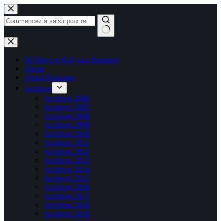
Passer
au
contenu
Aucun
résultat
50 Ways to Kill your Business
About
About Kablages
Archives
Archives 2006
Archives 2007
Archives 2008
Archives 2009
Archives 2010
Archives 2011
Archives 2012
Archives 2013
Archives 2014
Archives 2015
Archives 2016
Archives 2017
Archives 2018
Archives 2019