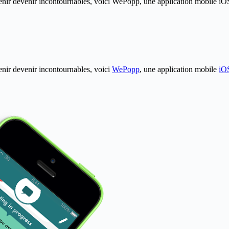
venir devenir incontournables, voici WePopp, une application mobile iOS
enir devenir incontournables, voici
WePopp
, une application mobile
iO