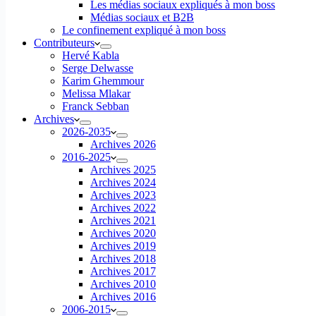
Les médias sociaux expliqués à mon boss
Médias sociaux et B2B
Le confinement expliqué à mon boss
Contributeurs
Hervé Kabla
Serge Delwasse
Karim Ghemmour
Melissa Mlakar
Franck Sebban
Archives
2026-2035
Archives 2026
2016-2025
Archives 2025
Archives 2024
Archives 2023
Archives 2022
Archives 2021
Archives 2020
Archives 2019
Archives 2018
Archives 2017
Archives 2010
Archives 2016
2006-2015