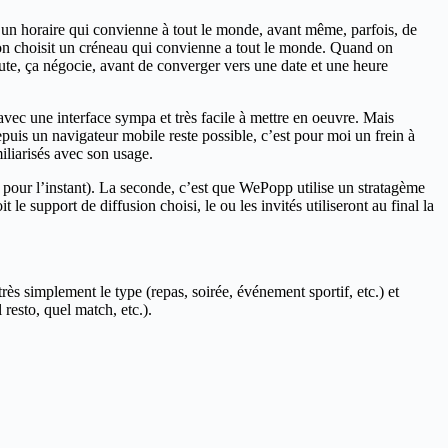
 d’un horaire qui convienne à tout le monde, avant même, parfois, de
 on choisit un créneau qui convienne a tout le monde. Quand on
cute, ça négocie, avant de converger vers une date et une heure
, avec une interface sympa et très facile à mettre en oeuvre. Mais
puis un navigateur mobile reste possible, c’est pour moi un frein à
iliarisés avec son usage.
 pour l’instant). La seconde, c’est que WePopp utilise un stratagème
le support de diffusion choisi, le ou les invités utiliseront au final la
ès simplement le type (repas, soirée, événement sportif, etc.) et
resto, quel match, etc.).