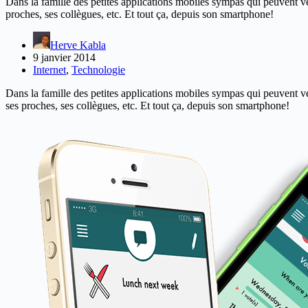
Dans la famille des petites applications mobiles sympas qui peuvent 
proches, ses collègues, etc. Et tout ça, depuis son smartphone!
Herve Kabla
9 janvier 2014
Internet
,
Technologie
Dans la famille des petites applications mobiles sympas qui peuvent v
ses proches, ses collègues, etc. Et tout ça, depuis son smartphone!