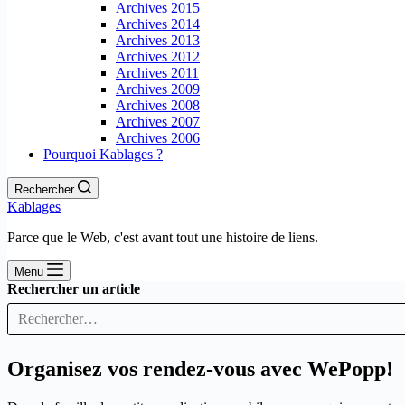
Archives 2015
Archives 2014
Archives 2013
Archives 2012
Archives 2011
Archives 2009
Archives 2008
Archives 2007
Archives 2006
Pourquoi Kablages ?
Rechercher
Kablages
Parce que le Web, c'est avant tout une histoire de liens.
Menu
Rechercher un article
Organisez vos rendez-vous avec WePopp!