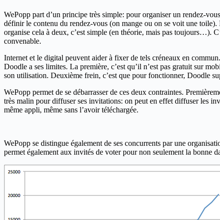
WePopp part d’un principe très simple: pour organiser un rendez-vous (
définir le contenu du rendez-vous (on mange ou on se voit une toile).
organise cela à deux, c’est simple (en théorie, mais pas toujours…). C
convenable.
Internet et le digital peuvent aider à fixer de tels créneaux en comm
Doodle a ses limites. La première, c’est qu’il n’est pas gratuit sur mob
son utilisation. Deuxième frein, c’est que pour fonctionner, Doodle sup
WePopp permet de se débarrasser de ces deux contraintes. Premièrement,
très malin pour diffuser ses invitations: on peut en effet diffuser les i
même appli, même sans l’avoir téléchargée.
WePopp se distingue également de ses concurrents par une organisation 
permet également aux invités de voter pour non seulement la bonne date