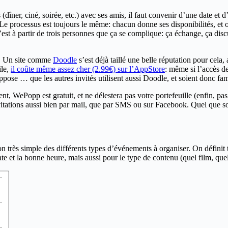
dîner, ciné, soirée, etc.) avec ses amis, il faut convenir d’une date et
 Le processus est toujours le même: chacun donne ses disponibilités, et
’est à partir de trois personnes que ça se complique: ça échange, ça dis
un. Un site comme
Doodle
s’est déjà taillé une belle réputation pour cela
ile,
il coûte même assez cher (2.99€) sur l’AppStore
: même si l’accès de
pose … que les autres invités utilisent aussi Doodle, et soient donc fam
 WePopp est gratuit, et ne délestera pas votre portefeuille (enfin, pas
nvitations aussi bien par mail, que par SMS ou sur Facebook. Quel que soit 
très simple des différents types d’événements à organiser. On définit tr
 et la bonne heure, mais aussi pour le type de contenu (quel film, quel 