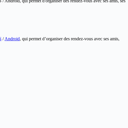
 / Android, qui permet d'organiser des rendez-vous avec ses amis, ses
S
/
Android
, qui permet d’organiser des rendez-vous avec ses amis,