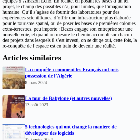
équipés d’Amazon Echo. En réalité, en posant les bases d’un tel
projet, le champ des possibles n’a, pour limites, que l’imagination
humaine. Qu’il s’agisse de fournir des laboratoires pour des
expériences scientifiques, d’offrir une infrastructure plus élaborée
pour le tourisme spatial, ou de poser les bases de premières colonies
extra-terrestres, peu importe : Bezos engage son entreprise sur une
nouvelle voie, et quand on mesure le chemin accompli sur chacun
des projets dans lesquels il s’est investi, on se dit qe oui, cette fois, la
re-conquête de l’espace est en train de devenir une réalité.
Articles similaires
La conquête : comment les Français ont pris
possession de l’Algérie
8 mars 2024
La tour de Babylone (et autres nouvelles)
13 août 2023
5 technologies qui ont changé la manière de
développer des logiciels
25 janvier 2024