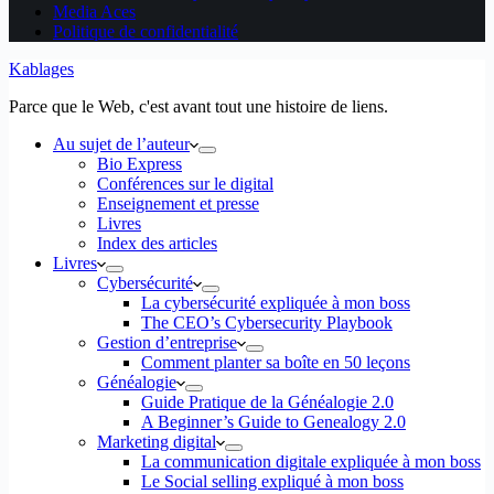
Media Aces
Politique de confidentialité
Kablages
Parce que le Web, c'est avant tout une histoire de liens.
Au sujet de l’auteur
Bio Express
Conférences sur le digital
Enseignement et presse
Livres
Index des articles
Livres
Cybersécurité
La cybersécurité expliquée à mon boss
The CEO’s Cybersecurity Playbook
Gestion d’entreprise
Comment planter sa boîte en 50 leçons
Généalogie
Guide Pratique de la Généalogie 2.0
A Beginner’s Guide to Genealogy 2.0
Marketing digital
La communication digitale expliquée à mon boss
Le Social selling expliqué à mon boss