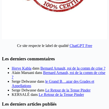
Ce site respecte le label de qualité
ChatGPT Free
Les derniers commentaires
Herve Kabla
dans
Bernard Arnault, roi de la comm de crise ?
Alain Maruani
dans
Bernard Arnault, roi de la comm de crise
?
Serge Delwasse
dans
le Grand B…azar des Grades et
Appellations
Serge Delwasse
dans
Le Retour de la Tenue Pinder
KERSALÉ
dans
Le Retour de la Tenue Pinder
Les derniers articles publiés