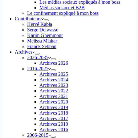
Les médias sociaux expliqués à mon boss
Médias sociaux et B2B
Le confinement expliqué à mon boss
Contributeurs
Hervé Kabla
Serge Delwasse
Karim Ghemmour
Melissa Mlakar
Franck Sebban
Archives
2026-2035
Archives 2026
2016-2025
Archives 2025
Archives 2024
Archives 2023
Archives 2022
Archives 2021
Archives 2020
Archives 2019
Archives 2018
Archives 2017
Archives 2010
Archives 2016
2006-2015