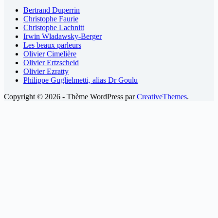
Bertrand Duperrin
Christophe Faurie
Christophe Lachnitt
Irwin Wladawsky-Berger
Les beaux parleurs
Olivier Cimelière
Olivier Ertzscheid
Olivier Ezratty
Philippe Guglielmetti, alias Dr Goulu
Copyright © 2026 - Thème WordPress par
CreativeThemes
.