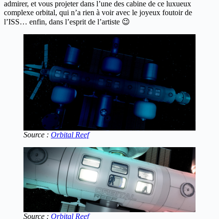
admirer, et vous projeter dans l’une des cabine de ce luxueux
complexe orbital, qui n’a rien à voir avec le joyeux foutoir de
l’ISS… enfin, dans l’esprit de l’artiste 😉
Source :
Orbital Reef
Source :
Orbital Reef