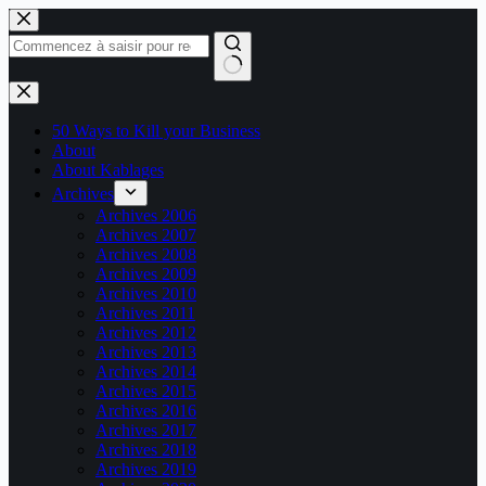
Passer
au
contenu
Aucun
résultat
50 Ways to Kill your Business
About
About Kablages
Archives
Archives 2006
Archives 2007
Archives 2008
Archives 2009
Archives 2010
Archives 2011
Archives 2012
Archives 2013
Archives 2014
Archives 2015
Archives 2016
Archives 2017
Archives 2018
Archives 2019