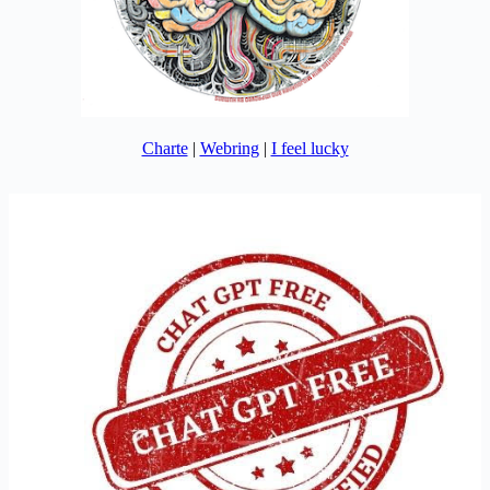
Charte
|
Webring
|
I feel lucky