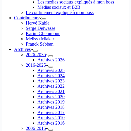
Les médias sociaux expliqués à mon boss
Médias sociaux et B2B
Le confinement expliqué à mon boss
Contributeurs
Hervé Kabla
Serge Delwasse
Karim Ghemmour
Melissa Mlakar
Franck Sebban
Archives
2026-2035
Archives 2026
2016-2025
Archives 2025
Archives 2024
Archives 2023
Archives 2022
Archives 2021
Archives 2020
Archives 2019
Archives 2018
Archives 2017
Archives 2010
Archives 2016
2006-2015