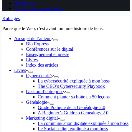
Media Aces
Politique de confidentialité
Kablages
Parce que le Web, c'est avant tout une histoire de liens.
Au sujet de l’auteur
Bio Express
Conférences sur le digital
Enseignement et presse
Livres
Index des articles
Livres
Cybersécurité
La cybersécurité expliquée à mon boss
The CEO’s Cybersecurity Playbook
Gestion d’entreprise
Comment planter sa boîte en 50 leçons
Généalogie
Guide Pratique de la Généalogie 2.0
A Beginner’s Guide to Genealogy 2.0
Marketing digital
La communication digitale expliquée à mon boss
Le Social selling expliqué à mon boss