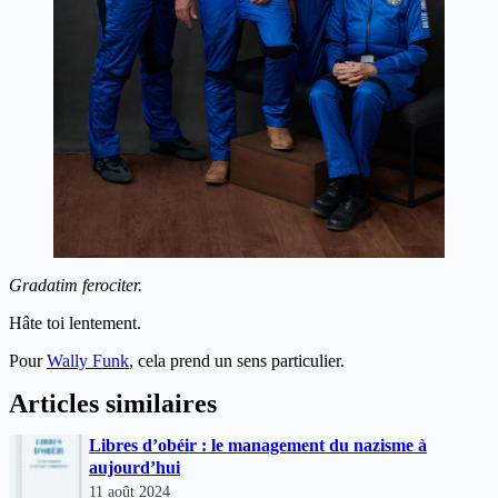
Gradatim ferociter.
Hâte toi lentement.
Pour
Wally Funk
, cela prend un sens particulier.
Articles similaires
Libres d’obéir : le management du nazisme à
aujourd’hui
11 août 2024