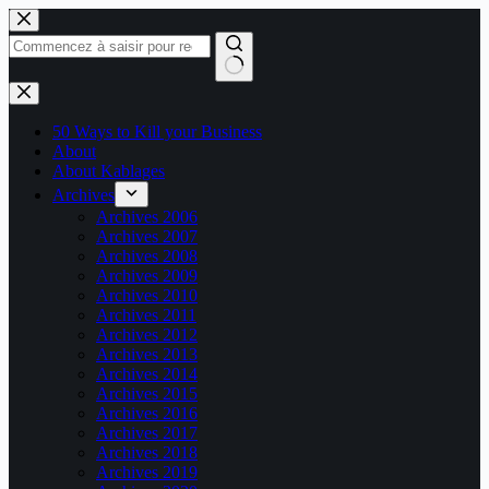
Passer
au
contenu
Aucun
résultat
50 Ways to Kill your Business
About
About Kablages
Archives
Archives 2006
Archives 2007
Archives 2008
Archives 2009
Archives 2010
Archives 2011
Archives 2012
Archives 2013
Archives 2014
Archives 2015
Archives 2016
Archives 2017
Archives 2018
Archives 2019