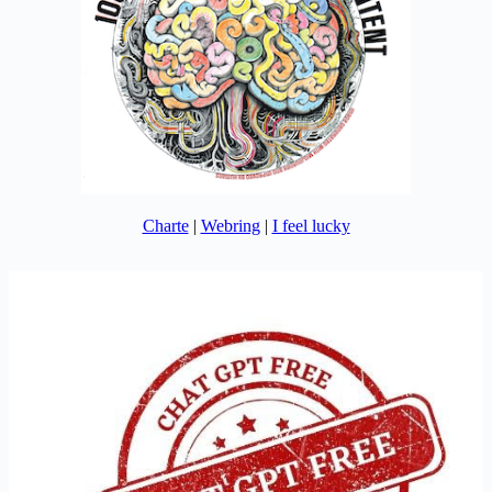
Charte
|
Webring
|
I feel lucky