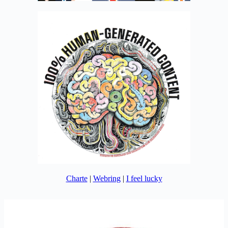
Charte
|
Webring
|
I feel lucky