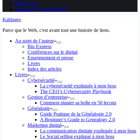
Media Aces
Politique de confidentialité
Kablages
Parce que le Web, c'est avant tout une histoire de liens.
Au sujet de l’auteur
Bio Express
Conférences sur le digital
Enseignement et presse
Livres
Index des articles
Livres
Cybersécurité
La cybersécurité expliquée à mon boss
The CEO’s Cybersecurity Playbook
Gestion d’entreprise
Comment planter sa boîte en 50 leçons
Généalogie
Guide Pratique de la Généalogie 2.0
A Beginner’s Guide to Genealogy 2.0
Marketing digital
La communication digitale expliquée à mon boss
Le Social selling expliqué à mon boss