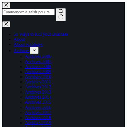
Passer
au
contenu
Aucun
résultat
50 Ways to Kill your Business
About
About Kablages
Archives
Archives 2006
Archives 2007
Archives 2008
Archives 2009
Archives 2010
Archives 2011
Archives 2012
Archives 2013
Archives 2014
Archives 2015
Archives 2016
Archives 2017
Archives 2018
Archives 2019