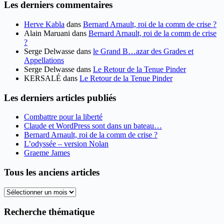
Les derniers commentaires
Herve Kabla
dans
Bernard Arnault, roi de la comm de crise ?
Alain Maruani
dans
Bernard Arnault, roi de la comm de crise
?
Serge Delwasse
dans
le Grand B…azar des Grades et
Appellations
Serge Delwasse
dans
Le Retour de la Tenue Pinder
KERSALÉ
dans
Le Retour de la Tenue Pinder
Les derniers articles publiés
Combattre pour la liberté
Claude et WordPress sont dans un bateau…
Bernard Arnault, roi de la comm de crise ?
L’odyssée – version Nolan
Graeme James
Tous les anciens articles
Tous
les
anciens
Recherche thématique
articles