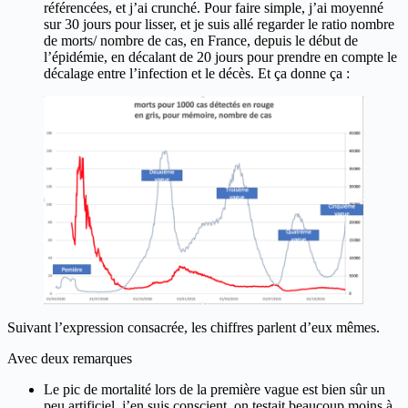
référencées, et j’ai crunché. Pour faire simple, j’ai moyenné
sur 30 jours pour lisser, et je suis allé regarder le ratio nombre
de morts/ nombre de cas, en France, depuis le début de
l’épidémie, en décalant de 20 jours pour prendre en compte le
décalage entre l’infection et le décès. Et ça donne ça :
Suivant l’expression consacrée, les chiffres parlent d’eux mêmes.
Avec deux remarques
Le pic de mortalité lors de la première vague est bien sûr un
peu artificiel, j’en suis conscient, on testait beaucoup moins à