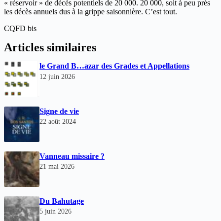
« réservoir » de décès potentiels de 20 000. 20 000, soit à peu près
les décès annuels dus à la grippe saisonnière. C’est tout.
CQFD bis
Articles similaires
le Grand B…azar des Grades et Appellations
12 juin 2026
Signe de vie
22 août 2024
Vanneau missaire ?
21 mai 2026
Du Bahutage
5 juin 2026