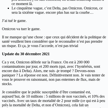
ce moment là.
Le cinquième vague, c’est Delta, pas Omicron. Omicron, ce
sera la sixième vague. encore plus bas sur la courbe…
J’ai tué le game.
Omicron va tuer le game.
Il ne manque qu’une chose : que ceux qui décident de la politique de
santé veuillent bien considérer que le reconnaître n’est pas prendre
un risque. Et ça, je vous l’accorde, n’est pas trivial
Update du 30 décembre 2021
Ca y est, Omicron déferle sur la France. On est à 200 000
contaminations par jour, et 200 morts (qui, avec l’hystérésis, sont
encore dus à Delta). Alors, me suis -je trompé ? Devons-nous
paniquer ? La réponse est non. Définitivement non. Je vais tenter de
vous le prouver en raisonnant, non pas entermes de flux, mais de
stocks.
Je considère que le public susceptible d’être contaminé est,
aujourd’hui, de 10 millions : 5 millions de non vaccinés, et 10% des
vaccinés. Avec un taux de mortalité de 2 pour mille (ce qui est à peu
près la mortalité de Delta, et non d’Omicron), cela fait un