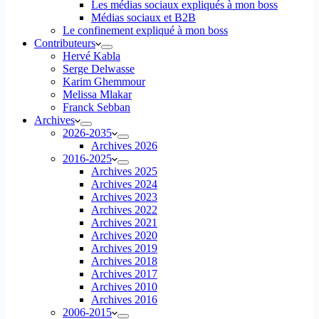
Les médias sociaux expliqués à mon boss
Médias sociaux et B2B
Le confinement expliqué à mon boss
Contributeurs
Hervé Kabla
Serge Delwasse
Karim Ghemmour
Melissa Mlakar
Franck Sebban
Archives
2026-2035
Archives 2026
2016-2025
Archives 2025
Archives 2024
Archives 2023
Archives 2022
Archives 2021
Archives 2020
Archives 2019
Archives 2018
Archives 2017
Archives 2010
Archives 2016
2006-2015