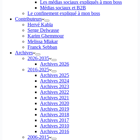
Les médias sociaux expliqués à mon boss
Médias sociaux et B2B
Le confinement expliqué à mon boss
Contributeurs
Hervé Kabla
Serge Delwasse
Karim Ghemmour
Melissa Mlakar
Franck Sebban
Archives
2026-2035
Archives 2026
2016-2025
Archives 2025
Archives 2024
Archives 2023
Archives 2022
Archives 2021
Archives 2020
Archives 2019
Archives 2018
Archives 2017
Archives 2010
Archives 2016
2006-2015