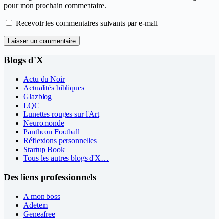
pour mon prochain commentaire.
Recevoir les commentaires suivants par e-mail
Laisser un commentaire
Blogs d'X
Actu du Noir
Actualités bibliques
Glazblog
LQC
Lunettes rouges sur l'Art
Neuromonde
Pantheon Football
Réflexions personnelles
Startup Book
Tous les autres blogs d'X…
Des liens professionnels
A mon boss
Adetem
Geneafree