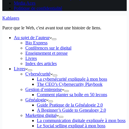
Media Aces
Politique de confidentialité
Kablages
Parce que le Web, c'est avant tout une histoire de liens.
Au sujet de l’auteur
Bio Express
Conférences sur le digital
Enseignement et presse
Livres
Index des articles
Livres
Cybersécurité
La cybersécurité expliquée à mon boss
The CEO’s Cybersecurity Playbook
Gestion d’entreprise
Comment planter sa boîte en 50 leçons
Généalogie
Guide Pratique de la Généalogie 2.0
A Beginner’s Guide to Genealogy 2.0
Marketing digital
La communication digitale expliquée à mon boss
Le Social selling expliqué à mon boss