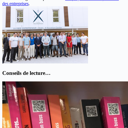
des entreprises
.
Conseils de lecture…