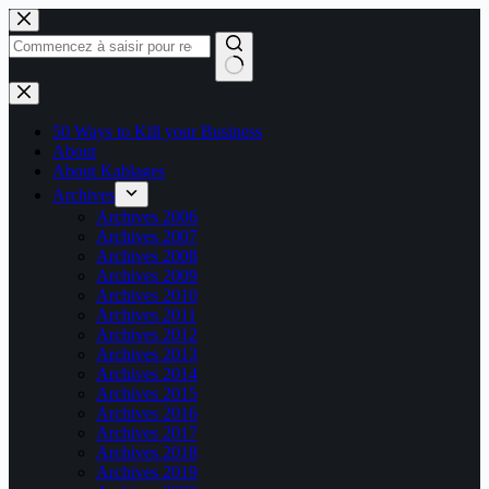
Passer
au
contenu
Aucun
résultat
50 Ways to Kill your Business
About
About Kablages
Archives
Archives 2006
Archives 2007
Archives 2008
Archives 2009
Archives 2010
Archives 2011
Archives 2012
Archives 2013
Archives 2014
Archives 2015
Archives 2016
Archives 2017
Archives 2018
Archives 2019