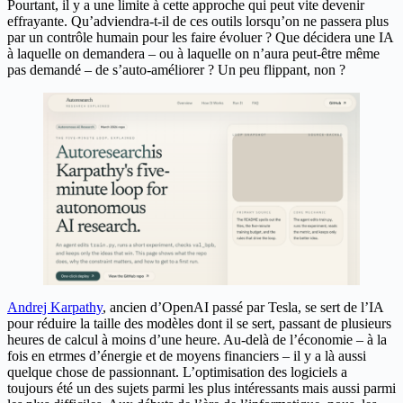
Pourtant, il y a une limite à cette approche qui peut vite devenir
effrayante. Qu’adviendra-t-il de ces outils lorsqu’on ne passera plus
par un contrôle humain pour les faire évoluer ? Que décidera une IA
à laquelle on demandera – ou à laquelle on n’aura peut-être même
pas demandé – de s’auto-améliorer ? Un peu flippant, non ?
Andrej Karpathy
, ancien d’OpenAI passé par Tesla, se sert de l’IA
pour réduire la taille des modèles dont il se sert, passant de plusieurs
heures de calcul à moins d’une heure. Au-delà de l’économie – à la
fois en etrmes d’énergie et de moyens financiers – il y a là aussi
quelque chose de passionnant. L’optimisation des logiciels a
toujours été un des sujets parmi les plus intéressants mais aussi parmi