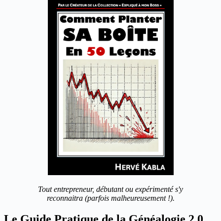
Tout entrepreneur, débutant ou expérimenté s'y
reconnaitra (parfois malheureusement !).
Le Guide Pratique de la Généalogie 2.0