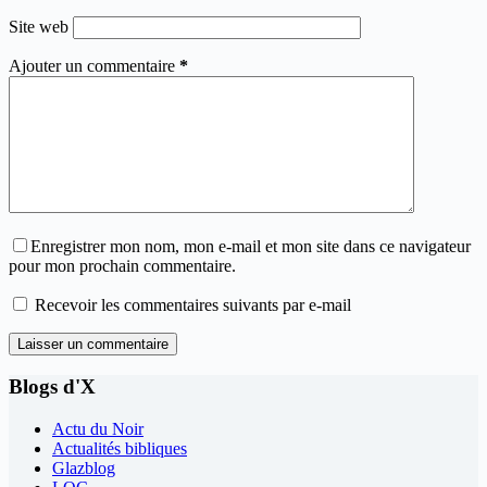
Site web
Ajouter un commentaire
*
Enregistrer mon nom, mon e-mail et mon site dans ce navigateur
pour mon prochain commentaire.
Recevoir les commentaires suivants par e-mail
Laisser un commentaire
Blogs d'X
Actu du Noir
Actualités bibliques
Glazblog