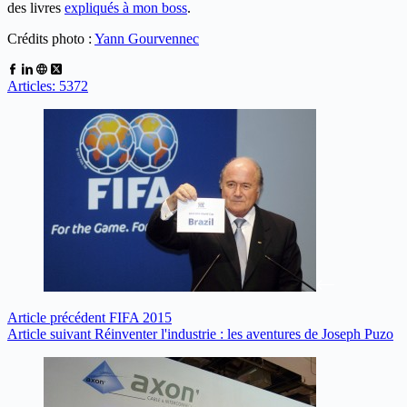
des livres
expliqués à mon boss
.
Crédits photo :
Yann Gourvennec
Articles: 5372
Article
précédent
FIFA 2015
Article
suivant
Réinventer l'industrie : les aventures de Joseph Puzo