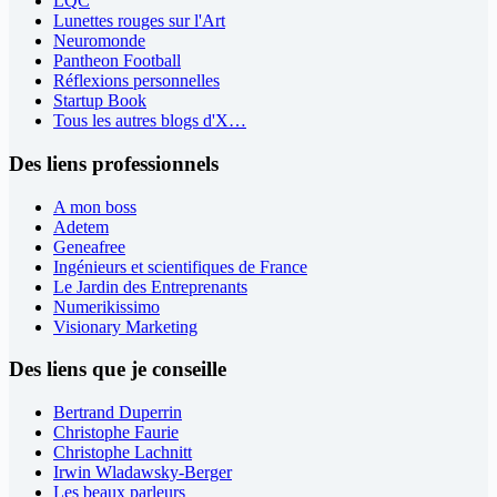
LQC
Lunettes rouges sur l'Art
Neuromonde
Pantheon Football
Réflexions personnelles
Startup Book
Tous les autres blogs d'X…
Des liens professionnels
A mon boss
Adetem
Geneafree
Ingénieurs et scientifiques de France
Le Jardin des Entreprenants
Numerikissimo
Visionary Marketing
Des liens que je conseille
Bertrand Duperrin
Christophe Faurie
Christophe Lachnitt
Irwin Wladawsky-Berger
Les beaux parleurs