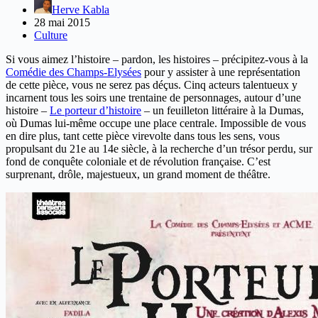
Herve Kabla
28 mai 2015
Culture
Si vous aimez l’histoire – pardon, les histoires – précipitez-vous à la
Comédie des Champs-Elysées
pour y assister à une représentation
de cette pièce, vous ne serez pas déçus. Cinq acteurs talentueux y
incarnent tous les soirs une trentaine de personnages, autour d’une
histoire –
Le porteur d’histoire
– un feuilleton littéraire à la Dumas,
où Dumas lui-même occupe une place centrale. Impossible de vous
en dire plus, tant cette pièce virevolte dans tous les sens, vous
propulsant du 21e au 14e siècle, à la recherche d’un trésor perdu, sur
fond de conquête coloniale et de révolution française. C’est
surprenant, drôle, majestueux, un grand moment de théâtre.