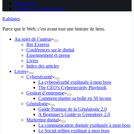
Media Aces
Politique de confidentialité
Kablages
Parce que le Web, c'est avant tout une histoire de liens.
Au sujet de l’auteur
Bio Express
Conférences sur le digital
Enseignement et presse
Livres
Index des articles
Livres
Cybersécurité
La cybersécurité expliquée à mon boss
The CEO’s Cybersecurity Playbook
Gestion d’entreprise
Comment planter sa boîte en 50 leçons
Généalogie
Guide Pratique de la Généalogie 2.0
A Beginner’s Guide to Genealogy 2.0
Marketing digital
La communication digitale expliquée à mon boss
Le Social selling expliqué à mon boss