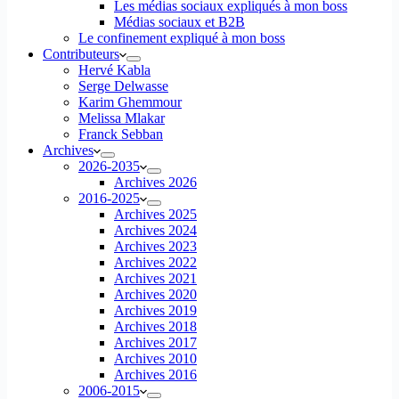
Les médias sociaux expliqués à mon boss
Médias sociaux et B2B
Le confinement expliqué à mon boss
Contributeurs
Hervé Kabla
Serge Delwasse
Karim Ghemmour
Melissa Mlakar
Franck Sebban
Archives
2026-2035
Archives 2026
2016-2025
Archives 2025
Archives 2024
Archives 2023
Archives 2022
Archives 2021
Archives 2020
Archives 2019
Archives 2018
Archives 2017
Archives 2010
Archives 2016
2006-2015