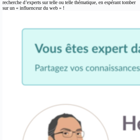
recherche d’experts sur telle ou telle thématique, en espérant tomber
sur un « influenceur du web » !