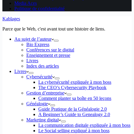
Media Aces
Politique de confidentialité
Kablages
Parce que le Web, c'est avant tout une histoire de liens.
Au sujet de l’auteur
Bio Express
Conférences sur le digital
Enseignement et presse
Livres
Index des articles
Livres
Cybersécurité
La cybersécurité expliquée à mon boss
The CEO’s Cybersecurity Playbook
Gestion d’entreprise
Comment planter sa boîte en 50 leçons
Généalogie
Guide Pratique de la Généalogie 2.0
A Beginner’s Guide to Genealogy 2.0
Marketing digital
La communication digitale expliquée à mon boss
Le Social selling expliqué à mon boss