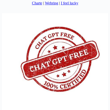
Charte
|
Webring
|
I feel lucky