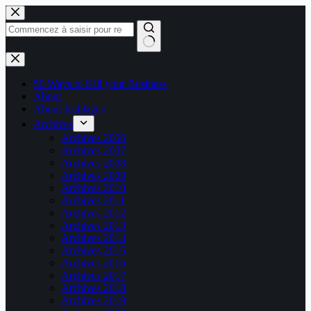
Passer
au
contenu
Aucun
résultat
50 Ways to Kill your Business
About
About Kablages
Archives
Archives 2006
Archives 2007
Archives 2008
Archives 2009
Archives 2010
Archives 2011
Archives 2012
Archives 2013
Archives 2014
Archives 2015
Archives 2016
Archives 2017
Archives 2018
Archives 2019