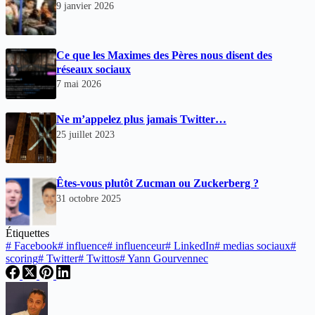
9 janvier 2026
Ce que les Maximes des Pères nous disent des
réseaux sociaux
7 mai 2026
Ne m’appelez plus jamais Twitter…
25 juillet 2023
Êtes-vous plutôt Zucman ou Zuckerberg ?
31 octobre 2025
Étiquettes
#
Facebook
#
influence
#
influenceur
#
LinkedIn
#
medias sociaux
#
scoring
#
Twitter
#
Twittos
#
Yann Gourvennec