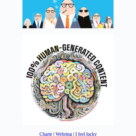
Charte
|
Webring
|
I feel lucky