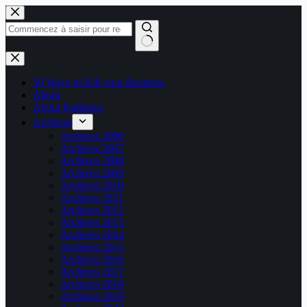
Passer
au
contenu
Aucun
résultat
50 Ways to Kill your Business
About
About Kablages
Archives
Archives 2006
Archives 2007
Archives 2008
Archives 2009
Archives 2010
Archives 2011
Archives 2012
Archives 2013
Archives 2014
Archives 2015
Archives 2016
Archives 2017
Archives 2018
Archives 2019