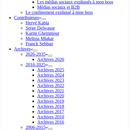
Les médias sociaux expliqués à mon boss
Médias sociaux et B2B
Le confinement expliqué à mon boss
Contributeurs
Hervé Kabla
Serge Delwasse
Karim Ghemmour
Melissa Mlakar
Franck Sebban
Archives
2026-2035
Archives 2026
2016-2025
Archives 2025
Archives 2024
Archives 2023
Archives 2022
Archives 2021
Archives 2020
Archives 2019
Archives 2018
Archives 2017
Archives 2010
Archives 2016
2006-2015