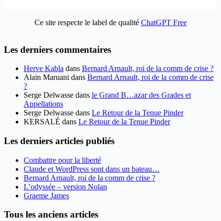
Ce site respecte le label de qualité
ChatGPT Free
Les derniers commentaires
Herve Kabla
dans
Bernard Arnault, roi de la comm de crise ?
Alain Maruani
dans
Bernard Arnault, roi de la comm de crise
?
Serge Delwasse
dans
le Grand B…azar des Grades et
Appellations
Serge Delwasse
dans
Le Retour de la Tenue Pinder
KERSALÉ
dans
Le Retour de la Tenue Pinder
Les derniers articles publiés
Combattre pour la liberté
Claude et WordPress sont dans un bateau…
Bernard Arnault, roi de la comm de crise ?
L’odyssée – version Nolan
Graeme James
Tous les anciens articles