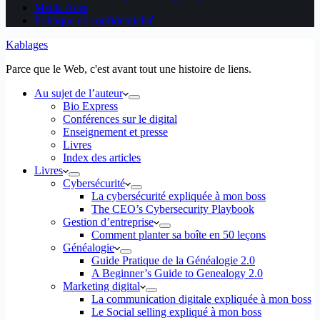
Media Aces
Politique de confidentialité
Kablages
Parce que le Web, c'est avant tout une histoire de liens.
Au sujet de l’auteur
Bio Express
Conférences sur le digital
Enseignement et presse
Livres
Index des articles
Livres
Cybersécurité
La cybersécurité expliquée à mon boss
The CEO’s Cybersecurity Playbook
Gestion d’entreprise
Comment planter sa boîte en 50 leçons
Généalogie
Guide Pratique de la Généalogie 2.0
A Beginner’s Guide to Genealogy 2.0
Marketing digital
La communication digitale expliquée à mon boss
Le Social selling expliqué à mon boss