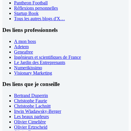
Pantheon Football
Réflexions personnelles
Startup Book
Tous les autres blogs d'X…
Des liens professionnels
A mon boss
Adetem
Geneafree
Ingénieurs et scientifiques de France
Le Jardin des Entreprenants
Numerikissimo
Visionary Marketing
Des liens que je conseille
Bertrand Duperrin
Christophe Faurie
Christophe Lachnitt
Irwin Wladawsky-Berger
Les beaux parleurs
Olivier Cimelière
Olivier Ertzscheid