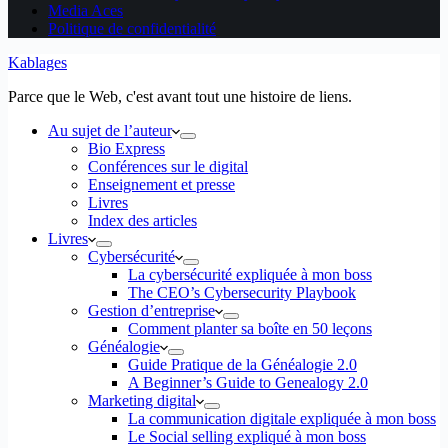
Media Aces
Politique de confidentialité
Kablages
Parce que le Web, c'est avant tout une histoire de liens.
Au sujet de l’auteur
Bio Express
Conférences sur le digital
Enseignement et presse
Livres
Index des articles
Livres
Cybersécurité
La cybersécurité expliquée à mon boss
The CEO’s Cybersecurity Playbook
Gestion d’entreprise
Comment planter sa boîte en 50 leçons
Généalogie
Guide Pratique de la Généalogie 2.0
A Beginner’s Guide to Genealogy 2.0
Marketing digital
La communication digitale expliquée à mon boss
Le Social selling expliqué à mon boss