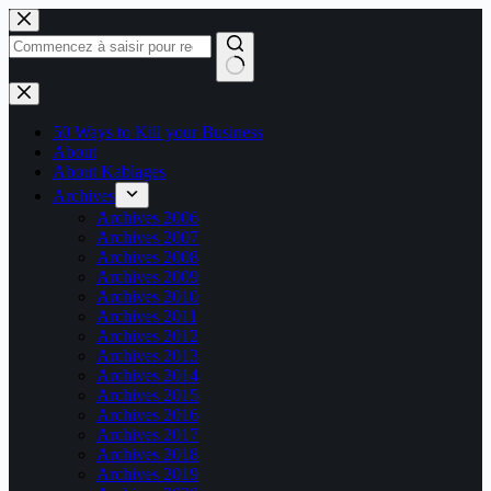
Passer
au
contenu
Aucun
résultat
50 Ways to Kill your Business
About
About Kablages
Archives
Archives 2006
Archives 2007
Archives 2008
Archives 2009
Archives 2010
Archives 2011
Archives 2012
Archives 2013
Archives 2014
Archives 2015
Archives 2016
Archives 2017
Archives 2018
Archives 2019