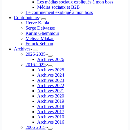
Les médias sociaux expliqués à mon boss
Médias sociaux et B2B
Le confinement expliqué à mon boss
Contributeurs
Hervé Kabla
Serge Delwasse
Karim Ghemmour
Melissa Mlakar
Franck Sebban
Archives
2026-2035
Archives 2026
2016-2025
Archives 2025
Archives 2024
Archives 2023
Archives 2022
Archives 2021
Archives 2020
Archives 2019
Archives 2018
Archives 2017
Archives 2010
Archives 2016
2006-2015