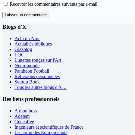
Recevoir les commentaires suivants par e-mail
Laisser un commentaire
Blogs d'X
Actu du Noir
Actualités bibliques
Glazblog
LQC
Lunettes rouges sur l'Art
Neuromonde
Pantheon Football
Réflexions personnelles
Startup Book
Tous les autres blogs d'X…
Des liens professionnels
A mon boss
Adetem
Geneafree
Ingénieurs et scientifiques de France
Le Jardin des Entreprenants