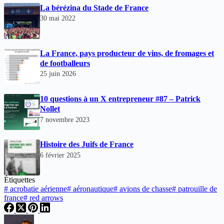
La bérézina du Stade de France
30 mai 2022
La France, pays producteur de vins, de fromages et
de footballeurs
25 juin 2026
10 questions à un X entrepreneur #87 – Patrick
Nollet
7 novembre 2023
Histoire des Juifs de France
6 février 2025
Étiquettes
#
acrobatie aérienne
#
aéronautique
#
avions de chasse
#
patrouille de
france
#
red arrows