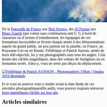
De la
Patrouille de France
aux
Red Arrows
, des
Al Fursan
aux
Blues Angels
(qui volent sans combinaison anti G !), à bord de
chasseurs ou d’avions d’entraînement, les équipages de ces
formations incroyables se livrent chaque année à des démonstrations
auprès du grand public, un peu partout sur la planète, en France, au
Royaume-Uni ou en Russie. Frédérique et Patrick Sanson, armés de
leurs télé-objectifs, les y ont photographiés sous tous les angles. Cela
donne des clichés magnifiques, dans des volutes de fumigènes ou en
formation serrés. Allez-y, vous ne serez pas déçus du déplacement.
Et si vous ne pouvez vous y rendre avant la date limite de ces
envolées photographiques(fin août), vous pouvez toujours retrouver
leurs magnifiques clichés sur leur site
.
Articles similaires