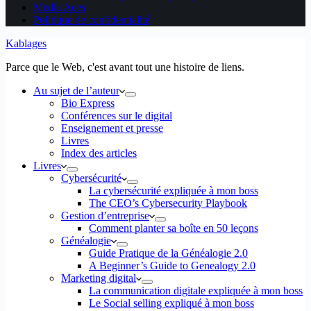
Media Aces
Politique de confidentialité
Kablages
Parce que le Web, c'est avant tout une histoire de liens.
Au sujet de l’auteur
Bio Express
Conférences sur le digital
Enseignement et presse
Livres
Index des articles
Livres
Cybersécurité
La cybersécurité expliquée à mon boss
The CEO’s Cybersecurity Playbook
Gestion d’entreprise
Comment planter sa boîte en 50 leçons
Généalogie
Guide Pratique de la Généalogie 2.0
A Beginner’s Guide to Genealogy 2.0
Marketing digital
La communication digitale expliquée à mon boss
Le Social selling expliqué à mon boss