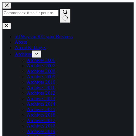
Passer
au
contenu
Aucun
résultat
50 Ways to Kill your Business
About
About Kablages
Archives
Archives 2006
Archives 2007
Archives 2008
Archives 2009
Archives 2010
Archives 2011
Archives 2012
Archives 2013
Archives 2014
Archives 2015
Archives 2016
Archives 2017
Archives 2018
Archives 2019