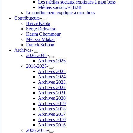
Les médias sociaux expliqués à mon boss
Médias sociaux et B2B
Le confinement expliqué à mon boss
Contributeurs
Hervé Kabla
Serge Delwasse
Karim Ghemmour
Melissa Mlakar
Franck Sebban
Archives
2026-2035
Archives 2026
2016-2025
Archives 2025
Archives 2024
Archives 2023
Archives 2022
Archives 2021
Archives 2020
Archives 2019
Archives 2018
Archives 2017
Archives 2010
Archives 2016
2006-2015