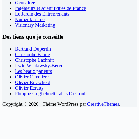
Geneafree
Ingénieurs et scientifiques de France
Le Jardin des Entreprenants
Numerikissimo
Visionary Marketing
Des liens que je conseille
Bertrand Duperrin
Christophe Faurie
Christophe Lachnitt
Irwin Wladawsky-Berger
Les beaux parleurs
Olivier Cimelière
Olivier Ertzscheid
Olivier Ezratty
Philippe Guglielmetti, alias Dr Goulu
Copyright © 2026 - Thème WordPress par
CreativeThemes
.