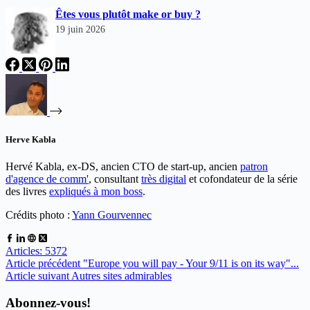
Êtes vous plutôt make or buy ?
19 juin 2026
Herve Kabla
Hervé Kabla, ex-DS, ancien CTO de start-up, ancien
patron
d'agence de comm'
, consultant
très digital
et cofondateur de la série
des livres
expliqués à mon boss
.
Crédits photo :
Yann Gourvennec
Articles: 5372
Article
précédent
"Europe you will pay - Your 9/11 is on its way"...
Article
suivant
Autres sites admirables
Abonnez-vous!