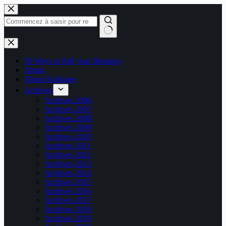
Passer
au
contenu
Aucun
résultat
50 Ways to Kill your Business
About
About Kablages
Archives
Archives 2006
Archives 2007
Archives 2008
Archives 2009
Archives 2010
Archives 2011
Archives 2012
Archives 2013
Archives 2014
Archives 2015
Archives 2016
Archives 2017
Archives 2018
Archives 2019