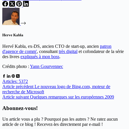
Herve Kabla
Hervé Kabla, ex-DS, ancien CTO de start-up, ancien
patron
d'agence de comm'
, consultant
très digital
et cofondateur de la série
des livres
expliqués à mon boss
.
Crédits photo :
Yann Gourvennec
Articles: 5372
Article
précédent
Le nouveau logo de Bing.com, moteur de
recherche de Microsoft
Article
suivant
Quelques remarques sur les européennes 2009
Abonnez-vous!
Un article vous a plu ? Pourquoi pas les autres ? Ne ratez aucun
article de ce blog ! Recevez-les directement par e-mail !