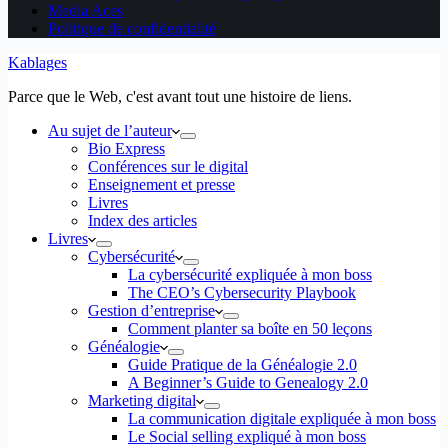
Media Aces
Politique de confidentialité
Kablages
Parce que le Web, c'est avant tout une histoire de liens.
Au sujet de l’auteur
Bio Express
Conférences sur le digital
Enseignement et presse
Livres
Index des articles
Livres
Cybersécurité
La cybersécurité expliquée à mon boss
The CEO’s Cybersecurity Playbook
Gestion d’entreprise
Comment planter sa boîte en 50 leçons
Généalogie
Guide Pratique de la Généalogie 2.0
A Beginner’s Guide to Genealogy 2.0
Marketing digital
La communication digitale expliquée à mon boss
Le Social selling expliqué à mon boss