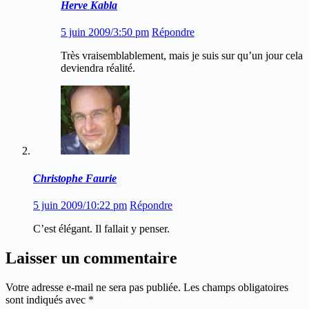
Herve Kabla
5 juin 2009/3:50 pm
Répondre
Très vraisemblablement, mais je suis sur qu’un jour cela
deviendra réalité.
Christophe Faurie
5 juin 2009/10:22 pm
Répondre
C’est élégant. Il fallait y penser.
Laisser un commentaire
Votre adresse e-mail ne sera pas publiée.
Les champs obligatoires
sont indiqués avec
*