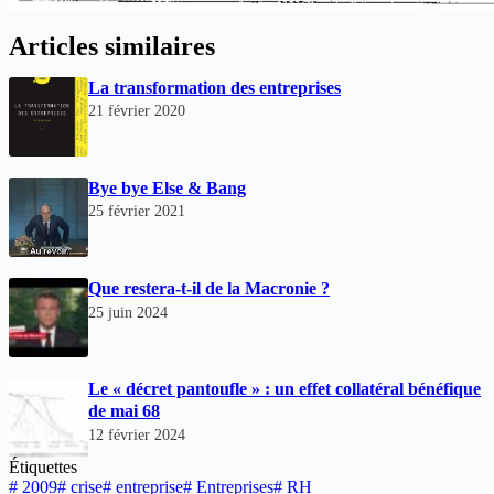
Articles similaires
La transformation des entreprises
21 février 2020
Bye bye Else & Bang
25 février 2021
Que restera-t-il de la Macronie ?
25 juin 2024
Le « décret pantoufle » : un effet collatéral bénéfique
de mai 68
12 février 2024
Étiquettes
#
2009
#
crise
#
entreprise
#
Entreprises
#
RH