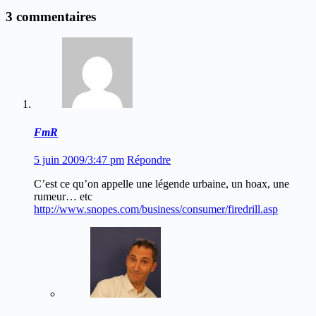
3 commentaires
FmR
5 juin 2009/3:47 pm
Répondre
C’est ce qu’on appelle une légende urbaine, un hoax, une
rumeur… etc
http://www.snopes.com/business/consumer/firedrill.asp