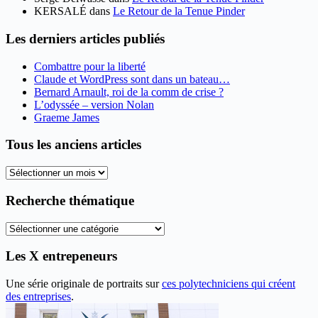
KERSALÉ
dans
Le Retour de la Tenue Pinder
Les derniers articles publiés
Combattre pour la liberté
Claude et WordPress sont dans un bateau…
Bernard Arnault, roi de la comm de crise ?
L’odyssée – version Nolan
Graeme James
Tous les anciens articles
Tous
les
anciens
Recherche thématique
articles
Recherche
thématique
Les X entrepeneurs
Une série originale de portraits sur
ces polytechniciens qui créent
des entreprises
.