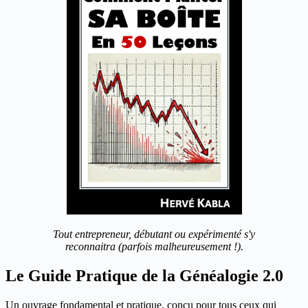
Tout entrepreneur, débutant ou expérimenté s'y
reconnaitra (parfois malheureusement !).
Le Guide Pratique de la Généalogie 2.0
Un ouvrage fondamental et pratique, conçu pour tous ceux qui