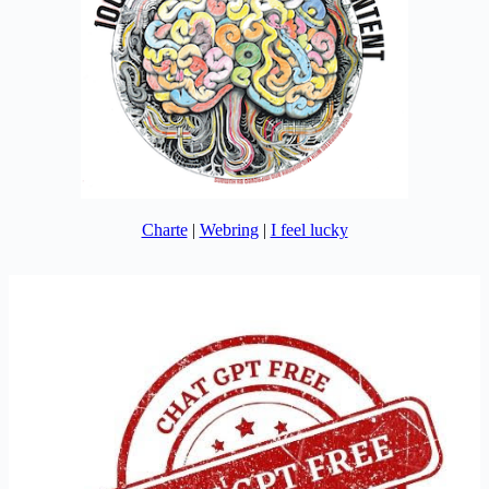
Charte
|
Webring
|
I feel lucky