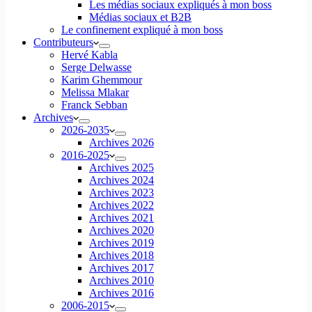
Les médias sociaux expliqués à mon boss
Médias sociaux et B2B
Le confinement expliqué à mon boss
Contributeurs
Hervé Kabla
Serge Delwasse
Karim Ghemmour
Melissa Mlakar
Franck Sebban
Archives
2026-2035
Archives 2026
2016-2025
Archives 2025
Archives 2024
Archives 2023
Archives 2022
Archives 2021
Archives 2020
Archives 2019
Archives 2018
Archives 2017
Archives 2010
Archives 2016
2006-2015