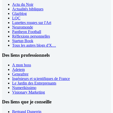
Actu du Noir
Actualités bibliques
Glazblog
LQC
Lunettes rouges sur l'Art
Neuromonde
Pantheon Football
Réflexions personnelles
Startup Book
Tous les autres blogs d'X…
Des liens professionnels
A mon boss
Adetem
Geneafree
Ingénieurs et scientifiques de France
Le Jardin des Entreprenants
Numerikissimo
Visionary Marketing
Des liens que je conseille
Bertrand Duperrin