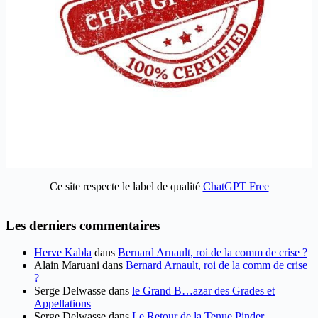
Ce site respecte le label de qualité
ChatGPT Free
Les derniers commentaires
Herve Kabla
dans
Bernard Arnault, roi de la comm de crise ?
Alain Maruani
dans
Bernard Arnault, roi de la comm de crise
?
Serge Delwasse
dans
le Grand B…azar des Grades et
Appellations
Serge Delwasse
dans
Le Retour de la Tenue Pinder