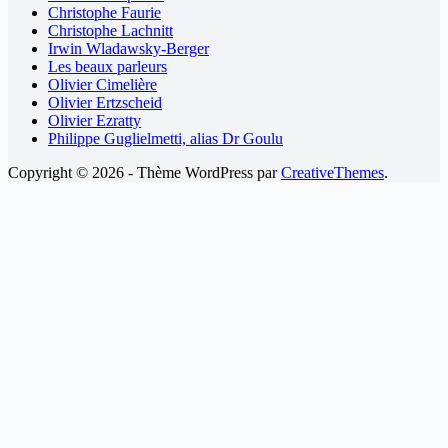
Christophe Faurie
Christophe Lachnitt
Irwin Wladawsky-Berger
Les beaux parleurs
Olivier Cimelière
Olivier Ertzscheid
Olivier Ezratty
Philippe Guglielmetti, alias Dr Goulu
Copyright © 2026 - Thème WordPress par
CreativeThemes
.