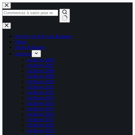
Passer
au
contenu
Aucun
résultat
50 Ways to Kill your Business
About
About Kablages
Archives
Archives 2006
Archives 2007
Archives 2008
Archives 2009
Archives 2010
Archives 2011
Archives 2012
Archives 2013
Archives 2014
Archives 2015
Archives 2016
Archives 2017
Archives 2018
Archives 2019