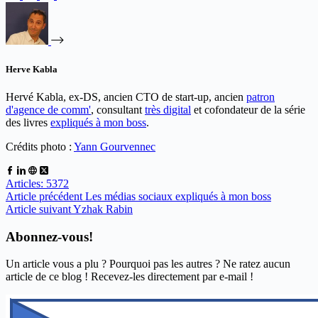
Herve Kabla
Hervé Kabla, ex-DS, ancien CTO de start-up, ancien
patron
d'agence de comm'
, consultant
très digital
et cofondateur de la série
des livres
expliqués à mon boss
.
Crédits photo :
Yann Gourvennec
Articles: 5372
Article
précédent
Les médias sociaux expliqués à mon boss
Article
suivant
Yzhak Rabin
Abonnez-vous!
Un article vous a plu ? Pourquoi pas les autres ? Ne ratez aucun
article de ce blog ! Recevez-les directement par e-mail !