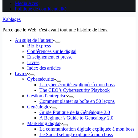
Media Aces
Politique de confidentialité
Kablages
Parce que le Web, c'est avant tout une histoire de liens.
Au sujet de l’auteur
Bio Express
Conférences sur le digital
Enseignement et presse
Livres
Index des articles
Livres
Cybersécurité
La cybersécurité expliquée à mon boss
The CEO’s Cybersecurity Playbook
Gestion d’entreprise
Comment planter sa boîte en 50 leçons
Généalogie
Guide Pratique de la Généalogie 2.0
A Beginner’s Guide to Genealogy 2.0
Marketing digital
La communication digitale expliquée à mon boss
Le Social selling expliqué à mon boss