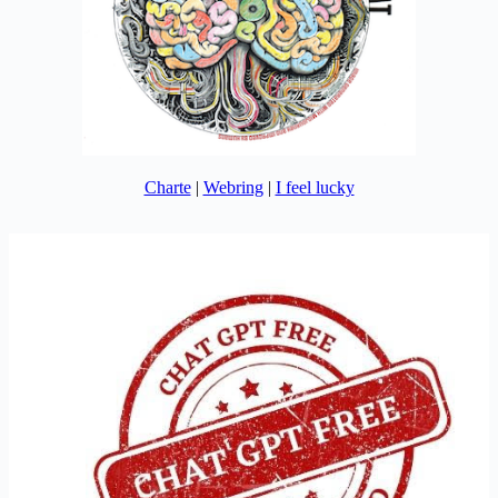
Charte
|
Webring
|
I feel lucky