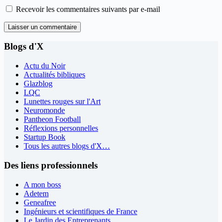
Recevoir les commentaires suivants par e-mail
Laisser un commentaire
Blogs d'X
Actu du Noir
Actualités bibliques
Glazblog
LQC
Lunettes rouges sur l'Art
Neuromonde
Pantheon Football
Réflexions personnelles
Startup Book
Tous les autres blogs d'X…
Des liens professionnels
A mon boss
Adetem
Geneafree
Ingénieurs et scientifiques de France
Le Jardin des Entreprenants