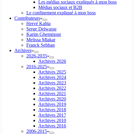
Les médias sociaux expliqués à mon boss
Médias sociaux et B2B
Le confinement expliqué à mon boss
Contributeurs
Hervé Kabla
Serge Delwasse
Karim Ghemmour
Melissa Mlakar
Franck Sebban
Archives
2026-2035
Archives 2026
2016-2025
Archives 2025
Archives 2024
Archives 2023
Archives 2022
Archives 2021
Archives 2020
Archives 2019
Archives 2018
Archives 2017
Archives 2010
Archives 2016
2006-2015