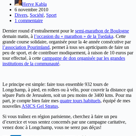
Herve Kabla
6 novembre 2010
Divers
,
Société
,
Sport
1 commentaire
Dernier round d’entraînement pour le
semi-marathon de Boulogne
demain matin, à
l’occasion du « marathon » de la Tsedaka
. Cette
grande course solidaire, organisée pour la 4e année consécutive par
l’association Pourimland
, permet à tous ses aprticipants de faire un
peu de sport, et de contribuer modiquement, à raison de 10 euros par
tour effectué, à cette
campagne de don organisée par les grandes
institutions de la communauté
.
Le principe est simple: faire tous ensemble 932 tours de
Longchamp, à pied, en rollers ou à vélo, pour couvrir la distance qui
sépare Paris de Jerusalem, soit un peu moins de 3400 kms. Pour ma
part, je compte bien faire mes
quatre tours habituels
, équipé de mes
nouvelles
ASICS Gel Stratus
.
Si vous traînez en région parisienne, cherchez à faire un peu
d’exercice et vous sentez concernés par une campagne caritative,
venez donc à Longchamp, vous ne serez pas déçus!