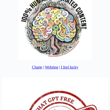
Charte
|
Webring
|
I feel lucky