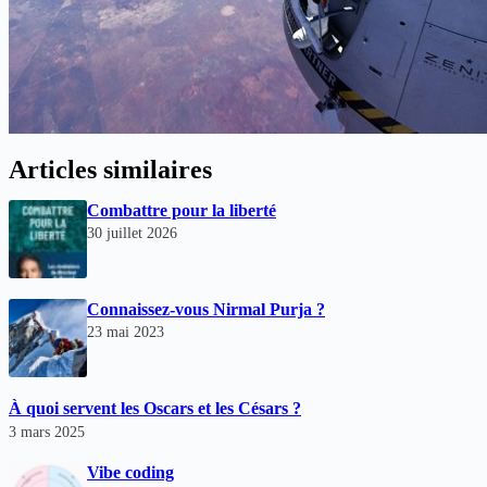
Articles similaires
Combattre pour la liberté
30 juillet 2026
Connaissez-vous Nirmal Purja ?
23 mai 2023
À quoi servent les Oscars et les Césars ?
3 mars 2025
Vibe coding