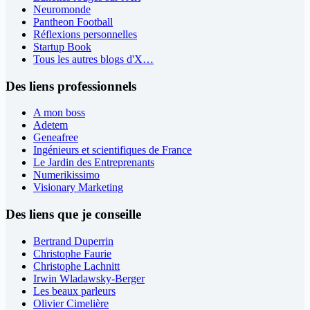
Neuromonde
Pantheon Football
Réflexions personnelles
Startup Book
Tous les autres blogs d'X…
Des liens professionnels
A mon boss
Adetem
Geneafree
Ingénieurs et scientifiques de France
Le Jardin des Entreprenants
Numerikissimo
Visionary Marketing
Des liens que je conseille
Bertrand Duperrin
Christophe Faurie
Christophe Lachnitt
Irwin Wladawsky-Berger
Les beaux parleurs
Olivier Cimelière