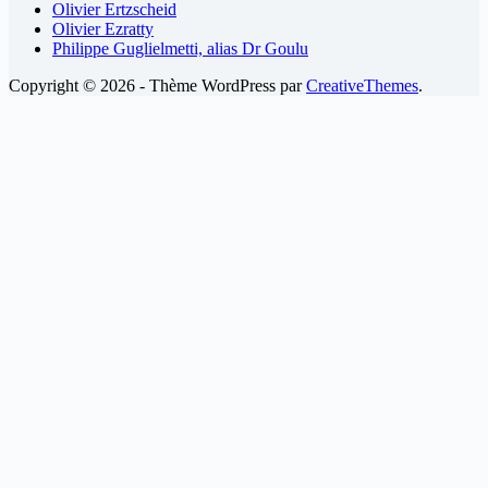
Olivier Ertzscheid
Olivier Ezratty
Philippe Guglielmetti, alias Dr Goulu
Copyright © 2026 - Thème WordPress par
CreativeThemes
.