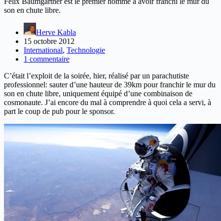
Felix Baumgartner est le premier homme à avoir franchi le mur du
son en chute libre.
Herve Kabla
15 octobre 2012
International
,
Technologie
1 commentaire
C’était l’exploit de la soirée, hier, réalisé par un parachutiste
professionnel: sauter d’une hauteur de 39km pour franchir le mur du
son en chute libre, uniquement équipé d’une combinaison de
cosmonaute. J’ai encore du mal à comprendre à quoi cela a servi, à
part le coup de pub pour le sponsor.