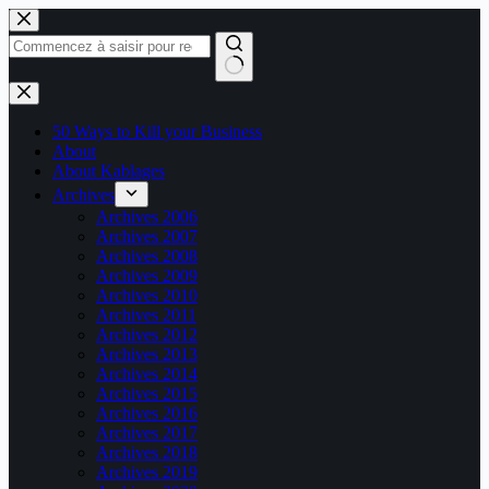
Passer
au
contenu
Aucun
résultat
50 Ways to Kill your Business
About
About Kablages
Archives
Archives 2006
Archives 2007
Archives 2008
Archives 2009
Archives 2010
Archives 2011
Archives 2012
Archives 2013
Archives 2014
Archives 2015
Archives 2016
Archives 2017
Archives 2018
Archives 2019