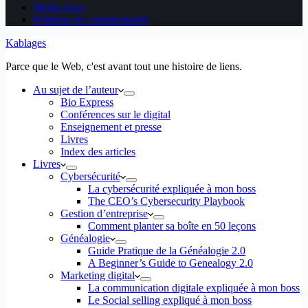
Media Aces
Politique de confidentialité
Kablages
Parce que le Web, c'est avant tout une histoire de liens.
Au sujet de l’auteur
Bio Express
Conférences sur le digital
Enseignement et presse
Livres
Index des articles
Livres
Cybersécurité
La cybersécurité expliquée à mon boss
The CEO’s Cybersecurity Playbook
Gestion d’entreprise
Comment planter sa boîte en 50 leçons
Généalogie
Guide Pratique de la Généalogie 2.0
A Beginner’s Guide to Genealogy 2.0
Marketing digital
La communication digitale expliquée à mon boss
Le Social selling expliqué à mon boss