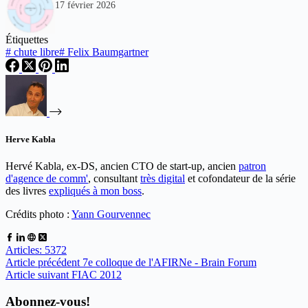
17 février 2026
Étiquettes
#
chute libre
#
Felix Baumgartner
Herve Kabla
Hervé Kabla, ex-DS, ancien CTO de start-up, ancien
patron
d'agence de comm'
, consultant
très digital
et cofondateur de la série
des livres
expliqués à mon boss
.
Crédits photo :
Yann Gourvennec
Articles: 5372
Article
précédent
7e colloque de l'AFIRNe - Brain Forum
Article
suivant
FIAC 2012
Abonnez-vous!