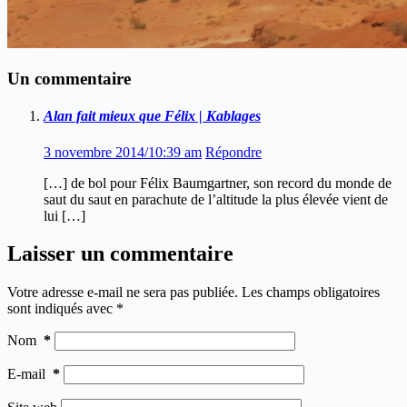
Un commentaire
Alan fait mieux que Félix | Kablages
3 novembre 2014/10:39 am
Répondre
[…] de bol pour Félix Baumgartner, son record du monde de
saut du saut en parachute de l’altitude la plus élevée vient de
lui […]
Laisser un commentaire
Votre adresse e-mail ne sera pas publiée.
Les champs obligatoires
sont indiqués avec
*
Nom
*
E-mail
*