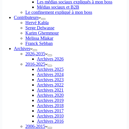
Les médias sociaux expliqués à mon boss
Médias sociaux et B2B
Le confinement expliqué à mon boss
Contributeurs
Hervé Kabla
Serge Delwasse
Karim Ghemmour
Melissa Mlakar
Franck Sebban
Archives
2026-2035
Archives 2026
2016-2025
Archives 2025
Archives 2024
Archives 2023
Archives 2022
Archives 2021
Archives 2020
Archives 2019
Archives 2018
Archives 2017
Archives 2010
Archives 2016
2006-2015