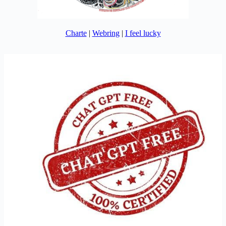
Charte
|
Webring
|
I feel lucky