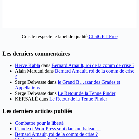
Ce site respecte le label de qualité
ChatGPT Free
Les derniers commentaires
Herve Kabla
dans
Bernard Arnault, roi de la comm de crise ?
Alain Maruani
dans
Bernard Arnault, roi de la comm de crise
?
Serge Delwasse
dans
le Grand B…azar des Grades et
Appellations
Serge Delwasse
dans
Le Retour de la Tenue Pinder
KERSALÉ
dans
Le Retour de la Tenue Pinder
Les derniers articles publiés
Combattre pour la liberté
Claude et WordPress sont dans un bateau…
Bernard Arnault, roi de la comm de crise ?