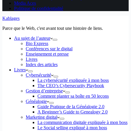
Media Aces
Politique de confidentialité
Kablages
Parce que le Web, c'est avant tout une histoire de liens.
Au sujet de l’auteur
Bio Express
Conférences sur le digital
Enseignement et presse
Livres
Index des articles
Livres
Cybersécurité
La cybersécurité expliquée à mon boss
The CEO’s Cybersecurity Playbook
Gestion d’entreprise
Comment planter sa boîte en 50 leçons
Généalogie
Guide Pratique de la Généalogie 2.0
A Beginner’s Guide to Genealogy 2.0
Marketing digital
La communication digitale expliquée à mon boss
Le Social selling expliqué à mon boss