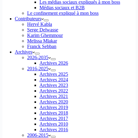
Les médias sociaux expliqués à mon boss
Médias sociaux et B2B
Le confinement expliqué à mon boss
Contributeurs
Hervé Kabla
Serge Delwasse
Karim Ghemmour
Melissa Mlakar
Franck Sebban
Archives
2026-2035
Archives 2026
2016-2025
Archives 2025
Archives 2024
Archives 2023
Archives 2022
Archives 2021
Archives 2020
Archives 2019
Archives 2018
Archives 2017
Archives 2010
Archives 2016
2006-2015