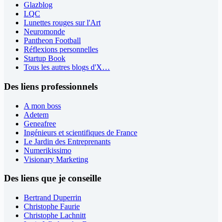
Glazblog
LQC
Lunettes rouges sur l'Art
Neuromonde
Pantheon Football
Réflexions personnelles
Startup Book
Tous les autres blogs d'X…
Des liens professionnels
A mon boss
Adetem
Geneafree
Ingénieurs et scientifiques de France
Le Jardin des Entreprenants
Numerikissimo
Visionary Marketing
Des liens que je conseille
Bertrand Duperrin
Christophe Faurie
Christophe Lachnitt