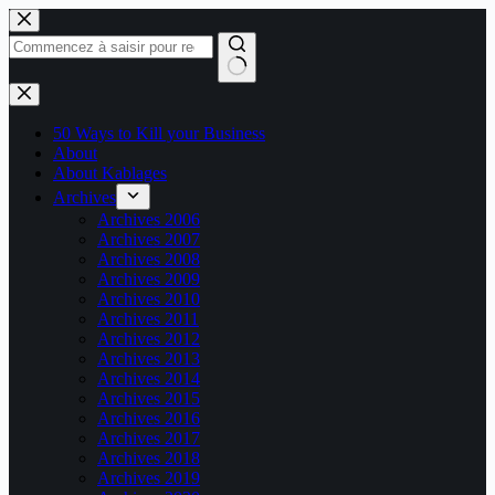
Passer
au
contenu
Aucun
résultat
50 Ways to Kill your Business
About
About Kablages
Archives
Archives 2006
Archives 2007
Archives 2008
Archives 2009
Archives 2010
Archives 2011
Archives 2012
Archives 2013
Archives 2014
Archives 2015
Archives 2016
Archives 2017
Archives 2018
Archives 2019