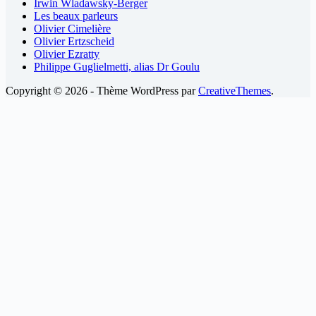
Irwin Wladawsky-Berger
Les beaux parleurs
Olivier Cimelière
Olivier Ertzscheid
Olivier Ezratty
Philippe Guglielmetti, alias Dr Goulu
Copyright © 2026 - Thème WordPress par
CreativeThemes
.