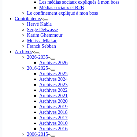
Les médias sociaux expliqués à mon boss
Médias sociaux et B2B
Le confinement expliqué à mon boss
Contributeurs
Hervé Kabla
Serge Delwasse
Karim Ghemmour
Melissa Mlakar
Franck Sebban
Archives
2026-2035
Archives 2026
2016-2025
Archives 2025
Archives 2024
Archives 2023
Archives 2022
Archives 2021
Archives 2020
Archives 2019
Archives 2018
Archives 2017
Archives 2010
Archives 2016
2006-2015