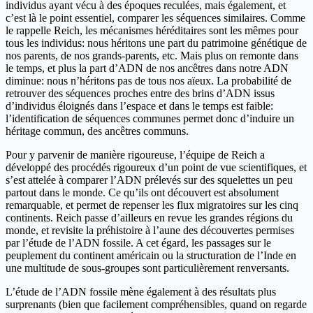
individus ayant vécu à des époques reculées, mais également, et
c’est là le point essentiel, comparer les séquences similaires. Comme
le rappelle Reich, les mécanismes héréditaires sont les mêmes pour
tous les individus: nous héritons une part du patrimoine génétique de
nos parents, de nos grands-parents, etc. Mais plus on remonte dans
le temps, et plus la part d’ADN de nos ancêtres dans notre ADN
diminue: nous n’héritons pas de tous nos aïeux. La probabilité de
retrouver des séquences proches entre des brins d’ADN issus
d’individus éloignés dans l’espace et dans le temps est faible:
l’identification de séquences communes permet donc d’induire un
héritage commun, des ancêtres communs.
Pour y parvenir de manière rigoureuse, l’équipe de Reich a
développé des procédés rigoureux d’un point de vue scientifiques, et
s’est attelée à comparer l’ADN prélevés sur des squelettes un peu
partout dans le monde. Ce qu’ils ont découvert est absolument
remarquable, et permet de repenser les flux migratoires sur les cinq
continents. Reich passe d’ailleurs en revue les grandes régions du
monde, et revisite la préhistoire à l’aune des découvertes permises
par l’étude de l’ADN fossile. A cet égard, les passages sur le
peuplement du continent américain ou la structuration de l’Inde en
une multitude de sous-groupes sont particulièrement renversants.
L’étude de l’ADN fossile mène également à des résultats plus
surprenants (bien que facilement compréhensibles, quand on regarde