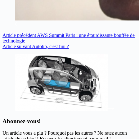
Article
précédent
AWS Summit Paris : une étourdissante bouffée de
technologie
Article
suivant
Autolib, c'est fini ?
Abonnez-vous!
Un article vous a plu ? Pourquoi pas les autres ? Ne ratez aucun
article de ce blog ! Recevez-les directement par e-mail !