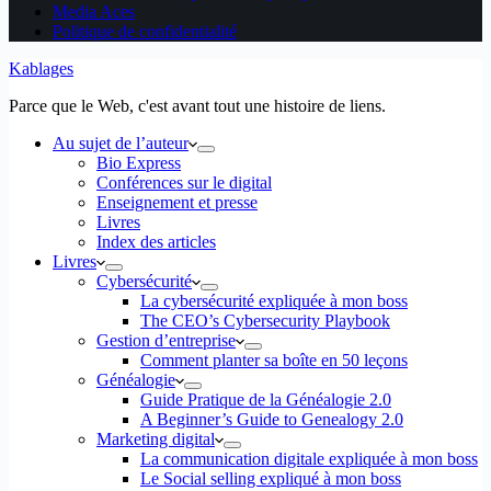
Media Aces
Politique de confidentialité
Kablages
Parce que le Web, c'est avant tout une histoire de liens.
Au sujet de l’auteur
Bio Express
Conférences sur le digital
Enseignement et presse
Livres
Index des articles
Livres
Cybersécurité
La cybersécurité expliquée à mon boss
The CEO’s Cybersecurity Playbook
Gestion d’entreprise
Comment planter sa boîte en 50 leçons
Généalogie
Guide Pratique de la Généalogie 2.0
A Beginner’s Guide to Genealogy 2.0
Marketing digital
La communication digitale expliquée à mon boss
Le Social selling expliqué à mon boss