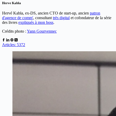
Herve Kabla
Hervé Kabla, ex-DS, ancien CTO de start-up, ancien
patron
d'agence de comm'
, consultant
très digital
et cofondateur de la série
des livres
expliqués à mon boss
.
Crédits photo :
Yann Gourvennec
Articles: 5372