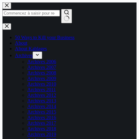
Passer
au
contenu
Aucun
résultat
50 Ways to Kill your Business
About
About Kablages
Archives
Archives 2006
Archives 2007
Archives 2008
Archives 2009
Archives 2010
Archives 2011
Archives 2012
Archives 2013
Archives 2014
Archives 2015
Archives 2016
Archives 2017
Archives 2018
Archives 2019