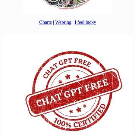
Charte
|
Webring
|
I feel lucky