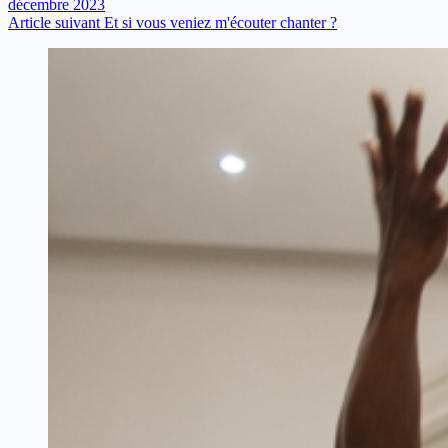
décembre 2023
Article
suivant
Et si vous veniez m'écouter chanter ?