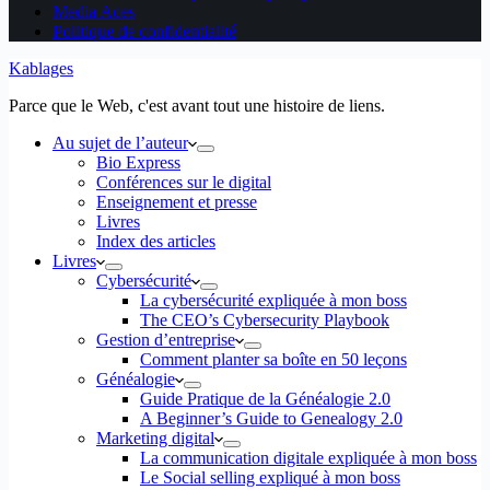
Media Aces
Politique de confidentialité
Kablages
Parce que le Web, c'est avant tout une histoire de liens.
Au sujet de l’auteur
Bio Express
Conférences sur le digital
Enseignement et presse
Livres
Index des articles
Livres
Cybersécurité
La cybersécurité expliquée à mon boss
The CEO’s Cybersecurity Playbook
Gestion d’entreprise
Comment planter sa boîte en 50 leçons
Généalogie
Guide Pratique de la Généalogie 2.0
A Beginner’s Guide to Genealogy 2.0
Marketing digital
La communication digitale expliquée à mon boss
Le Social selling expliqué à mon boss