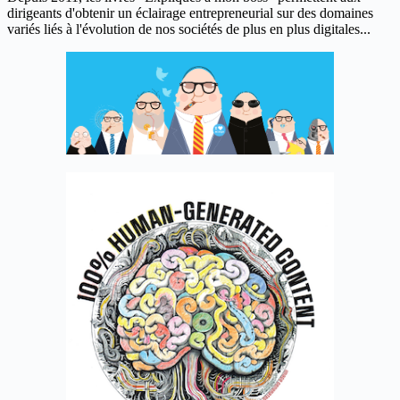
dirigeants d'obtenir un éclairage entrepreneurial sur des domaines
variés liés à l'évolution de nos sociétés de plus en plus digitales...