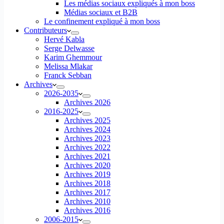
Les médias sociaux expliqués à mon boss
Médias sociaux et B2B
Le confinement expliqué à mon boss
Contributeurs
Hervé Kabla
Serge Delwasse
Karim Ghemmour
Melissa Mlakar
Franck Sebban
Archives
2026-2035
Archives 2026
2016-2025
Archives 2025
Archives 2024
Archives 2023
Archives 2022
Archives 2021
Archives 2020
Archives 2019
Archives 2018
Archives 2017
Archives 2010
Archives 2016
2006-2015