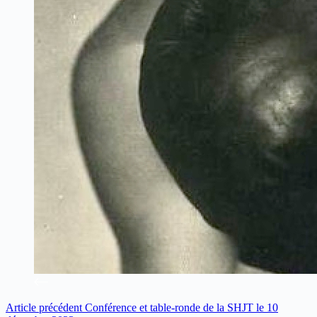
Article
précédent
Conférence et table-ronde de la SHJT le 10