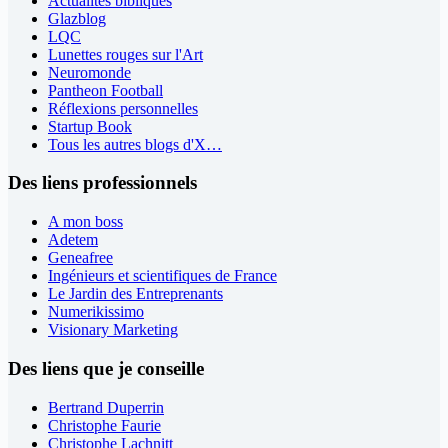
Actualités bibliques
Glazblog
LQC
Lunettes rouges sur l'Art
Neuromonde
Pantheon Football
Réflexions personnelles
Startup Book
Tous les autres blogs d'X…
Des liens professionnels
A mon boss
Adetem
Geneafree
Ingénieurs et scientifiques de France
Le Jardin des Entreprenants
Numerikissimo
Visionary Marketing
Des liens que je conseille
Bertrand Duperrin
Christophe Faurie
Christophe Lachnitt