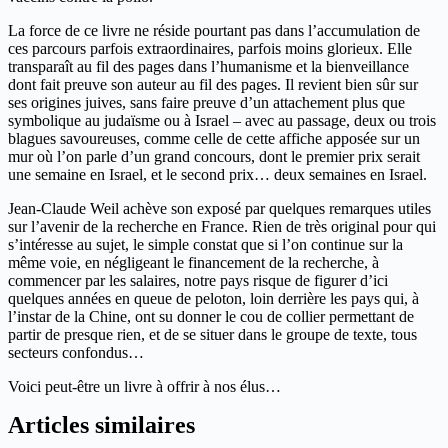
La force de ce livre ne réside pourtant pas dans l’accumulation de
ces parcours parfois extraordinaires, parfois moins glorieux. Elle
transparaît au fil des pages dans l’humanisme et la bienveillance
dont fait preuve son auteur au fil des pages. Il revient bien sûr sur
ses origines juives, sans faire preuve d’un attachement plus que
symbolique au judaïsme ou à Israel – avec au passage, deux ou trois
blagues savoureuses, comme celle de cette affiche apposée sur un
mur où l’on parle d’un grand concours, dont le premier prix serait
une semaine en Israel, et le second prix… deux semaines en Israel.
Jean-Claude Weil achève son exposé par quelques remarques utiles
sur l’avenir de la recherche en France. Rien de très original pour qui
s’intéresse au sujet, le simple constat que si l’on continue sur la
même voie, en négligeant le financement de la recherche, à
commencer par les salaires, notre pays risque de figurer d’ici
quelques années en queue de peloton, loin derrière les pays qui, à
l’instar de la Chine, ont su donner le cou de collier permettant de
partir de presque rien, et de se situer dans le groupe de texte, tous
secteurs confondus…
Voici peut-être un livre à offrir à nos élus…
Articles similaires