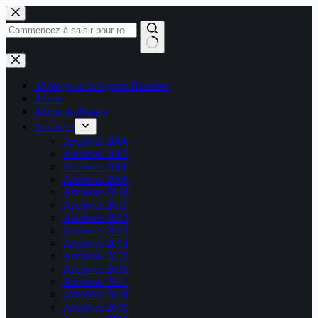
Passer
au
contenu
Aucun
résultat
50 Ways to Kill your Business
About
About Kablages
Archives
Archives 2006
Archives 2007
Archives 2008
Archives 2009
Archives 2010
Archives 2011
Archives 2012
Archives 2013
Archives 2014
Archives 2015
Archives 2016
Archives 2017
Archives 2018
Archives 2019