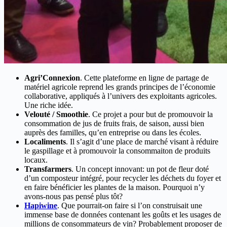
Agri’Connexion
. Cette plateforme en ligne de partage de
matériel agricole reprend les grands principes de l’économie
collaborative, appliqués à l’univers des exploitants agricoles.
Une riche idée.
Velouté / Smoothie
. Ce projet a pour but de promouvoir la
consommation de jus de fruits frais, de saison, aussi bien
auprès des familles, qu’en entreprise ou dans les écoles.
Localiments
. Il s’agit d’une place de marché visant à réduire
le gaspillage et à promouvoir la consommaiton de produits
locaux.
Transfarmers
. Un concept innovant: un pot de fleur doté
d’un composteur intégré, pour recycler les déchets du foyer et
en faire bénéficier les plantes de la maison. Pourquoi n’y
avons-nous pas pensé plus tôt?
Hapiwine
. Que pourrait-on faire si l’on construisait une
immense base de données contenant les goûts et les usages de
millions de consommateurs de vin? Probablement proposer de