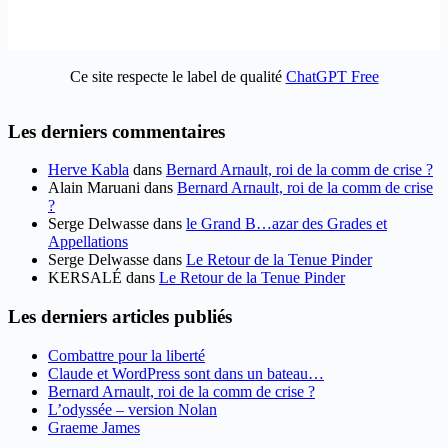
Ce site respecte le label de qualité
ChatGPT Free
Les derniers commentaires
Herve Kabla
dans
Bernard Arnault, roi de la comm de crise ?
Alain Maruani
dans
Bernard Arnault, roi de la comm de crise
?
Serge Delwasse
dans
le Grand B…azar des Grades et
Appellations
Serge Delwasse
dans
Le Retour de la Tenue Pinder
KERSALÉ
dans
Le Retour de la Tenue Pinder
Les derniers articles publiés
Combattre pour la liberté
Claude et WordPress sont dans un bateau…
Bernard Arnault, roi de la comm de crise ?
L’odyssée – version Nolan
Graeme James