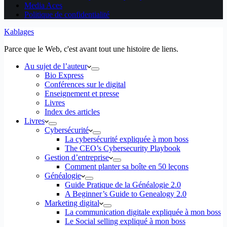
Media Aces
Politique de confidentialité
Kablages
Parce que le Web, c'est avant tout une histoire de liens.
Au sujet de l’auteur
Bio Express
Conférences sur le digital
Enseignement et presse
Livres
Index des articles
Livres
Cybersécurité
La cybersécurité expliquée à mon boss
The CEO’s Cybersecurity Playbook
Gestion d’entreprise
Comment planter sa boîte en 50 leçons
Généalogie
Guide Pratique de la Généalogie 2.0
A Beginner’s Guide to Genealogy 2.0
Marketing digital
La communication digitale expliquée à mon boss
Le Social selling expliqué à mon boss