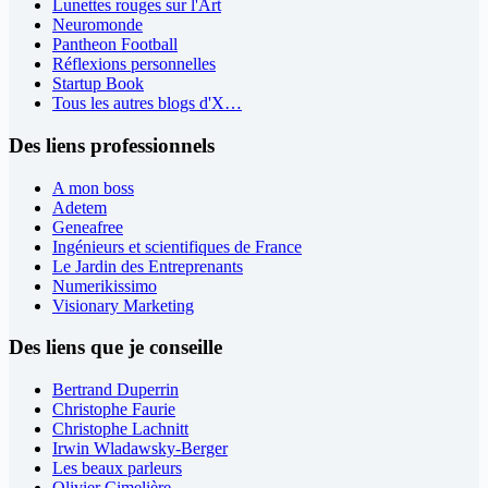
Lunettes rouges sur l'Art
Neuromonde
Pantheon Football
Réflexions personnelles
Startup Book
Tous les autres blogs d'X…
Des liens professionnels
A mon boss
Adetem
Geneafree
Ingénieurs et scientifiques de France
Le Jardin des Entreprenants
Numerikissimo
Visionary Marketing
Des liens que je conseille
Bertrand Duperrin
Christophe Faurie
Christophe Lachnitt
Irwin Wladawsky-Berger
Les beaux parleurs
Olivier Cimelière