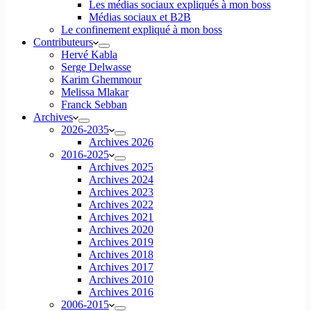
Les médias sociaux expliqués à mon boss
Médias sociaux et B2B
Le confinement expliqué à mon boss
Contributeurs
Hervé Kabla
Serge Delwasse
Karim Ghemmour
Melissa Mlakar
Franck Sebban
Archives
2026-2035
Archives 2026
2016-2025
Archives 2025
Archives 2024
Archives 2023
Archives 2022
Archives 2021
Archives 2020
Archives 2019
Archives 2018
Archives 2017
Archives 2010
Archives 2016
2006-2015