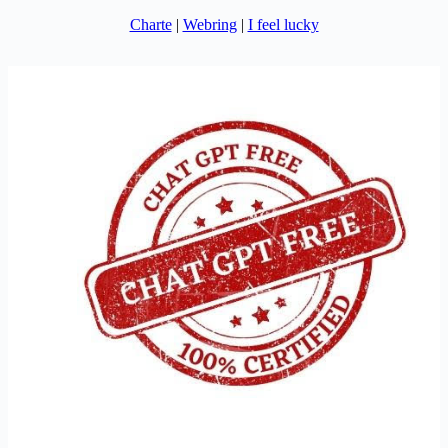
Charte
|
Webring
|
I feel lucky