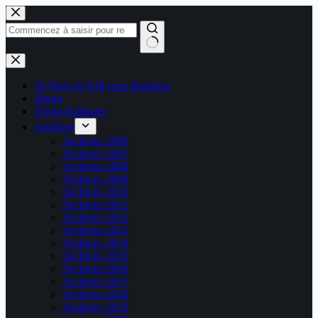
Passer
au
contenu
Aucun
résultat
50 Ways to Kill your Business
About
About Kablages
Archives
Archives 2006
Archives 2007
Archives 2008
Archives 2009
Archives 2010
Archives 2011
Archives 2012
Archives 2013
Archives 2014
Archives 2015
Archives 2016
Archives 2017
Archives 2018
Archives 2019