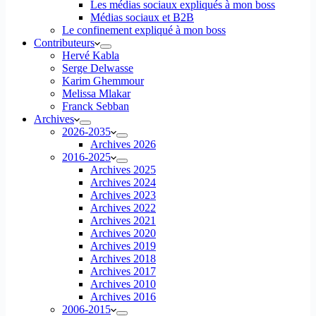
Les médias sociaux expliqués à mon boss
Médias sociaux et B2B
Le confinement expliqué à mon boss
Contributeurs
Hervé Kabla
Serge Delwasse
Karim Ghemmour
Melissa Mlakar
Franck Sebban
Archives
2026-2035
Archives 2026
2016-2025
Archives 2025
Archives 2024
Archives 2023
Archives 2022
Archives 2021
Archives 2020
Archives 2019
Archives 2018
Archives 2017
Archives 2010
Archives 2016
2006-2015