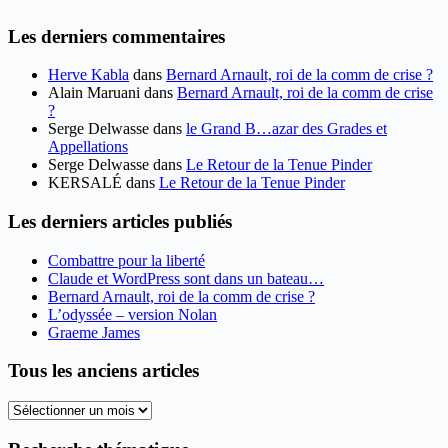
Les derniers commentaires
Herve Kabla
dans
Bernard Arnault, roi de la comm de crise ?
Alain Maruani
dans
Bernard Arnault, roi de la comm de crise
?
Serge Delwasse
dans
le Grand B…azar des Grades et
Appellations
Serge Delwasse
dans
Le Retour de la Tenue Pinder
KERSALÉ
dans
Le Retour de la Tenue Pinder
Les derniers articles publiés
Combattre pour la liberté
Claude et WordPress sont dans un bateau…
Bernard Arnault, roi de la comm de crise ?
L’odyssée – version Nolan
Graeme James
Tous les anciens articles
Tous
les
anciens