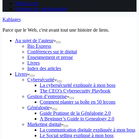
Media Aces
Politique de confidentialité
Kablages
Parce que le Web, c'est avant tout une histoire de liens.
Au sujet de l’auteur
Bio Express
Conférences sur le digital
Enseignement et presse
Livres
Index des articles
Livres
Cybersécurité
La cybersécurité expliquée à mon boss
The CEO’s Cybersecurity Playbook
Gestion d’entreprise
Comment planter sa boîte en 50 leçons
Généalogie
Guide Pratique de la Généalogie 2.0
A Beginner’s Guide to Genealogy 2.0
Marketing digital
La communication digitale expliquée à mon boss
Le Social selling expliqué à mon boss