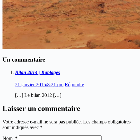
Un commentaire
Bilan 2014 | Kablages
21 janvier 2015/8:21 pm
Répondre
[…] Le bilan 2012 […]
Laisser un commentaire
Votre adresse e-mail ne sera pas publiée.
Les champs obligatoires
sont indiqués avec
*
Nom
*