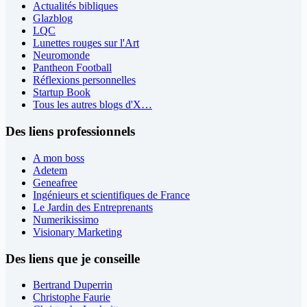
Actualités bibliques
Glazblog
LQC
Lunettes rouges sur l'Art
Neuromonde
Pantheon Football
Réflexions personnelles
Startup Book
Tous les autres blogs d'X…
Des liens professionnels
A mon boss
Adetem
Geneafree
Ingénieurs et scientifiques de France
Le Jardin des Entreprenants
Numerikissimo
Visionary Marketing
Des liens que je conseille
Bertrand Duperrin
Christophe Faurie