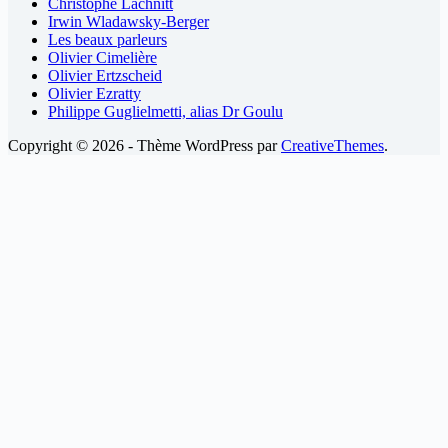
Christophe Lachnitt
Irwin Wladawsky-Berger
Les beaux parleurs
Olivier Cimelière
Olivier Ertzscheid
Olivier Ezratty
Philippe Guglielmetti, alias Dr Goulu
Copyright © 2026 - Thème WordPress par
CreativeThemes
.