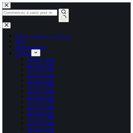
Passer
au
contenu
Aucun
résultat
50 Ways to Kill your Business
About
About Kablages
Archives
Archives 2006
Archives 2007
Archives 2008
Archives 2009
Archives 2010
Archives 2011
Archives 2012
Archives 2013
Archives 2014
Archives 2015
Archives 2016
Archives 2017
Archives 2018
Archives 2019