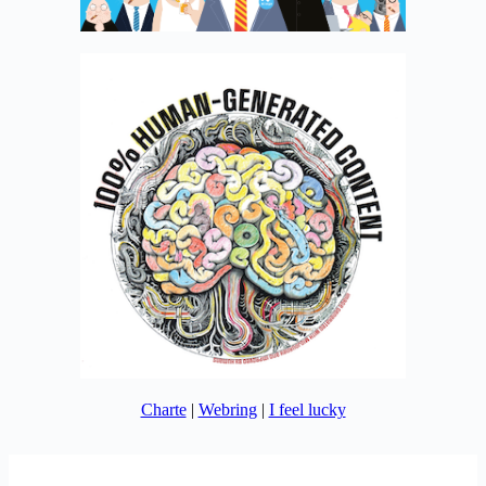
Charte
|
Webring
|
I feel lucky