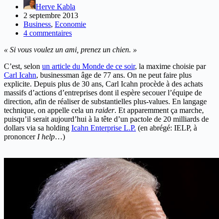
Herve Kabla
2 septembre 2013
Business
,
Economie
4 commentaires
« Si vous voulez un ami, prenez un chien. »
C’est, selon
un article du Monde de ce soir
, la maxime choisie par
Carl Icahn
, businessman âge de 77 ans. On ne peut faire plus
explicite. Depuis plus de 30 ans, Carl Icahn procède à des achats
massifs d’actions d’entreprises dont il espère secouer l’équipe de
direction, afin de réaliser de substantielles plus-values. En langage
technique, on appelle cela un
raider
. Et apparemment ça marche,
puisqu’il serait aujourd’hui à la tête d’un pactole de 20 milliards de
dollars via sa holding
Icahn Enterprise L.P.
(en abrégé: IELP, à
prononcer
I help
…)