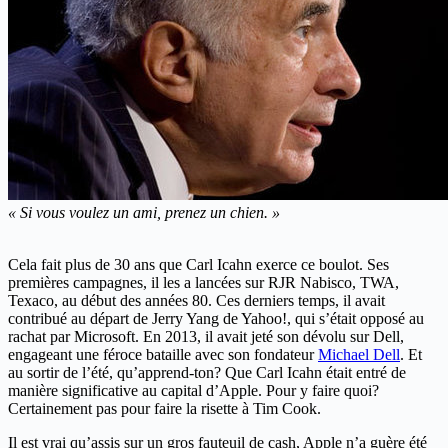
« Si vous voulez un ami, prenez un chien. »
Cela fait plus de 30 ans que Carl Icahn exerce ce boulot. Ses
premières campagnes, il les a lancées sur RJR Nabisco, TWA,
Texaco, au début des années 80. Ces derniers temps, il avait
contribué au départ de Jerry Yang de Yahoo!, qui s’était opposé au
rachat par Microsoft. En 2013, il avait jeté son dévolu sur Dell,
engageant une féroce bataille avec son fondateur
Michael Dell
. Et
au sortir de l’été, qu’apprend-ton? Que Carl Icahn était entré de
manière significative au capital d’Apple. Pour y faire quoi?
Certainement pas pour faire la risette à Tim Cook.
Il est vrai qu’assis sur un gros fauteuil de cash, Apple n’a guère été