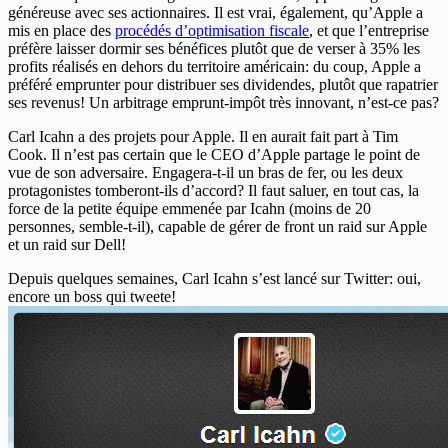
généreuse avec ses actionnaires. Il est vrai, également, qu’Apple a
mis en place des
procédés d’optimisation fiscale
, et que l’entreprise
préfère laisser dormir ses bénéfices plutôt que de verser à 35% les
profits réalisés en dehors du territoire américain: du coup, Apple a
préféré emprunter pour distribuer ses dividendes, plutôt que rapatrier
ses revenus! Un arbitrage emprunt-impôt très innovant, n’est-ce pas?
Carl Icahn a des projets pour Apple. Il en aurait fait part à Tim
Cook. Il n’est pas certain que le CEO d’Apple partage le point de
vue de son adversaire. Engagera-t-il un bras de fer, ou les deux
protagonistes tomberont-ils d’accord? Il faut saluer, en tout cas, la
force de la petite équipe emmenée par Icahn (moins de 20
personnes, semble-t-il), capable de gérer de front un raid sur Apple
et un raid sur Dell!
Depuis quelques semaines, Carl Icahn s’est lancé sur Twitter: oui,
encore un boss qui tweete!