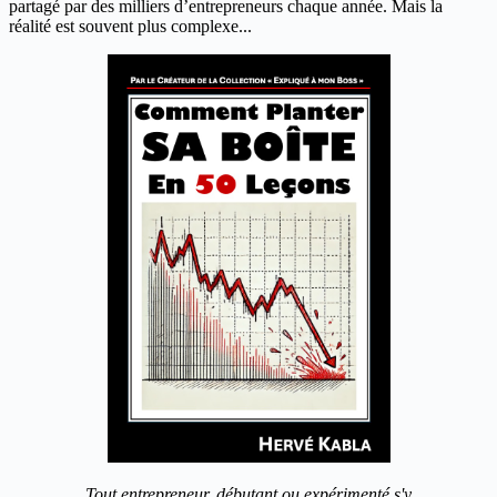
partagé par des milliers d’entrepreneurs chaque année. Mais la
réalité est souvent plus complexe...
Tout entrepreneur, débutant ou expérimenté s'y