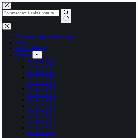
Passer
au
contenu
Aucun
résultat
50 Ways to Kill your Business
About
About Kablages
Archives
Archives 2006
Archives 2007
Archives 2008
Archives 2009
Archives 2010
Archives 2011
Archives 2012
Archives 2013
Archives 2014
Archives 2015
Archives 2016
Archives 2017
Archives 2018
Archives 2019