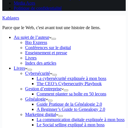
Media Aces
Politique de confidentialité
Kablages
Parce que le Web, c'est avant tout une histoire de liens.
Au sujet de l’auteur
Bio Express
Conférences sur le digital
Enseignement et presse
Livres
Index des articles
Livres
Cybersécurité
La cybersécurité expliquée à mon boss
The CEO’s Cybersecurity Playbook
Gestion d’entreprise
Comment planter sa boîte en 50 leçons
Généalogie
Guide Pratique de la Généalogie 2.0
A Beginner’s Guide to Genealogy 2.0
Marketing digital
La communication digitale expliquée à mon boss
Le Social selling expliqué à mon boss