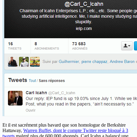
Et il est sacrément plus bavard que son homologue de Berkshire
Hattaway,
Warren Buffet, dont le compte Twitter reste bloqué à 3
tweets
malgré plus de 600 000 abonnés. Carl Icahn a balancé une