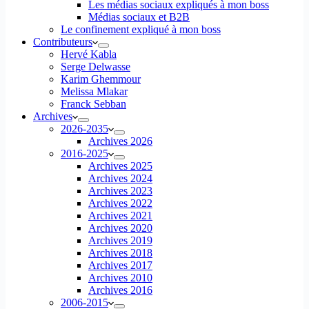
Les médias sociaux expliqués à mon boss
Médias sociaux et B2B
Le confinement expliqué à mon boss
Contributeurs
Hervé Kabla
Serge Delwasse
Karim Ghemmour
Melissa Mlakar
Franck Sebban
Archives
2026-2035
Archives 2026
2016-2025
Archives 2025
Archives 2024
Archives 2023
Archives 2022
Archives 2021
Archives 2020
Archives 2019
Archives 2018
Archives 2017
Archives 2010
Archives 2016
2006-2015