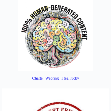
Charte
|
Webring
|
I feel lucky