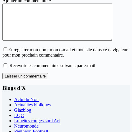
Ajouter un commentaire
*
Enregistrer mon nom, mon e-mail et mon site dans ce navigateur
pour mon prochain commentaire.
Recevoir les commentaires suivants par e-mail
Laisser un commentaire
Blogs d'X
Actu du Noir
Actualités bibliques
Glazblog
LQC
Lunettes rouges sur l'Art
Neuromonde
Pantheon Football