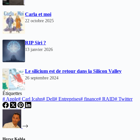
Carla et moi
22 octobre 2025
RIP Siri ?
13 janvier 2026
Le silicium est de retour dans la Silicon Valley
26 septembre 2024
Étiquettes
#
Apple
#
Carl Icahn
#
Dell
#
Entreprises
#
finance
#
RAID
#
Twitter
Herve Kabla