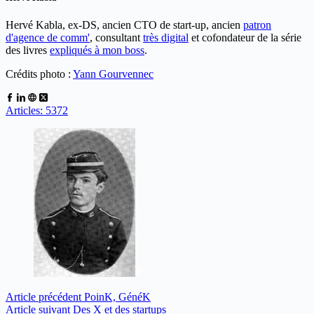
Hervé Kabla, ex-DS, ancien CTO de start-up, ancien
patron
d'agence de comm'
, consultant
très digital
et cofondateur de la série
des livres
expliqués à mon boss
.
Crédits photo :
Yann Gourvennec
Articles: 5372
Article
précédent
PoinK, GénéK
Article
suivant
Des X et des startups