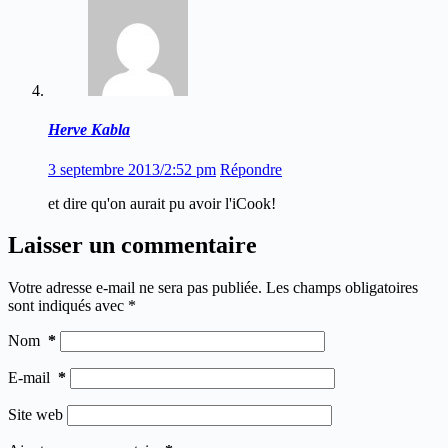
Herve Kabla
3 septembre 2013/2:52 pm
Répondre
et dire qu'on aurait pu avoir l'iCook!
Laisser un commentaire
Votre adresse e-mail ne sera pas publiée.
Les champs obligatoires
sont indiqués avec
*
Nom
*
E-mail
*
Site web