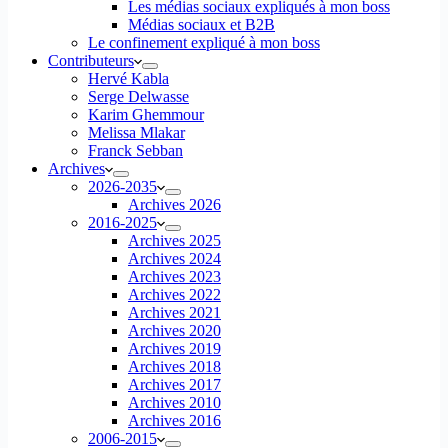
Les médias sociaux expliqués à mon boss
Médias sociaux et B2B
Le confinement expliqué à mon boss
Contributeurs
Hervé Kabla
Serge Delwasse
Karim Ghemmour
Melissa Mlakar
Franck Sebban
Archives
2026-2035
Archives 2026
2016-2025
Archives 2025
Archives 2024
Archives 2023
Archives 2022
Archives 2021
Archives 2020
Archives 2019
Archives 2018
Archives 2017
Archives 2010
Archives 2016
2006-2015