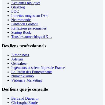
Actualités bibliques
Glazblog
LQC
Lunettes rouges sur l'Art
Neuromonde
Pantheon Football
Réflexions personnelles
Startup Book
Tous les autres blogs d'X…
Des liens professionnels
A mon boss
Adetem
Geneafree
Ingénieurs et scientifiques de France
Le Jardin des Entreprenants
Numerikissimo
Visionary Marketing
Des liens que je conseille
Bertrand Duperrin
Christophe Faurie