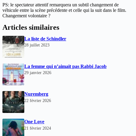
PS: le spectateur attentif remarquera un subtil changement de
véhicule entre la scène précédente et celle qui la suit dans le film.
Changement volontaire ?
Articles similaires
La liste de Schindler
28 juillet 2023
La femme qui n’aimait pas Rabbi Jacob
29 janvier 2026
Nuremberg
22 février 2026
One Love
21 février 2024