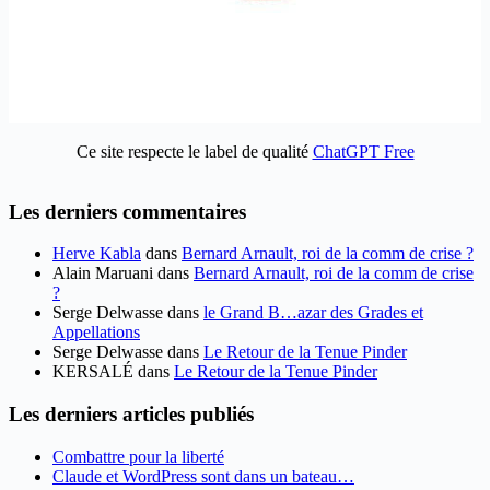
Ce site respecte le label de qualité
ChatGPT Free
Les derniers commentaires
Herve Kabla
dans
Bernard Arnault, roi de la comm de crise ?
Alain Maruani
dans
Bernard Arnault, roi de la comm de crise
?
Serge Delwasse
dans
le Grand B…azar des Grades et
Appellations
Serge Delwasse
dans
Le Retour de la Tenue Pinder
KERSALÉ
dans
Le Retour de la Tenue Pinder
Les derniers articles publiés
Combattre pour la liberté
Claude et WordPress sont dans un bateau…