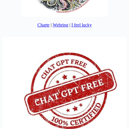
Charte
|
Webring
|
I feel lucky