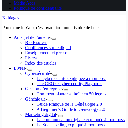
Media Aces
Politique de confidentialité
Kablages
Parce que le Web, c'est avant tout une histoire de liens.
Au sujet de l’auteur
Bio Express
Conférences sur le digital
Enseignement et presse
Livres
Index des articles
Livres
Cybersécurité
La cybersécurité expliquée à mon boss
The CEO’s Cybersecurity Playbook
Gestion d’entreprise
Comment planter sa boîte en 50 leçons
Généalogie
Guide Pratique de la Généalogie 2.0
A Beginner’s Guide to Genealogy 2.0
Marketing digital
La communication digitale expliquée à mon boss
Le Social selling expliqué à mon boss