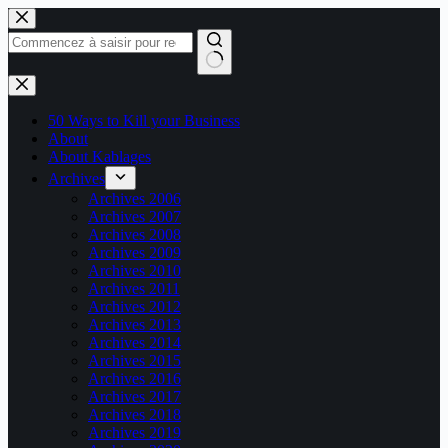
Passer
au
contenu
Aucun
résultat
50 Ways to Kill your Business
About
About Kablages
Archives
Archives 2006
Archives 2007
Archives 2008
Archives 2009
Archives 2010
Archives 2011
Archives 2012
Archives 2013
Archives 2014
Archives 2015
Archives 2016
Archives 2017
Archives 2018
Archives 2019