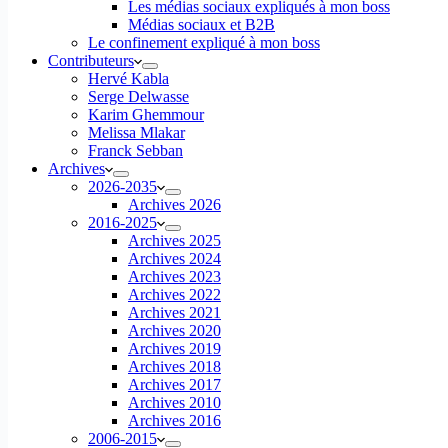
Les médias sociaux expliqués à mon boss
Médias sociaux et B2B
Le confinement expliqué à mon boss
Contributeurs
Hervé Kabla
Serge Delwasse
Karim Ghemmour
Melissa Mlakar
Franck Sebban
Archives
2026-2035
Archives 2026
2016-2025
Archives 2025
Archives 2024
Archives 2023
Archives 2022
Archives 2021
Archives 2020
Archives 2019
Archives 2018
Archives 2017
Archives 2010
Archives 2016
2006-2015