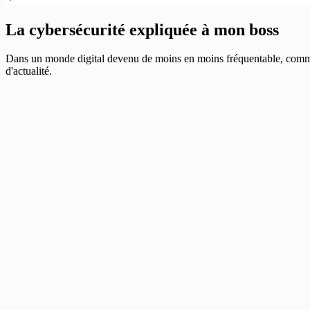
La cybersécurité expliquée à mon boss
Dans un monde digital devenu de moins en moins fréquentable, comment p
d'actualité.