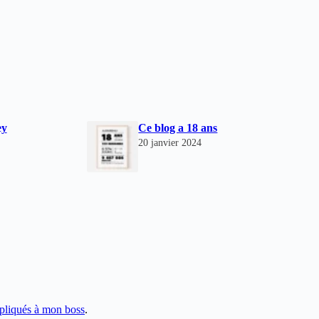
ey
Ce blog a 18 ans
20 janvier 2024
pliqués à mon boss
.