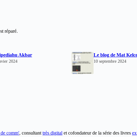
t réparé.
ipediahu Akbar
Le blog de Mat Kelc
nvier 2024
10 septembre 2024
e de comm'
, consultant
très digital
et cofondateur de la série des livres
ex