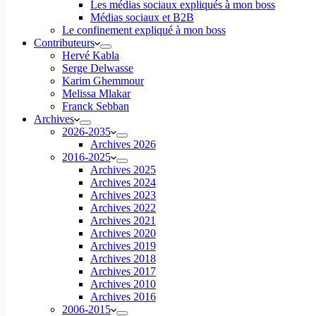
Les médias sociaux expliqués à mon boss
Médias sociaux et B2B
Le confinement expliqué à mon boss
Contributeurs
Hervé Kabla
Serge Delwasse
Karim Ghemmour
Melissa Mlakar
Franck Sebban
Archives
2026-2035
Archives 2026
2016-2025
Archives 2025
Archives 2024
Archives 2023
Archives 2022
Archives 2021
Archives 2020
Archives 2019
Archives 2018
Archives 2017
Archives 2010
Archives 2016
2006-2015