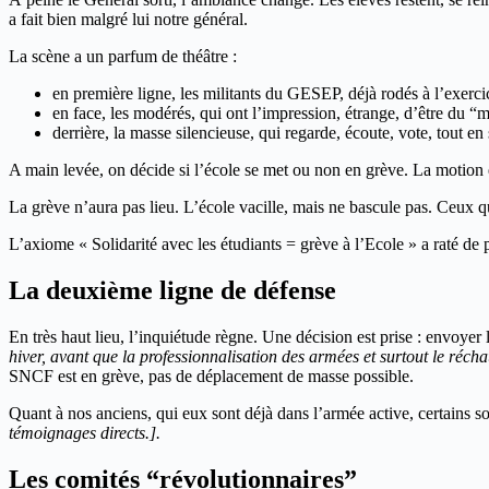
a fait bien malgré lui notre général.
La scène a un parfum de théâtre :
en première ligne, les militants du GESEP, déjà rodés à l’exerci
en face, les modérés, qui ont l’impression, étrange, d’être du “m
derrière, la masse silencieuse, qui regarde, écoute, vote, tout 
A main levée, on décide si l’école se met ou non en grève. La motion
La grève n’aura pas lieu. L’école vacille, mais ne bascule pas. Ceux 
L’axiome « Solidarité avec les étudiants = grève à l’Ecole » a raté de p
La deuxième ligne de défense
En très haut lieu, l’inquiétude règne. Une décision est prise : envo
hiver, avant que la professionnalisation des armées et surtout le réc
SNCF est en grève, pas de déplacement de masse possible.
Quant à nos anciens, qui eux sont déjà dans l’armée active, certains 
témoignages directs.].
Les comités “révolutionnaires”