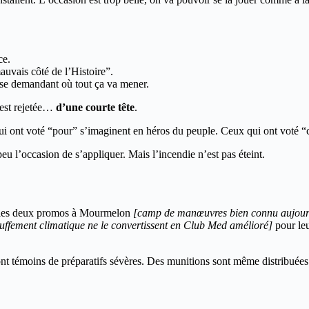
ce.
auvais côté de l’Histoire”.
en se demandant où tout ça va mener.
 est rejetée…
d’une courte tête
.
qui ont voté “pour” s’imaginent en héros du peuple. Ceux qui ont voté “
eu l’occasion de s’appliquer. Mais l’incendie n’est pas éteint.
yer les deux promos à Mourmelon
[camp de manœuvres bien connu aujourd’
hauffement climatique ne le convertissent en Club Med amélioré]
pour leu
sont témoins de préparatifs sévères. Des munitions sont même distribuées