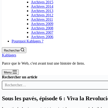
Archives 2015
Archives 2014
Archives 2013
Archives 2012
Archives 2011
Archives 2009
Archives 2008
Archives 2007
Archives 2006
Pourquoi Kablages ?
Rechercher
Kablages
Parce que le Web, c'est avant tout une histoire de liens.
Menu
Rechercher un article
Sous les pavés, épisode 6 : Viva la Revoluci