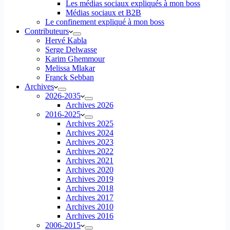
Les médias sociaux expliqués à mon boss
Médias sociaux et B2B
Le confinement expliqué à mon boss
Contributeurs
Hervé Kabla
Serge Delwasse
Karim Ghemmour
Melissa Mlakar
Franck Sebban
Archives
2026-2035
Archives 2026
2016-2025
Archives 2025
Archives 2024
Archives 2023
Archives 2022
Archives 2021
Archives 2020
Archives 2019
Archives 2018
Archives 2017
Archives 2010
Archives 2016
2006-2015