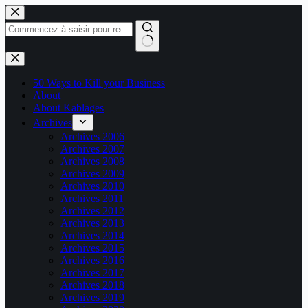
Passer
au
contenu
Aucun
résultat
50 Ways to Kill your Business
About
About Kablages
Archives
Archives 2006
Archives 2007
Archives 2008
Archives 2009
Archives 2010
Archives 2011
Archives 2012
Archives 2013
Archives 2014
Archives 2015
Archives 2016
Archives 2017
Archives 2018
Archives 2019