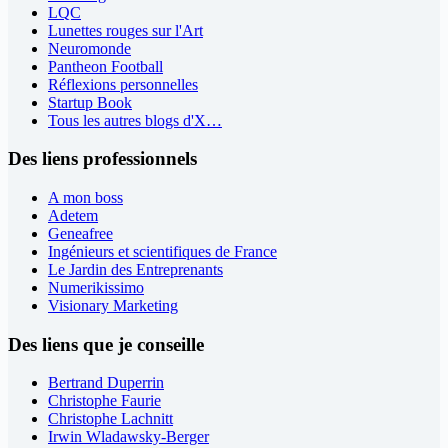
LQC
Lunettes rouges sur l'Art
Neuromonde
Pantheon Football
Réflexions personnelles
Startup Book
Tous les autres blogs d'X…
Des liens professionnels
A mon boss
Adetem
Geneafree
Ingénieurs et scientifiques de France
Le Jardin des Entreprenants
Numerikissimo
Visionary Marketing
Des liens que je conseille
Bertrand Duperrin
Christophe Faurie
Christophe Lachnitt
Irwin Wladawsky-Berger