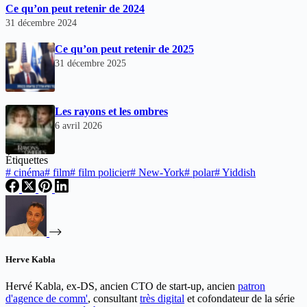
Ce qu’on peut retenir de 2024
31 décembre 2024
Ce qu’on peut retenir de 2025
31 décembre 2025
Les rayons et les ombres
6 avril 2026
Étiquettes
#
cinéma
#
film
#
film policier
#
New-York
#
polar
#
Yiddish
Herve Kabla
Hervé Kabla, ex-DS, ancien CTO de start-up, ancien
patron
d'agence de comm'
, consultant
très digital
et cofondateur de la série