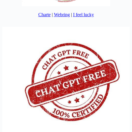
Charte
|
Webring
|
I feel lucky