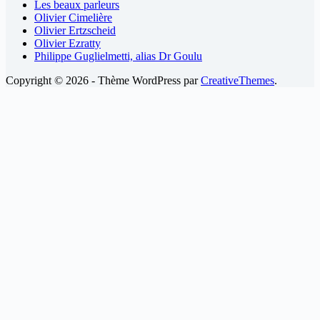
Les beaux parleurs
Olivier Cimelière
Olivier Ertzscheid
Olivier Ezratty
Philippe Guglielmetti, alias Dr Goulu
Copyright © 2026 - Thème WordPress par
CreativeThemes
.