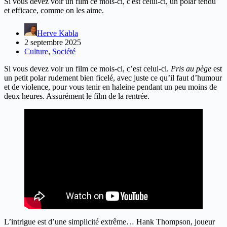
Si vous devez voir un film ce mois-ci, c'est celui-ci, un polar tendu
et efficace, comme on les aime.
Herve Kabla
2 septembre 2025
Culture
,
Société
Si vous devez voir un film ce mois-ci, c’est celui-ci.
Pris au pège
est
un petit polar rudement bien ficelé, avec juste ce qu’il faut d’humour
et de violence, pour vous tenir en haleine pendant un peu moins de
deux heures. Assurément le film de la rentrée.
L’intrigue est d’une simplicité extrême… Hank Thompson, joueur