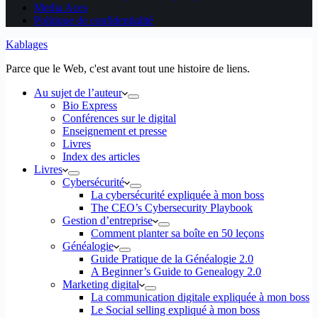
Media Aces
Politique de confidentialité
Kablages
Parce que le Web, c'est avant tout une histoire de liens.
Au sujet de l’auteur
Bio Express
Conférences sur le digital
Enseignement et presse
Livres
Index des articles
Livres
Cybersécurité
La cybersécurité expliquée à mon boss
The CEO’s Cybersecurity Playbook
Gestion d’entreprise
Comment planter sa boîte en 50 leçons
Généalogie
Guide Pratique de la Généalogie 2.0
A Beginner’s Guide to Genealogy 2.0
Marketing digital
La communication digitale expliquée à mon boss
Le Social selling expliqué à mon boss