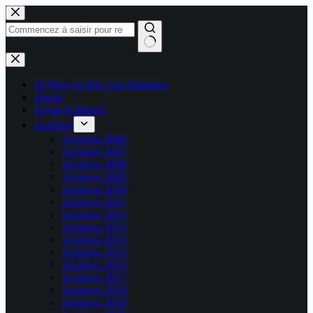
Passer
au
contenu
Aucun
résultat
50 Ways to Kill your Business
About
About Kablages
Archives
Archives 2006
Archives 2007
Archives 2008
Archives 2009
Archives 2010
Archives 2011
Archives 2012
Archives 2013
Archives 2014
Archives 2015
Archives 2016
Archives 2017
Archives 2018
Archives 2019