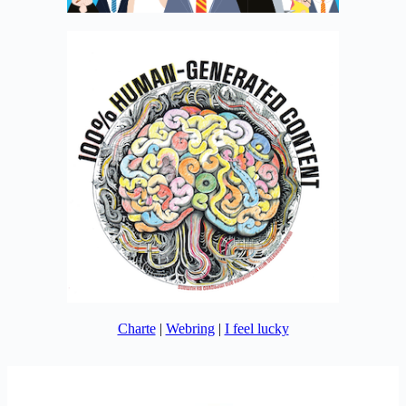
Charte
|
Webring
|
I feel lucky