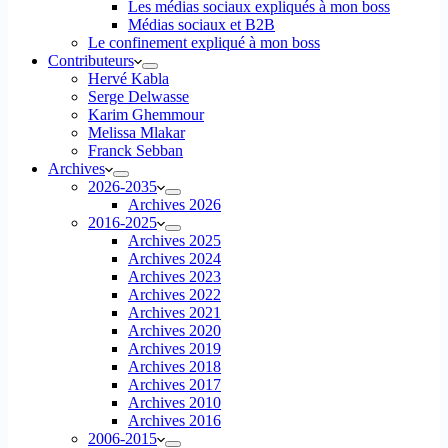
Les médias sociaux expliqués à mon boss
Médias sociaux et B2B
Le confinement expliqué à mon boss
Contributeurs
Hervé Kabla
Serge Delwasse
Karim Ghemmour
Melissa Mlakar
Franck Sebban
Archives
2026-2035
Archives 2026
2016-2025
Archives 2025
Archives 2024
Archives 2023
Archives 2022
Archives 2021
Archives 2020
Archives 2019
Archives 2018
Archives 2017
Archives 2010
Archives 2016
2006-2015