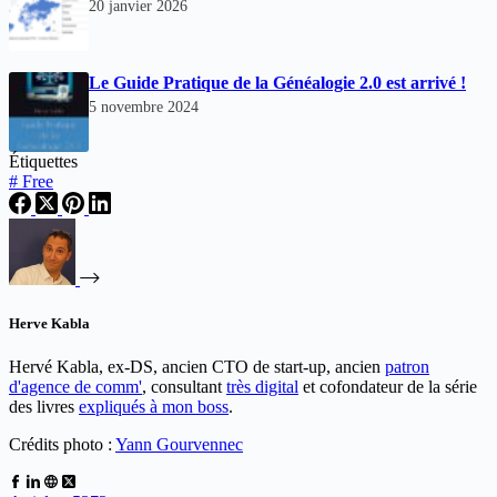
20 janvier 2026
Le Guide Pratique de la Généalogie 2.0 est arrivé !
5 novembre 2024
Étiquettes
#
Free
Herve Kabla
Hervé Kabla, ex-DS, ancien CTO de start-up, ancien
patron
d'agence de comm'
, consultant
très digital
et cofondateur de la série
des livres
expliqués à mon boss
.
Crédits photo :
Yann Gourvennec