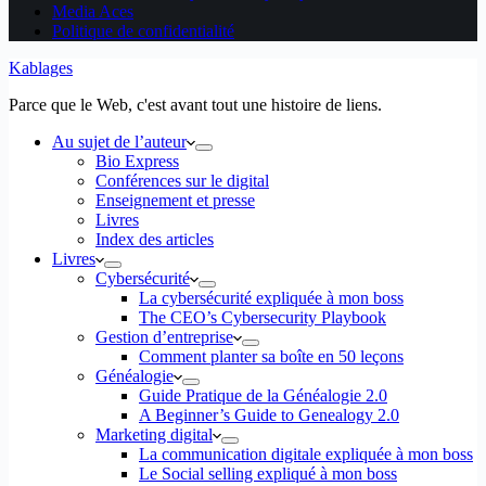
Media Aces
Politique de confidentialité
Kablages
Parce que le Web, c'est avant tout une histoire de liens.
Au sujet de l’auteur
Bio Express
Conférences sur le digital
Enseignement et presse
Livres
Index des articles
Livres
Cybersécurité
La cybersécurité expliquée à mon boss
The CEO’s Cybersecurity Playbook
Gestion d’entreprise
Comment planter sa boîte en 50 leçons
Généalogie
Guide Pratique de la Généalogie 2.0
A Beginner’s Guide to Genealogy 2.0
Marketing digital
La communication digitale expliquée à mon boss
Le Social selling expliqué à mon boss