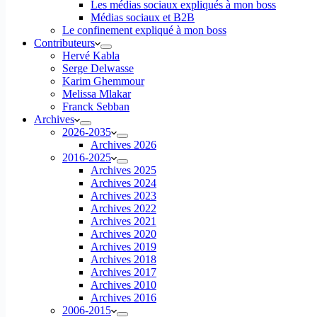
Les médias sociaux expliqués à mon boss
Médias sociaux et B2B
Le confinement expliqué à mon boss
Contributeurs
Hervé Kabla
Serge Delwasse
Karim Ghemmour
Melissa Mlakar
Franck Sebban
Archives
2026-2035
Archives 2026
2016-2025
Archives 2025
Archives 2024
Archives 2023
Archives 2022
Archives 2021
Archives 2020
Archives 2019
Archives 2018
Archives 2017
Archives 2010
Archives 2016
2006-2015