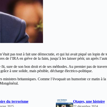
 n’était pas tout à fait une démocratie, et qui lui avait piqué un lopin de
 de l’IRA en grève de la faim, jusqu’à les laisser périr, un après l’aut
fit, sure de son bon droit et de ses méthodes. Au premier pas de travers
âce à une solide, mais pénible, décharge électrico-politique.
 ministres britanniques. Comme l’évoquait un humoriste ce matin à la radi
u Mongénéral.
oire du terrorisme
Otages, une histoire
nvier 2025
22 décembre 2024