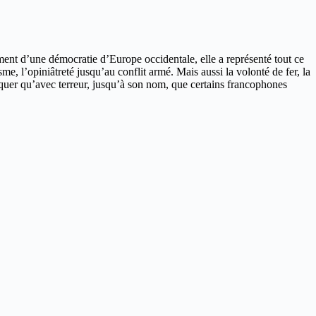
ment d’une démocratie d’Europe occidentale, elle a représenté tout ce
sme, l’opiniâtreté jusqu’au conflit armé. Mais aussi la volonté de fer, la
voquer qu’avec terreur, jusqu’à son nom, que certains francophones