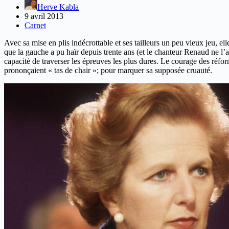
Herve Kabla
9 avril 2013
Carnet
Avec sa mise en plis indécrottable et ses tailleurs un peu vieux jeu, 
que la gauche a pu haïr depuis trente ans (et le chanteur Renaud ne l’ava
capacité de traverser les épreuves les plus dures. Le courage des réfo
prononçaient « tas de chair »; pour marquer sa supposée cruauté.