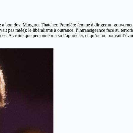
elle a bon dos, Margaret Thatcher. Première femme à diriger un gouverne
it pas ratée): le libéralisme à outrance, l’intransigeance face au terrori
rmes. A croire que personne n’a su l’apprécier, et qu’on ne pouvait l’é