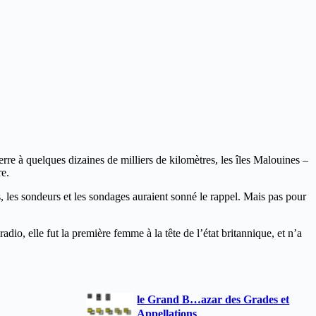
 terre à quelques dizaines de milliers de kilomètres, les îles Malouines –
re.
, les sondeurs et les sondages auraient sonné le rappel. Mais pas pour
o, elle fut la première femme à la tête de l’état britannique, et n’a
le Grand B…azar des Grades et
Appellations