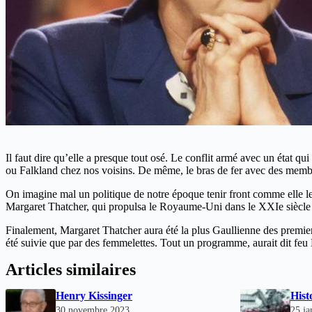
Il faut dire qu’elle a presque tout osé. Le conflit armé avec un état qui
ou Falkland chez nos voisins. De même, le bras de fer avec des membres
On imagine mal un politique de notre époque tenir front comme elle le 
Margaret Thatcher, qui propulsa le Royaume-Uni dans le XXIe siècle gr
Finalement, Margaret Thatcher aura été la plus Gaullienne des premiers
été suivie que par des femmelettes. Tout un programme, aurait dit fe
Articles similaires
Henry Kissinger
Hist
30 novembre 2023
25 ja