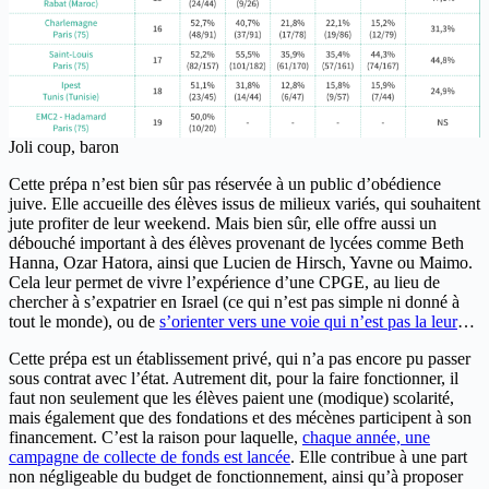
Joli coup, baron
Cette prépa n’est bien sûr pas réservée à un public d’obédience
juive. Elle accueille des élèves issus de milieux variés, qui souhaitent
jute profiter de leur weekend. Mais bien sûr, elle offre aussi un
débouché important à des élèves provenant de lycées comme Beth
Hanna, Ozar Hatora, ainsi que Lucien de Hirsch, Yavne ou Maimo.
Cela leur permet de vivre l’expérience d’une CPGE, au lieu de
chercher à s’expatrier en Israel (ce qui n’est pas simple ni donné à
tout le monde), ou de
s’orienter vers une voie qui n’est pas la leur
…
Cette prépa est un établissement privé, qui n’a pas encore pu passer
sous contrat avec l’état. Autrement dit, pour la faire fonctionner, il
faut non seulement que les élèves paient une (modique) scolarité,
mais également que des fondations et des mécènes participent à son
financement. C’est la raison pour laquelle,
chaque année, une
campagne de collecte de fonds est lancée
. Elle contribue à une part
non négligeable du budget de fonctionnement, ainsi qu’à proposer