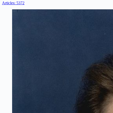
Articles: 5372