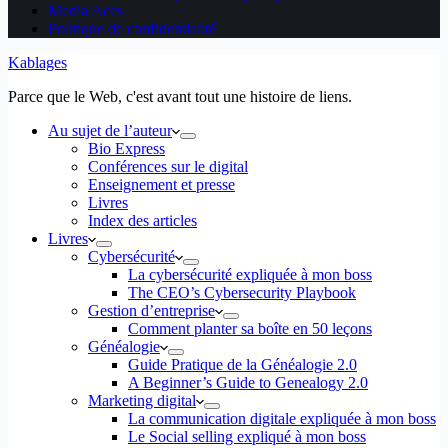
Media Aces
Politique de confidentialité
Kablages
Parce que le Web, c'est avant tout une histoire de liens.
Au sujet de l’auteur
Bio Express
Conférences sur le digital
Enseignement et presse
Livres
Index des articles
Livres
Cybersécurité
La cybersécurité expliquée à mon boss
The CEO’s Cybersecurity Playbook
Gestion d’entreprise
Comment planter sa boîte en 50 leçons
Généalogie
Guide Pratique de la Généalogie 2.0
A Beginner’s Guide to Genealogy 2.0
Marketing digital
La communication digitale expliquée à mon boss
Le Social selling expliqué à mon boss