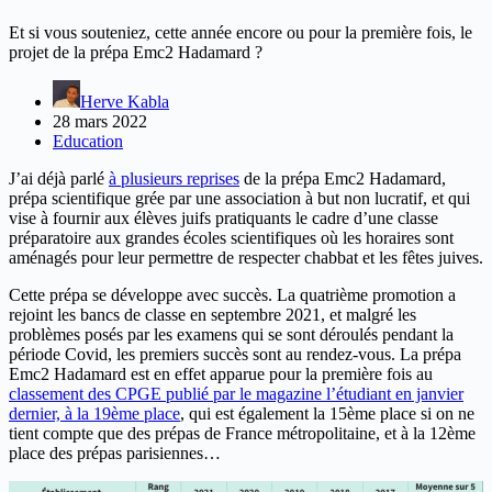
Et si vous souteniez, cette année encore ou pour la première fois, le
projet de la prépa Emc2 Hadamard ?
Herve Kabla
28 mars 2022
Education
J’ai déjà parlé
à plusieurs reprises
de la prépa Emc2 Hadamard,
prépa scientifique grée par une association à but non lucratif, et qui
vise à fournir aux élèves juifs pratiquants le cadre d’une classe
préparatoire aux grandes écoles scientifiques où les horaires sont
aménagés pour leur permettre de respecter chabbat et les fêtes juives.
Cette prépa se développe avec succès. La quatrième promotion a
rejoint les bancs de classe en septembre 2021, et malgré les
problèmes posés par les examens qui se sont déroulés pendant la
période Covid, les premiers succès sont au rendez-vous. La prépa
Emc2 Hadamard est en effet apparue pour la première fois au
classement des CPGE publié par le magazine l’étudiant en janvier
dernier, à la 19ème place
, qui est également la 15ème place si on ne
tient compte que des prépas de France métropolitaine, et à la 12ème
place des prépas parisiennes…