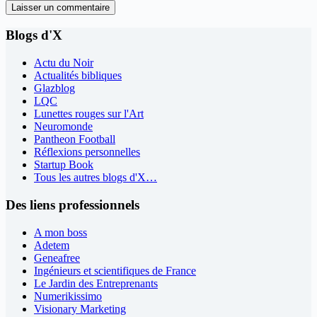
Laisser un commentaire
Blogs d'X
Actu du Noir
Actualités bibliques
Glazblog
LQC
Lunettes rouges sur l'Art
Neuromonde
Pantheon Football
Réflexions personnelles
Startup Book
Tous les autres blogs d'X…
Des liens professionnels
A mon boss
Adetem
Geneafree
Ingénieurs et scientifiques de France
Le Jardin des Entreprenants
Numerikissimo
Visionary Marketing