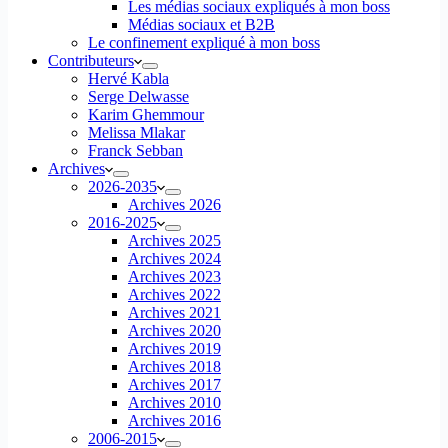
Les médias sociaux expliqués à mon boss
Médias sociaux et B2B
Le confinement expliqué à mon boss
Contributeurs
Hervé Kabla
Serge Delwasse
Karim Ghemmour
Melissa Mlakar
Franck Sebban
Archives
2026-2035
Archives 2026
2016-2025
Archives 2025
Archives 2024
Archives 2023
Archives 2022
Archives 2021
Archives 2020
Archives 2019
Archives 2018
Archives 2017
Archives 2010
Archives 2016
2006-2015