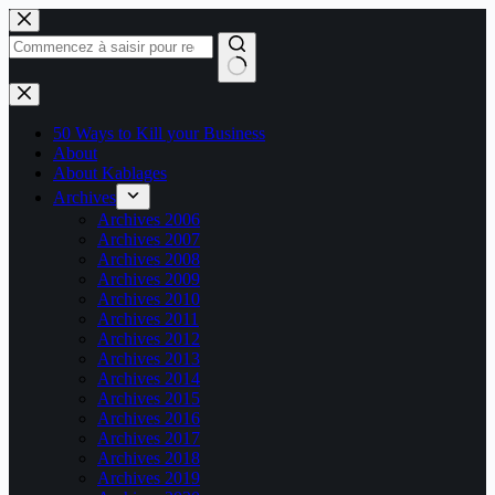
Passer
au
contenu
Aucun
résultat
50 Ways to Kill your Business
About
About Kablages
Archives
Archives 2006
Archives 2007
Archives 2008
Archives 2009
Archives 2010
Archives 2011
Archives 2012
Archives 2013
Archives 2014
Archives 2015
Archives 2016
Archives 2017
Archives 2018
Archives 2019