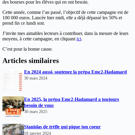
des bourses pour les élèves qui en ont besoin.
Cette année, comme l’an passé, l’objectif de cette campagne est de
100 000 euros. Lancée hier midi, elle a déjà dépassé les 50% et
prend fin ce lundi soir.
J’invite mes aimables lecteurs à contribuer, dans la mesure de leurs
moyens, à cette campagne, en cliquant
ici
.
C’est pour la bonne cause.
Articles similaires
En 2024 aussi, soutenez la prépa Emc2-Hadamard
30 mars 2024
En 2025, la prépa Emc2-Hadamard a toujours
besoin de vous
30 mars 2025
Stanislas de trèfle qui pique ton coeur
18 janvier 2024