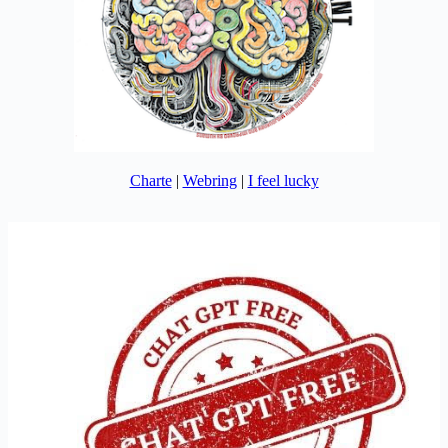
Charte
|
Webring
|
I feel lucky