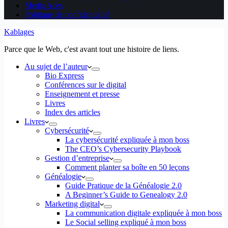
Media Aces
Politique de confidentialité
Kablages
Parce que le Web, c'est avant tout une histoire de liens.
Au sujet de l’auteur
Bio Express
Conférences sur le digital
Enseignement et presse
Livres
Index des articles
Livres
Cybersécurité
La cybersécurité expliquée à mon boss
The CEO’s Cybersecurity Playbook
Gestion d’entreprise
Comment planter sa boîte en 50 leçons
Généalogie
Guide Pratique de la Généalogie 2.0
A Beginner’s Guide to Genealogy 2.0
Marketing digital
La communication digitale expliquée à mon boss
Le Social selling expliqué à mon boss