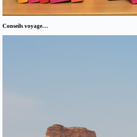
Conseils voyage…