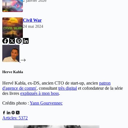
2 janvier 2026
Civil War
24 mai 2024
Herve Kabla
Hervé Kabla, ex-DS, ancien CTO de start-up, ancien
patron
d'agence de comm'
, consultant
très digital
et cofondateur de la série
des livres
expliqués à mon boss
.
Crédits photo :
Yann Gourvennec
Articles: 5372