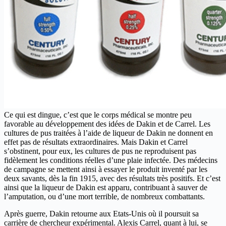
Ce qui est dingue, c’est que le corps médical se montre peu
favorable au développement des idées de Dakin et de Carrel. Les
cultures de pus traitées à l’aide de liqueur de Dakin ne donnent en
effet pas de résultats extraordinaires. Mais Dakin et Carrel
s’obstinent, pour eux, les cultures de pus ne reproduisent pas
fidèlement les conditions réelles d’une plaie infectée. Des médecins
de campagne se mettent ainsi à essayer le produit inventé par les
deux savants, dès la fin 1915, avec des résultats très positifs. Et c’est
ainsi que la liqueur de Dakin est apparu, contribuant à sauver de
l’amputation, ou d’une mort terrible, de nombreux combattants.
Après guerre, Dakin retourne aux Etats-Unis où il poursuit sa
carrière de chercheur expérimental. Alexis Carrel, quant à lui, se