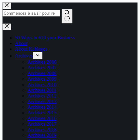
Passer
au
contenu
Aucun
résultat
50 Ways to Kill your Business
About
About Kablages
Archives
Archives 2006
Archives 2007
Archives 2008
Archives 2009
Archives 2010
Archives 2011
Archives 2012
Archives 2013
Archives 2014
Archives 2015
Archives 2016
Archives 2017
Archives 2018
Archives 2019