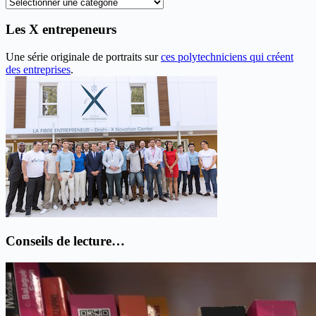
Recherche
thématique
Les X entrepeneurs
Une série originale de portraits sur
ces polytechniciens qui créent
des entreprises
.
Conseils de lecture…