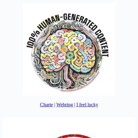
Charte
|
Webring
|
I feel lucky