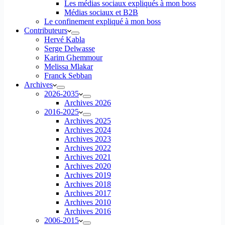
Les médias sociaux expliqués à mon boss
Médias sociaux et B2B
Le confinement expliqué à mon boss
Contributeurs
Hervé Kabla
Serge Delwasse
Karim Ghemmour
Melissa Mlakar
Franck Sebban
Archives
2026-2035
Archives 2026
2016-2025
Archives 2025
Archives 2024
Archives 2023
Archives 2022
Archives 2021
Archives 2020
Archives 2019
Archives 2018
Archives 2017
Archives 2010
Archives 2016
2006-2015