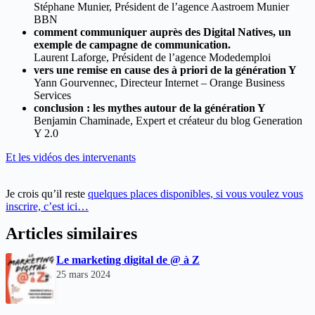
Stéphane Munier, Président de l’agence Aastroem Munier
BBN
comment communiquer auprès des Digital Natives, un
exemple de campagne de communication.
Laurent Laforge, Président de l’agence Modedemploi
vers une remise en cause des à priori de la génération Y
Yann Gourvennec, Directeur Internet – Orange Business
Services
conclusion : les mythes autour de la génération Y
Benjamin Chaminade, Expert et créateur du blog Generation
Y 2.0
Et les vidéos des intervenants
Je crois qu’il reste
quelques places disponibles, si vous voulez vous
inscrire, c’est ici…
Articles similaires
Le marketing digital de @ à Z
25 mars 2024