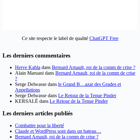
Ce site respecte le label de qualité
ChatGPT Free
Les derniers commentaires
Herve Kabla
dans
Bernard Arnault, roi de la comm de crise ?
Alain Maruani
dans
Bernard Arnault, roi de la comm de crise
?
Serge Delwasse
dans
le Grand B…azar des Grades et
Appellations
Serge Delwasse
dans
Le Retour de la Tenue Pinder
KERSALÉ
dans
Le Retour de la Tenue Pinder
Les derniers articles publiés
Combattre pour la liberté
Claude et WordPress sont dans un bateau…
Bernard Arnault, roi de la comm de crise ?