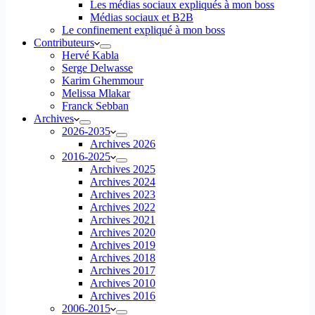
Les médias sociaux expliqués à mon boss
Médias sociaux et B2B
Le confinement expliqué à mon boss
Contributeurs
Hervé Kabla
Serge Delwasse
Karim Ghemmour
Melissa Mlakar
Franck Sebban
Archives
2026-2035
Archives 2026
2016-2025
Archives 2025
Archives 2024
Archives 2023
Archives 2022
Archives 2021
Archives 2020
Archives 2019
Archives 2018
Archives 2017
Archives 2010
Archives 2016
2006-2015