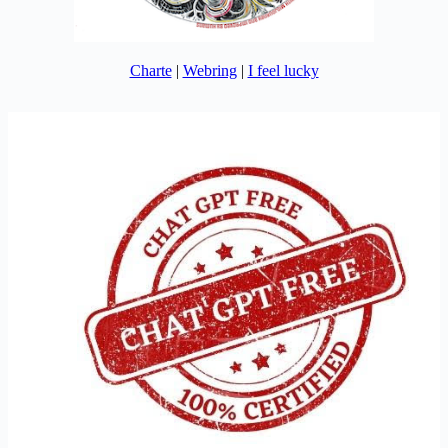
Charte
|
Webring
|
I feel lucky