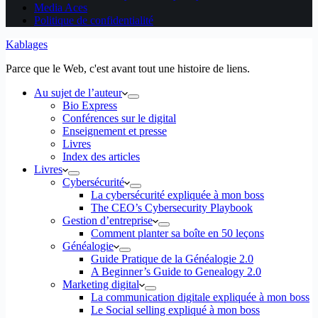
Media Aces
Politique de confidentialité
Kablages
Parce que le Web, c'est avant tout une histoire de liens.
Au sujet de l’auteur
Bio Express
Conférences sur le digital
Enseignement et presse
Livres
Index des articles
Livres
Cybersécurité
La cybersécurité expliquée à mon boss
The CEO’s Cybersecurity Playbook
Gestion d’entreprise
Comment planter sa boîte en 50 leçons
Généalogie
Guide Pratique de la Généalogie 2.0
A Beginner’s Guide to Genealogy 2.0
Marketing digital
La communication digitale expliquée à mon boss
Le Social selling expliqué à mon boss