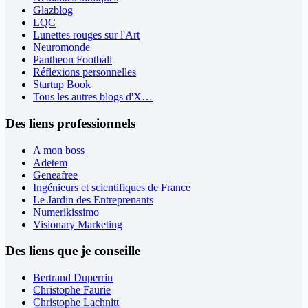
Glazblog
LQC
Lunettes rouges sur l'Art
Neuromonde
Pantheon Football
Réflexions personnelles
Startup Book
Tous les autres blogs d'X…
Des liens professionnels
A mon boss
Adetem
Geneafree
Ingénieurs et scientifiques de France
Le Jardin des Entreprenants
Numerikissimo
Visionary Marketing
Des liens que je conseille
Bertrand Duperrin
Christophe Faurie
Christophe Lachnitt