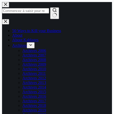
Passer
au
contenu
Aucun
résultat
50 Ways to Kill your Business
About
About Kablages
Archives
Archives 2006
Archives 2007
Archives 2008
Archives 2009
Archives 2010
Archives 2011
Archives 2012
Archives 2013
Archives 2014
Archives 2015
Archives 2016
Archives 2017
Archives 2018
Archives 2019