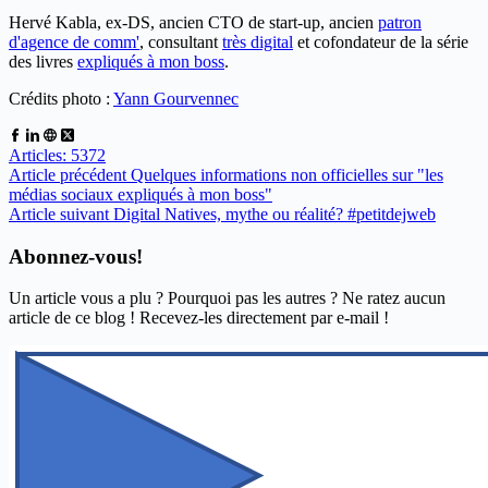
Hervé Kabla, ex-DS, ancien CTO de start-up, ancien
patron
d'agence de comm'
, consultant
très digital
et cofondateur de la série
des livres
expliqués à mon boss
.
Crédits photo :
Yann Gourvennec
Articles: 5372
Article
précédent
Quelques informations non officielles sur "les
médias sociaux expliqués à mon boss"
Article
suivant
Digital Natives, mythe ou réalité? #petitdejweb
Abonnez-vous!
Un article vous a plu ? Pourquoi pas les autres ? Ne ratez aucun
article de ce blog ! Recevez-les directement par e-mail !