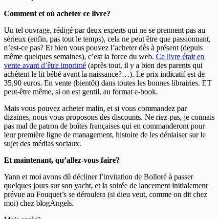
Comment et où acheter ce livre?
Un tel ouvrage, rédigé par deux experts qui ne se prennent pas au
sérieux (enfin, pas tout le temps), cela ne peut être que passionnant,
n’est-ce pas? Et bien vous pouvez l’acheter dès à présent (depuis
même quelques semaines), c’est la force du web.
Ce livre était en
vente avant d’être imprimé
(après tout, il y a bien des parents qui
achètent le lit bébé avant la naissance?…). Le prix indicatif est de
35,90 euros. En vente (bientôt) dans toutes les bonnes librairies. ET
peut-être même, si on est gentil, au format e-book.
Mais vous pouvez acheter malin, et si vous commandez par
dizaines, nous vous proposons des discounts. Ne riez-pas, je connais
pas mal de patron de boîtes françaises qui en commanderont pour
leur première ligne de management, histoire de les déniaiser sur le
sujet des médias sociaux.
Et maintenant, qu’allez-vous faire?
Yann et moi avons dû décliner l’invitation de Bolloré à passer
quelques jours sur son yacht, et la soirée de lancement initialement
prévue au Fouquet’s se déroulera (si dieu veut, comme on dit chez
moi) chez blogAngels.