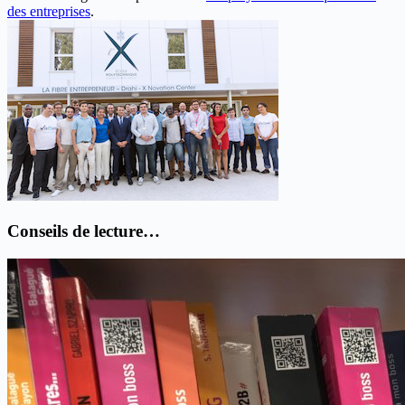
des entreprises
.
Conseils de lecture…