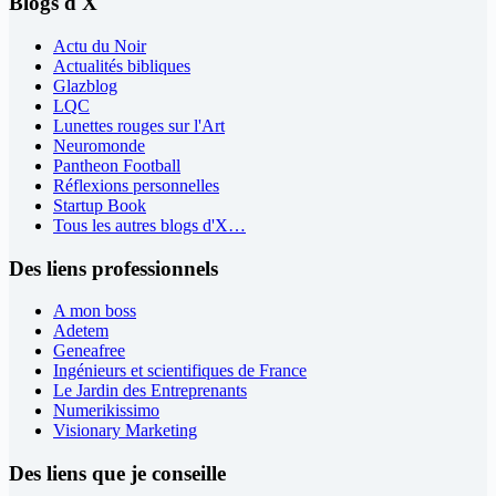
Blogs d'X
Actu du Noir
Actualités bibliques
Glazblog
LQC
Lunettes rouges sur l'Art
Neuromonde
Pantheon Football
Réflexions personnelles
Startup Book
Tous les autres blogs d'X…
Des liens professionnels
A mon boss
Adetem
Geneafree
Ingénieurs et scientifiques de France
Le Jardin des Entreprenants
Numerikissimo
Visionary Marketing
Des liens que je conseille