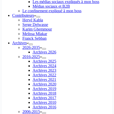
Les médias sociaux expliqués à mon boss
Médias sociaux et B2B
Le confinement expliqué à mon boss
Contributeurs
Hervé Kabla
Serge Delwasse
Karim Ghemmour
Melissa Mlakar
Franck Sebban
Archives
2026-2035
Archives 2026
2016-2025
Archives 2025
Archives 2024
Archives 2023
Archives 2022
Archives 2021
Archives 2020
Archives 2019
Archives 2018
Archives 2017
Archives 2010
Archives 2016
2006-2015