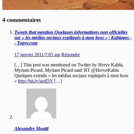
4 commentaires
Tweets that mention Quelques informations non officielles
sur « les médias sociaux expliqués à mon boss » | Kablages -
- Topsy.com
17 janvier 2011/7:05 am
Répondre
[…] This post was mentioned on Twitter by Herve Kabla,
Myriam Picard. Myriam Picard said: RT @HerveKabla
Quelques extraits « les médias sociaux expliqués à mon boss
»
http://bit.ly/iasfDY
[…]
Alexandre Moatti