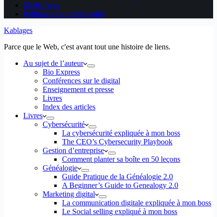
Media Aces
Politique de confidentialité
Kablages
Parce que le Web, c'est avant tout une histoire de liens.
Au sujet de l’auteur
Bio Express
Conférences sur le digital
Enseignement et presse
Livres
Index des articles
Livres
Cybersécurité
La cybersécurité expliquée à mon boss
The CEO’s Cybersecurity Playbook
Gestion d’entreprise
Comment planter sa boîte en 50 leçons
Généalogie
Guide Pratique de la Généalogie 2.0
A Beginner’s Guide to Genealogy 2.0
Marketing digital
La communication digitale expliquée à mon boss
Le Social selling expliqué à mon boss