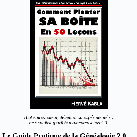
Tout entrepreneur, débutant ou expérimenté s'y
reconnaitra (parfois malheureusement !).
Le Guide Pratique de la Généalogie 2.0