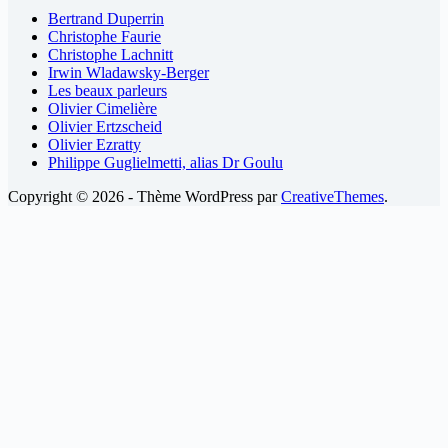
Bertrand Duperrin
Christophe Faurie
Christophe Lachnitt
Irwin Wladawsky-Berger
Les beaux parleurs
Olivier Cimelière
Olivier Ertzscheid
Olivier Ezratty
Philippe Guglielmetti, alias Dr Goulu
Copyright © 2026 - Thème WordPress par
CreativeThemes
.