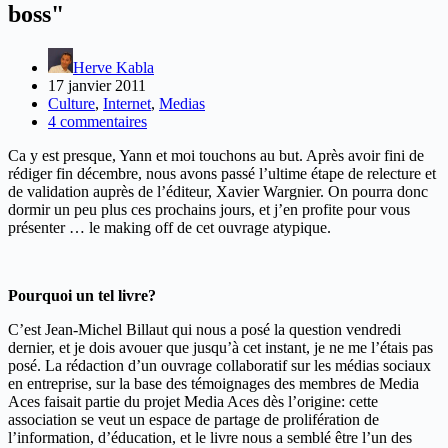
boss"
Herve Kabla
17 janvier 2011
Culture
,
Internet
,
Medias
4 commentaires
Ca y est presque, Yann et moi touchons au but. Après avoir fini de
rédiger fin décembre, nous avons passé l’ultime étape de relecture et
de validation auprès de l’éditeur, Xavier Wargnier. On pourra donc
dormir un peu plus ces prochains jours, et j’en profite pour vous
présenter … le making off de cet ouvrage atypique.
Pourquoi un tel livre?
C’est Jean-Michel Billaut qui nous a posé la question vendredi
dernier, et je dois avouer que jusqu’à cet instant, je ne me l’étais pas
posé. La rédaction d’un ouvrage collaboratif sur les médias sociaux
en entreprise, sur la base des témoignages des membres de Media
Aces faisait partie du projet Media Aces dès l’origine: cette
association se veut un espace de partage de prolifération de
l’information, d’éducation, et le livre nous a semblé être l’un des