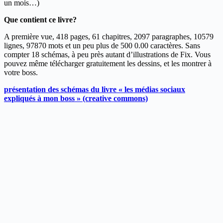
un mois…)
Que contient ce livre?
A première vue, 418 pages, 61 chapitres, 2097 paragraphes, 10579
lignes, 97870 mots et un peu plus de 500 0.00 caractères. Sans
compter 18 schémas, à peu près autant d’illustrations de Fix. Vous
pouvez même télécharger gratuitement les dessins, et les montrer à
votre boss.
présentation des schémas du livre « les médias sociaux
expliqués à mon boss » (creative commons)