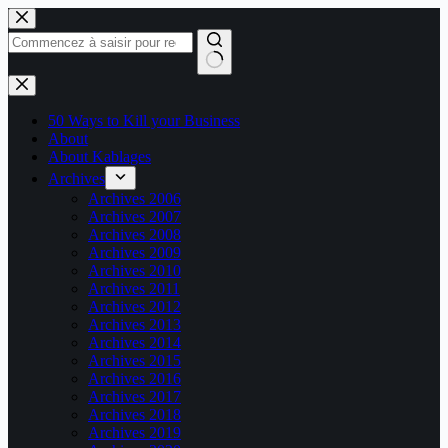
Passer
au
contenu
Aucun
résultat
50 Ways to Kill your Business
About
About Kablages
Archives
Archives 2006
Archives 2007
Archives 2008
Archives 2009
Archives 2010
Archives 2011
Archives 2012
Archives 2013
Archives 2014
Archives 2015
Archives 2016
Archives 2017
Archives 2018
Archives 2019