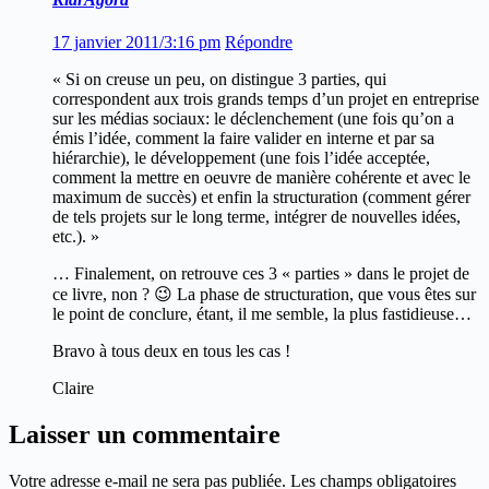
17 janvier 2011/3:16 pm
Répondre
« Si on creuse un peu, on distingue 3 parties, qui
correspondent aux trois grands temps d’un projet en entreprise
sur les médias sociaux: le déclenchement (une fois qu’on a
émis l’idée, comment la faire valider en interne et par sa
hiérarchie), le développement (une fois l’idée acceptée,
comment la mettre en oeuvre de manière cohérente et avec le
maximum de succès) et enfin la structuration (comment gérer
de tels projets sur le long terme, intégrer de nouvelles idées,
etc.). »
… Finalement, on retrouve ces 3 « parties » dans le projet de
ce livre, non ? 😉 La phase de structuration, que vous êtes sur
le point de conclure, étant, il me semble, la plus fastidieuse…
Bravo à tous deux en tous les cas !
Claire
Laisser un commentaire
Votre adresse e-mail ne sera pas publiée.
Les champs obligatoires