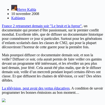
Herve Kabla
10 novembre 2008
Kablages
France 2 retransmet demain soir "Le bruit et la fureur"
, un
documentaire qui promet d’être passionnant, sur le premier conflit
mondial. Excellente idée, que de diffuser un documentaire historique
pour commémorer ce jour si particulier. Surtout pour les générations
d’enfants scolarisés dans les classes de CM2, qui pour la plupart
découvriront l’horreur de cette guerre pour la première fois.
Mais pourquoi diffuser ce documentaire demain soir, et non la
veille? Diffuser ce soir, cela aurait permis de faire veiller ces gamins
devant un programme télé intéressant, et les réveiller un peu plus
tard demain, jour férié. Cela aurait été plus malin, que de le diffuser
demain soir, veille d’un mercredi pendant lequel certains élèves ont
classe. Et que diffusent les chaines de télévision, ce soir? Des séries
débiles.
La télévision, peut avoir des vertus éducatives
. A condition de savoir
programmer les bonnes émissions au bon moment…