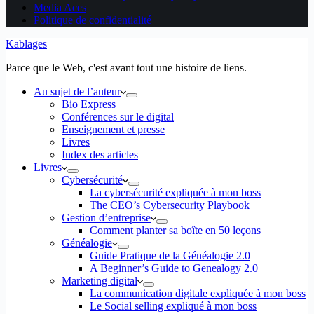
Media Aces
Politique de confidentialité
Kablages
Parce que le Web, c'est avant tout une histoire de liens.
Au sujet de l’auteur
Bio Express
Conférences sur le digital
Enseignement et presse
Livres
Index des articles
Livres
Cybersécurité
La cybersécurité expliquée à mon boss
The CEO’s Cybersecurity Playbook
Gestion d’entreprise
Comment planter sa boîte en 50 leçons
Généalogie
Guide Pratique de la Généalogie 2.0
A Beginner’s Guide to Genealogy 2.0
Marketing digital
La communication digitale expliquée à mon boss
Le Social selling expliqué à mon boss