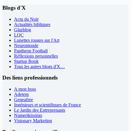
Blogs d'X
Actu du Noir
Actualités bibliques
Glazblog
LQC
Lunettes rouges sur l'Art
Neuromonde
Pantheon Football
Réflexions personnelles
Startup Book
Tous les autres blogs d'X…
Des liens professionnels
A mon boss
Adetem
Geneafree
Ingénieurs et scientifiques de France
Le Jardin des Entreprenants
Numerikissimo
Visionary Marketing