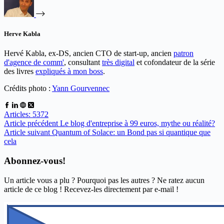
Herve Kabla
Hervé Kabla, ex-DS, ancien CTO de start-up, ancien
patron
d'agence de comm'
, consultant
très digital
et cofondateur de la série
des livres
expliqués à mon boss
.
Crédits photo :
Yann Gourvennec
Articles: 5372
Article
précédent
Le blog d'entreprise à 99 euros, mythe ou réalité?
Article
suivant
Quantum of Solace: un Bond pas si quantique que
cela
Abonnez-vous!
Un article vous a plu ? Pourquoi pas les autres ? Ne ratez aucun
article de ce blog ! Recevez-les directement par e-mail !