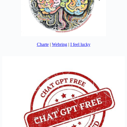
Charte
|
Webring
|
I feel lucky