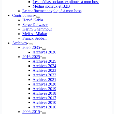
Les médias sociaux expliqués à mon boss
Médias sociaux et B2B
Le confinement expliqué à mon boss
Contributeurs
Hervé Kabla
Serge Delwasse
Karim Ghemmour
Melissa Mlakar
Franck Sebban
Archives
2026-2035
Archives 2026
2016-2025
Archives 2025
Archives 2024
Archives 2023
Archives 2022
Archives 2021
Archives 2020
Archives 2019
Archives 2018
Archives 2017
Archives 2010
Archives 2016
2006-2015