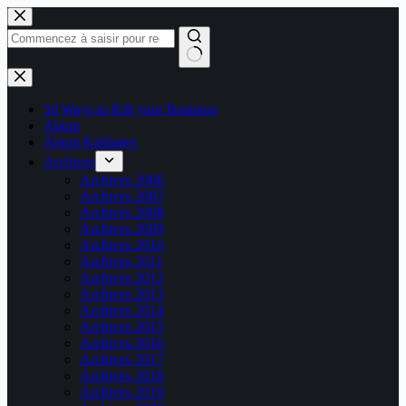
Passer
au
contenu
Aucun
résultat
50 Ways to Kill your Business
About
About Kablages
Archives
Archives 2006
Archives 2007
Archives 2008
Archives 2009
Archives 2010
Archives 2011
Archives 2012
Archives 2013
Archives 2014
Archives 2015
Archives 2016
Archives 2017
Archives 2018
Archives 2019