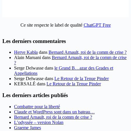
Ce site respecte le label de qualité
ChatGPT Free
Les derniers commentaires
Herve Kabla
dans
Bernard Arnault, roi de la comm de crise ?
Alain Maruani
dans
Bernard Arnault, roi de la comm de crise
?
Serge Delwasse
dans
le Grand B…azar des Grades et
Appellations
Serge Delwasse
dans
Le Retour de la Tenue Pinder
KERSALÉ
dans
Le Retour de la Tenue Pinder
Les derniers articles publiés
Combattre pour la liberté
Claude et WordPress sont dans un bateau…
Bernard Arnault, roi de la comm de crise ?
L’odyssée – version Nolan
Graeme James