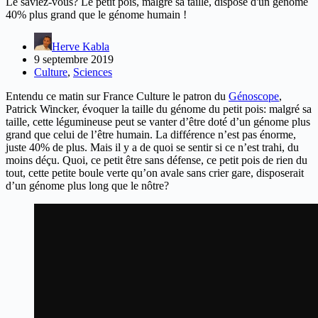
Le saviez-vous? Le petit pois, malgré sa taille, dispose d'un génome
40% plus grand que le génome humain !
Herve Kabla
9 septembre 2019
Culture
,
Sciences
Entendu ce matin sur France Culture le patron du
Génoscope
,
Patrick Wincker, évoquer la taille du génome du petit pois: malgré sa
taille, cette légumineuse peut se vanter d’être doté d’un génome plus
grand que celui de l’être humain. La différence n’est pas énorme,
juste 40% de plus. Mais il y a de quoi se sentir si ce n’est trahi, du
moins déçu. Quoi, ce petit être sans défense, ce petit pois de rien du
tout, cette petite boule verte qu’on avale sans crier gare, disposerait
d’un génome plus long que le nôtre?