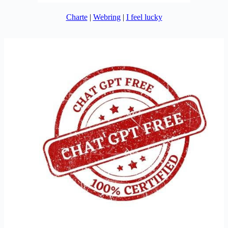
Charte
|
Webring
|
I feel lucky