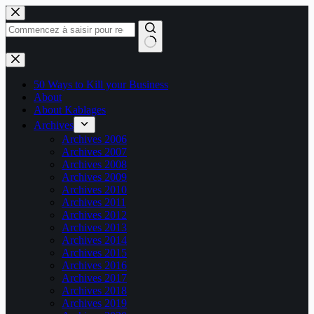
Passer
au
contenu
Aucun
résultat
50 Ways to Kill your Business
About
About Kablages
Archives
Archives 2006
Archives 2007
Archives 2008
Archives 2009
Archives 2010
Archives 2011
Archives 2012
Archives 2013
Archives 2014
Archives 2015
Archives 2016
Archives 2017
Archives 2018
Archives 2019