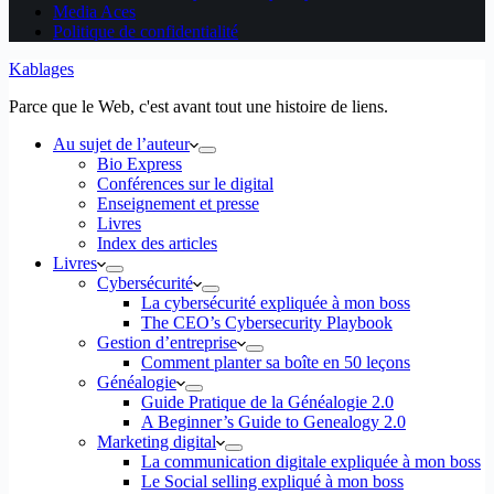
Media Aces
Politique de confidentialité
Kablages
Parce que le Web, c'est avant tout une histoire de liens.
Au sujet de l’auteur
Bio Express
Conférences sur le digital
Enseignement et presse
Livres
Index des articles
Livres
Cybersécurité
La cybersécurité expliquée à mon boss
The CEO’s Cybersecurity Playbook
Gestion d’entreprise
Comment planter sa boîte en 50 leçons
Généalogie
Guide Pratique de la Généalogie 2.0
A Beginner’s Guide to Genealogy 2.0
Marketing digital
La communication digitale expliquée à mon boss
Le Social selling expliqué à mon boss