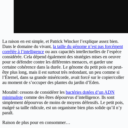
La raison en est simple, et Patrick Wincker l’explique assez bien.
Dans le domaine du vivant,
la taille du génome n’est pas forcément
corrélée à l’intelligence
ou aux capacités intellectuelles de l’espèce
considérée. Cela dépend également des stratégies mises en oeuvre
pour se défendre contre les différentes menaces, et garder une
certaine cohérence dans la durée. Le génome du petit pois est peut-
être plus long, mais il est surtout très redondant, un peu comme si
l’Éternel, dans sa grande miséricorde, avait forcé sur le copier/coller
au moment de s’occuper des plantes du jardin d’Eden.
Moralité: cessons de considérer les
bactéries dotées d’un ADN
minimaliste
comme des êtres dépourvus d’intelligence. Ils sont
simplement dépourvus de moins de moyens défensifs. Le petit pois,
malgré sa taille ridicule, est un organisme bien plus solide qu’il n’y
paraît.
Raison de plus pour en consommer…