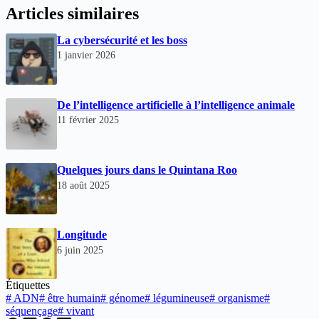
Articles similaires
La cybersécurité et les boss
1 janvier 2026
De l’intelligence artificielle à l’intelligence animale
11 février 2025
Quelques jours dans le Quintana Roo
18 août 2025
Longitude
6 juin 2025
Étiquettes
#
ADN
#
être humain
#
génome
#
légumineuse
#
organisme
#
séquençage
#
vivant