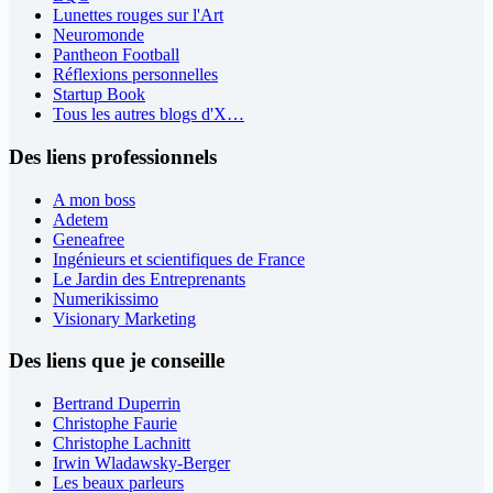
Lunettes rouges sur l'Art
Neuromonde
Pantheon Football
Réflexions personnelles
Startup Book
Tous les autres blogs d'X…
Des liens professionnels
A mon boss
Adetem
Geneafree
Ingénieurs et scientifiques de France
Le Jardin des Entreprenants
Numerikissimo
Visionary Marketing
Des liens que je conseille
Bertrand Duperrin
Christophe Faurie
Christophe Lachnitt
Irwin Wladawsky-Berger
Les beaux parleurs