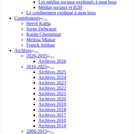
Les médias sociaux expliqués à mon boss
Médias sociaux et B2B
Le confinement expliqué à mon boss
Contributeurs
Hervé Kabla
Serge Delwasse
Karim Ghemmour
Melissa Mlakar
Franck Sebban
Archives
2026-2035
Archives 2026
2016-2025
Archives 2025
Archives 2024
Archives 2023
Archives 2022
Archives 2021
Archives 2020
Archives 2019
Archives 2018
Archives 2017
Archives 2010
Archives 2016
2006-2015