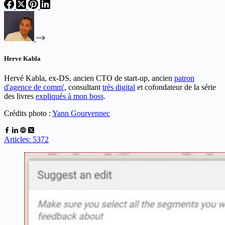
Herve Kabla
Hervé Kabla, ex-DS, ancien CTO de start-up, ancien
patron
d'agence de comm'
, consultant
très digital
et cofondateur de la série
des livres
expliqués à mon boss
.
Crédits photo :
Yann Gourvennec
Articles: 5372